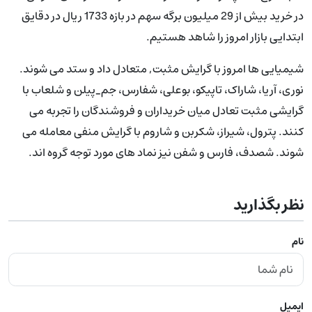
در خرید بیش از 29 میلیون برگه سهم در بازه 1733 ریال در دقایق
ابتدایی بازار امروز را شاهد هستیم.
شیمیایی ها امروز با گرایش مثبت, متعادل داد و ستد می شوند.
نوری، آریا، شاراک، تاپیکو، بوعلی، شفارس، جم_پیلن و شلعاب با
گرایشی مثبت تعادل میان خریداران و فروشندگان را تجربه می
کنند. پترول، شیراز، شکربن و شاروم با گرایش منفی معامله می
شوند. شصدف، فارس و شفن نیز نماد های مورد توجه گروه اند.
نظر بگذارید
نام
ایمیل