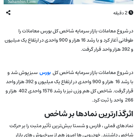
2
دقیقه
در شروع معاملات بازار سرمایه شاخص کل بورس معاملات را
طوفانی آغاز کرد و با رشد 16 هزار و 900 واحدی در ارتفاع یک میلیون
و 392 هزار واحد قرار گرفت.
در شروع معاملات بازار سرمایه شاخص کل
بورس
سبزپوش شد و
با رشد 16 هزار و 900 واحدی در ارتفاع یک میلیون و 392 هزار واحد
قرار گرفت. شاخص کل هم وزن نیز با رشد 1576 واحدی 402 هزار و
266 واحد را ثبت کرد.
اثرگذارترین نمادها بر شاخص
نماد‌های فملی ، فارس و شستا بیش‌ترین تأثیر مثبت را بر حرکت
شاخص داشتند. خودرویی ها امروز هم از سرخپوش های بازار