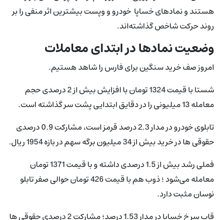
هستند و نمادهای خساپا خودرو و وپست بیشترین اثر منفی را بر
روند حرکت شاخص گذاشته‌اند.
وضعیت نمادها در ابتدای معاملات
امروز صف خرید سنگین برای فارس را شاهد هستیم.
شستا با قیمت 1324 تومان با افزایش بیش از 2 درصدی حجم
معامله 13 میلیونی را در دقایق ابتدایی پشت سر گذاشته است.
تابلوی خودرو در مدار 2.3 درصد قرمز است، مشارکت 0.9 درصدی
حقوقی ها در خرید بیش از 34 میلیون برگه سهم در بازه 1954 ریال.
فملی رشد بیش از 1.5 درصدی داشته و با قیمت 1371 تومان
معامله می‌شود ؛ ذوب هم با قیمت 426 تومان حوالی صفر تابلو
نوسان مثبت دارد.
قاب سرخ خساپا در مدار 1.53 درصد؛ مشارکت 2 درصدی حقوقی ها