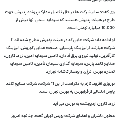
وی گفت: سایر شرکت ها در حال تکمیل مدارک پرونده پذیرش جهت
طرح در هیئت پذیرش هستند که سرمایه اسمی آنها بیش از
10.000 میلیارد تومان است.
او ادامه داد: شرکت هایی که در هیئت پذیرش مطرح شده اند 11
شرکت عبارتند از لیزینگ پارسیان، صنعت غذایی کوروش، لیزینگ
کارآفرین، تولید نیروی برق آبادان، تامین سرمایه امین، زر ماکارون،
صنایع کاغذ پارس، سرمایه گذاری سیمان تأمین، تامین سرمایه
تمدن، بورس انرژِی و بهساز کاشانه تهران.
نوروزی افزود: لازم به ذکر است از این 11 شرکت، شرکت صنایع کاغذ
پارس انتقالی از فرابورس به بورس تهران است.
زر ماکارون اردیهشت به بورس می آید
معاون ناشران و اعضای شرکت بورس تهران گفت: چنانچه امروز