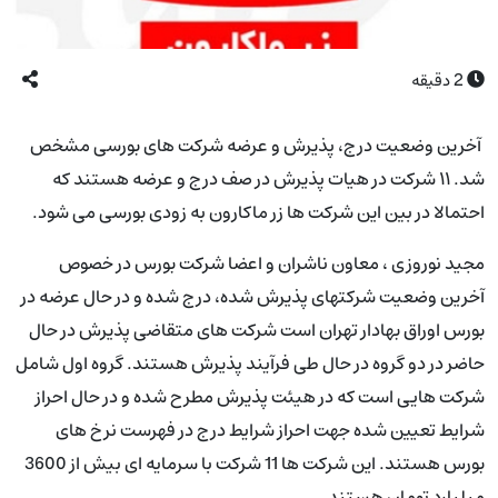
2
دقیقه
آخرین وضعیت درج، پذیرش و عرضه شرکت های بورسی مشخص
شد. ۱۱ شرکت در هیات پذیرش در صف درج و عرضه هستند که
احتمالا در بین این شرکت ها زر ماکارون به زودی بورسی می شود.
مجید نوروزی ، معاون ناشران و اعضا شرکت بورس در خصوص
آخرین وضعیت شرکتهای پذیرش شده، درج شده و در حال عرضه در
بورس اوراق بهادار تهران است شرکت های متقاضی پذیرش در حال
حاضر در دو گروه در حال طی فرآیند پذیرش هستند. گروه اول شامل
شرکت هایی است که در هیئت پذیرش مطرح شده و در حال احراز
شرایط تعیین شده جهت احراز شرایط درج در فهرست نرخ های
بورس هستند. این شرکت ها 11 شرکت با سرمایه ای بیش از 3600
میلیارد تومان هستند.