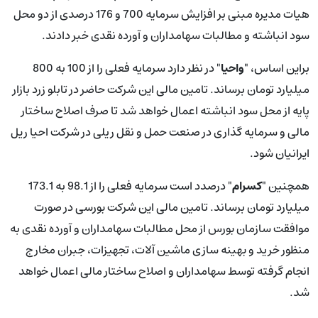
هیات مدیره مبنی بر افزایش سرمایه 700 و 176 درصدی از دو محل
سود انباشته و مطالبات سهامداران و آورده نقدی خبر دادند.
براین اساس،
"واحیا"
در نظر دارد سرمایه فعلی را از 100 به 800
میلیارد تومان برساند. تامین مالی این شرکت حاضر در تابلو زرد بازار
پایه از محل سود انباشته اعمال خواهد شد تا صرف اصلاح ساختار
مالی و سرمایه گذاری در صنعت حمل و نقل ریلی در شرکت احیا ریل
ایرانیان شود.
همچنین
"کسرام"
درصدد است سرمایه فعلی را از 98.1 به 173.1
میلیارد تومان برساند. تامین مالی این شرکت بورسی در صورت
موافقت سازمان بورس از محل مطالبات سهامداران و آورده نقدی به
منظور خريد و بهينه سازی ماشين آلات، تجهيزات، جبران مخارج
انجام گرفته توسط سهامداران و اصلاح ساختار مالی اعمال خواهد
شد.