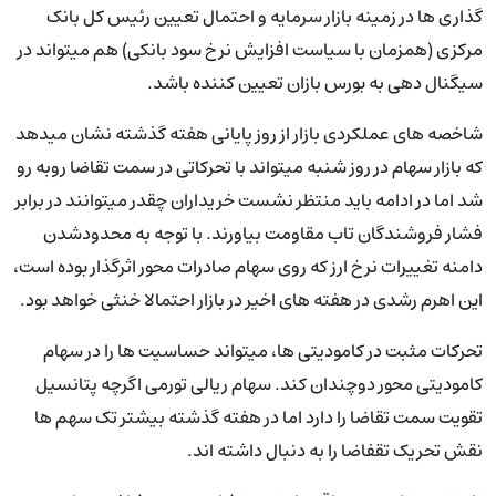
گذاری ها در زمینه بازار سرمایه و احتمال تعیین رئیس کل بانک
مرکزی (همزمان با سیاست افزایش نرخ سود بانکی) هم میتواند در
سیگنال دهی به بورس بازان تعیین کننده باشد.
شاخصه های عملکردی بازار از روز پایانی هفته گذشته نشان میدهد
که بازار سهام در روز شنبه میتواند با تحرکاتی در سمت تقاضا روبه رو
شد اما در ادامه باید منتظر نشست خریداران چقدر میتوانند در برابر
فشار فروشندگان تاب مقاومت بیاورند. با توجه به محدودشدن
دامنه تغییرات نرخ ارز که روی سهام صادرات محور اثرگذار بوده است،
این اهرم رشدی در هفته های اخیر در بازار احتمالا خنثی خواهد بود.
تحرکات مثبت در کامودیتی ها، میتواند حساسیت ها را در سهام
کامودیتی محور دوچندان کند. سهام ریالی تورمی اگرچه پتانسیل
تقویت سمت تقاضا را دارد اما در هفته گذشته بیشتر تک سهم ها
نقش تحریک تقفاضا را به دنبال داشته اند.