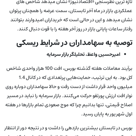
تازه ترین نظرسنجی «اقتصادنیوز» نشان میدهد شاخص های
عملکردی بازار در ماه آخر تابستان، سمت عرضه را همچنان پرتوان
نشان میدهد و این در حالی است که خریداران امیدوارند بتوانند
رفتار ساعات پایانی بازار در روز آخر هفته را با قوت دنبال کنند.
توصیه به سهامداران در شرایط ریسکی
امیرحسین واعظ، تحلیلگر بازار سرمایه
برآیند معاملات هفته گذشته بورس، افت 100 هزار واحدی شاخص
کل بود. به این ترتیب، حمایت‌هایی پرتعدادی که در کانال 1.4
میلیون واحد قرار داشت از دست رفت و حالا سهامداران دوباره روی
نوار افت ارزش پورتفو حرکت می‌کنند. بازار سرمایه را نباید در مسیر
اصلاح قیمتی، تنها بدانیم چرا که موج صعودی تمام بازارها در هفته
اول شهریور به پایان رسید.
بورس در تابستان بیشترین بازدهی را داشت و در نتیجه دور از انتظار