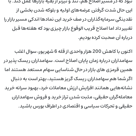
نبود که در مسیر اصلاح هم، تند و تیزتر از بقیه بازارها عمل کند. با
این حال شدت گرفتن عرضه‌های اولیه و بلوکه شدن بخشی از
نقدینگی سرمایه‌گذاران در صف خرید این نمادها اندکی مسیر بازار را
تغییر داد اما اصلاح قریب الوقوع بازار چیزی بود که هفته‌ها قبل
درباره آن صحبت کرده بودیم.
اکنون با کاهش 200 هزار واحدی از قله 6 شهریور، سوال اغلب
سهامداران درباره زمان پایان اصلاح است. سهامداران ریسک پذیر در
همین قرمزی های بازار در حال شناسایی سهام مستعد هستند اما
اگر شما هم سهامداران ریسک گریز هستید، بهتر است به دنبال
نشانه‌هایی همانند افزایش ارزش معاملات خرد، بهبود سرانه خرید
معامله‌گران حقیقی، مثبت شدن تراز خرید و فروش سهامداران
حقیقی و تحرکات سیاسی و اقتصادی در اطراف بورس باشید.