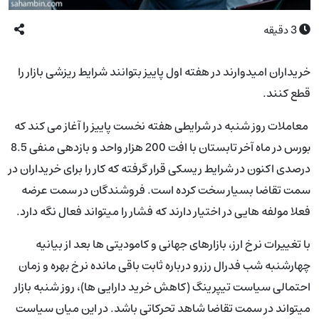
3
دقیقه
خریداران امیدوارند در هفته اول پاییز بتوانند شرایط ریزشی بازار را
قطع کنند.
معاملات روز شنبه در شرایطی هفته نخست پاییز را آغاز می کند که
بورس در ماه آخر تابستان با افت 200 هزار واحد و بازدهی منفی 8.5
درصدی اکنون در شرایط ریسکی قرار گرفته که کار را برای خریداران در
سمت تقاضا بسیار سخت کرده است. فروشندگان در سمت عرضه
فعلا مولفه هایی در اختیار دارند که فشار را میتواند فعال نگه دارد.
با تغییرات نرخ ارز، بازارهای جهانی و کامودیتی ها بعد از بیانیه
چهارشنبه شب فدرال رزرو درباره ثابت باقی مانده نرخ بهره و زمان
احتمالی سیاست تیپرینگ (کاهش خرید دارایی ها)، روز شنبه بازار
میتواند در سمت تقاضا شاهد تحرکاتی باشد. در این میان سیاست