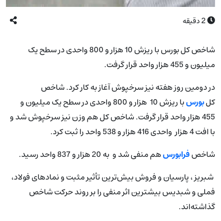
2
دقیقه
شاخص کل بورس با ریزش 10 هزار و 800 واحدی در سطح یک
میلیون و 455 هزار واحد قرار گرفت.
در دومین روز هفته نیز سرخپوش آغاز به کار کرد. شاخص
کل
بورس
با ریزش 10 هزار و 800 واحدی در سطح یک میلیون و
455 هزار واحد قرار گرفت. شاخص کل هم وزن نیز سرخپوش شد و
با افت 4 هزار واحدی 416 هزار و 538 واحد را ثبت کرد.
شاخص
فرابورس
هم منفی شد و به 20 هزار و 837 واحد رسید.
شبریز ، پارسیان و فروش بیش‌ترین تأثیر مثبت و نمادهای فولاد،
فملی و شبدیس بیشترین اثر منفی را بر روند حرکت شاخص
گذاشته‌اند.