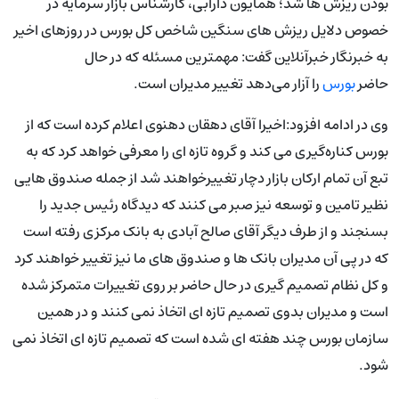
بودن ریزش ها شد؛ همایون دارابی، کارشناس بازار سرمایه در
خصوص دلایل ریزش های سنگین شاخص کل بورس در روزهای اخیر
به خبرنگار خبرآنلاین گفت: مهمترین مسئله که در حال
حاضر
بورس
را آزار می‌دهد تغییر مدیران است.
وی در ادامه افزود:اخیرا آقای دهقان دهنوی اعلام کرده است که از
بورس کناره‌گیری می کند و گروه تازه ای را معرفی خواهد کرد که به
تبع آن تمام ارکان بازار دچار تغییرخواهند شد از جمله صندوق هایی
نظیر تامین و توسعه نیز صبر می کنند که دیدگاه رئیس جدید را
بسنجند و از طرف دیگر آقای صالح آبادی به بانک مرکزی رفته است
که در پی آن مدیران بانک ها و صندوق های ما نیز تغییر خواهند کرد
و کل نظام تصمیم گیری در حال حاضر بر روی تغییرات متمرکز شده
است و مدیران بدوی تصمیم تازه ای اتخاذ نمی کنند و در همین
سازمان بورس چند هفته ای شده است که تصمیم تازه ای اتخاذ نمی
شود.