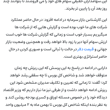
این سهامداران حقیقی سهام های خود را می فروشند تا بتوانند چند
روز بعد آن را پایین تر بخرند.
این کارشناس بازار سرمایه در ادامه افزود: در حال حاضر عملکرد
شرکت های ما خوب بوده است و گزارش هایی که از شرکت ها
میگیریم بسیار خوب است و زمانی که گزارش شرکت ها خوب است
ارزش سهام آنها دیر یا زود بالا خواهد رفت و همچنین وضعیت بازار
جهانی و
قیمت دلار
در حالت با ثباتی است و صبوری کردن در حال
حاضر استراتژی بهتری است.
دارابی در ادامه در پاسخ به این پرسش که این ریزش چه زمان
متوقف خواهد شد و شاخص کل بورس تا چه سقفی رشد خواهد
کرد؛ گفت: تا زمانی که تعیین و تکلیف مدیران مشخص شود این
ریزش ادامه خواهد داشت و از طرفی نیز ما نیاز داریم که وزیر اقتصاد
دیدگاه خود را در خصوص مسئله اوراق و کسری بودجه روشن کند و
به نظر بنده اینکه شاخص کل بورس تا بهمن ماه به ۲ میلیون واحد