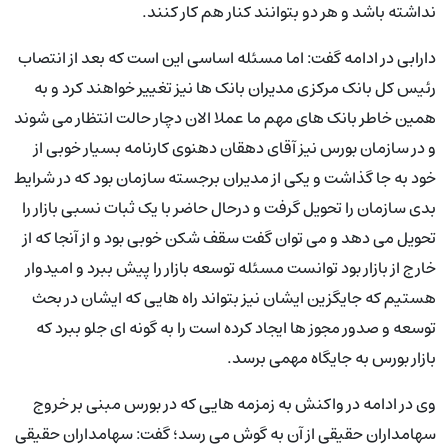
نداشته باشد و هر دو بتوانند کنار هم کار کنند.
دارابی در ادامه گفت: اما مسئله اساسی این است که بعد از انتصاب
رئیس کل بانک مرکزی مدیران بانک ها نیز تغییر خواهند کرد و به
همین خاطر بانک های مهم ما عملا الان دچار حالت انتظار می شوند
و در سازمان بورس نیز آقای دهقان دهنوی کارنامه بسیار خوبی از
خود به جا گذاشت و یکی از مدیران برجسته سازمان بود که در شرایط
بدی سازمان را تحویل گرفت و درحال حاضر با یک ثبات نسبی بازار را
تحویل می دهد و می توان گفت سقف شکن خوبی بود و از آنجا که از
خارج از بازار بود توانست مسئله توسعه بازار را پیش ببرد و امیدوار
هستیم که جایگزین ایشان نیز بتواند راه هایی که ایشان در بحث
توسعه و صدور مجوز ها ایجاد کرده است را به گونه ای جلو ببرد که
بازار بورس به جایگاه مهمی برسد.
وی در ادامه در واکنش به زمزمه هایی که در بورس مبنی بر خروج
سهامداران حقیقی از آن به گوش می رسد؛ گفت: سهامداران حقیقی