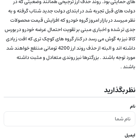
های حمایتی بود. روند حذف ارز ترجیحی همانند وضعیتی که در
دولت های قبل تجربه شد در ابتدای دولت جدید شتاب گرفته و به
نظر میرسد در بازار امروز گروه خودرو که افزایش قیمت محصولات
جدی تر شده و اخباری مبنی بر تقویت احتمال عرضه خودرو در بورس
کالا نیز به گوش می رسد در کنار گروه های کوچک تری که افت زیادی
داشته اند و البته از حذف روند ارز 4200 تومانی منتفع خواهند شد
مورد توجه باشند . بزرگترها نیز روندی متعادل و مثبت داشته
باشند .
نظر بگذارید
نام
ایمیل