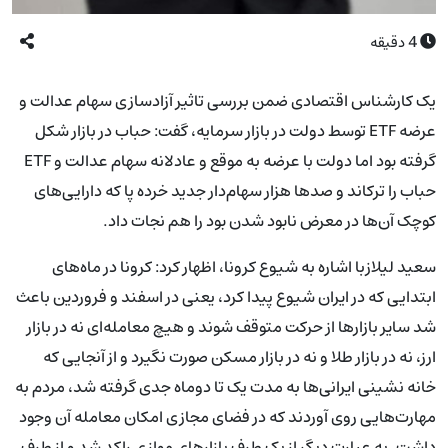
4
دقیقه
یک کارشناس اقتصادی ضمن بررسی تاثیر آزادسازی سهام عدالت و
عرضه ETF توسط دولت در بازار سرمایه، گفت: حباب در بازار شکل
گرفته بود اما دولت با عرضه به موقع و عادلانه سهام عدالت و ETF
حباب را ترکاند و صدها هزار سهام‌دار جدید خرده پا که دارایی‌های
کوچک آن‌ها در معرض نابود شدن بود را هم نجات داد.
سعید لیلازبا اشاره به شیوع کرونا، اظهار کرد: کرونا در ماه‌های
ابتدایی که در ایران شیوع پیدا کرد، یعنی در اسفند و فروردین باعث
شد سایر بازارها از حرکت متوقف شوند و هیچ معامله‌ای نه در بازار
ارز، نه در بازار طلا و نه در بازار مسکن صورت نگیرد و از آنجایی که
خانه نشینی ایرانی‌ها به مدت یک تا دوماه جدی گرفته شد، مردم به
مهارت‌هایی روی آوردند که در فضای مجازی امکان معامله آن وجود
داشت. به عبارت دیگر از یک طرف بازارهای موازی راکد شد و از طرف