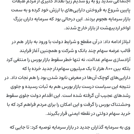
اجتماعی شدید رو به رو شدیم زیرا تعداد کثیری از مردم طبقات
پایین شروع به فروختن دارایی‌های با ارزش خود کرده و به سمت
بازار سرمایه هجوم بردند. این درحالی بود که سرمایه داران بزرگ
اواخر اردیبهشت از بازار خارج شدند.
لیلاز ادامه داد: در آن مقطع و شرایط دولت با ورود به بازار هم در
قالب عرضه سهام چند بانک و شرکت و همچنین آغاز فرایند
آزادسازی سهام عدالت، نه تنها خطر سقوط بازار بورس را منتفی کرد
بلکه بین ۸۰۰ هزار تا یک میلیون سهام‌دار جدید خرده پا که
دارایی‌های کوچک آن‌ها در معرض نابود شدن بود را هم نجات داد. در
نتیجه این سیاست درست بازار بورس هم به ثبات رسیده و جلوی
رشدهای عجیب آن گرفته شده است. این اقدام دولت جلوی سقوط
وحشتناک بورس را گرفت و این امکان را برای مردم فراهم کرد که با
خرید سهام دولتی در نقطه ایمنی قرار بگیرند.
وی به سرمایه گذاران جدید در بازار سرمایه توصیه کرد: تا جایی که