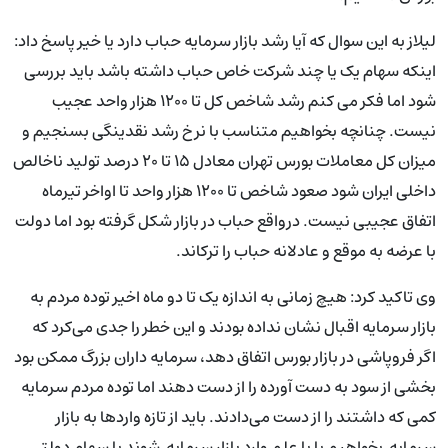
لیلاز به این سوال که آیا رشد بازار سرمایه حباب دارد یا خیر پاسخ داد:
اینکه سهام یک یا چند شرکت خاص حباب داشته باشد باید بررسی
شود اما فکر می کنم رشد شاخص کل تا ۱۲۰۰ هزار واحد عجیب
نیست. چنانچه بخواهیم متناسب با نرخ رشد نقدینگی بسنجیم و
میزان کل معاملات بورس تهران معادل ۱۵ تا ۲۰ درصد تولید ناخالص
داخلی ایران شود صعود شاخص تا ۱۲۰۰ هزار واحد تا اواخر تیرماه
اتفاق عجیبی نیست. درواقع حباب در بازار شکل گرفته بود اما دولت
با عرضه به موقع و عادلانه حباب را ترکاند.
وی تاکید کرد: هیچ زمانی به اندازه یک تا دو ماه اخیر توده مردم به
بازار سرمایه اقبال نشان نداده بودند و این خطر را جدی می‌کرد که
اگر فروپاشی در بازار بورس اتفاق دهد، سرمایه داران بزرگ ممکن بود
بخشی از سود به دست آورده را از دست دهند اما توده مردم سرمایه
کمی که داشتند را از دست می‌دادند. باید از تازه واردها به بازار
سرمایه بخواهیم یا با علم وارد بازار سرمایه شوند یا سهام دولتی