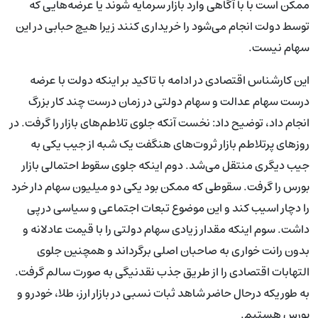
ممکن است با با آگاهی وارد بازار سرمایه شوند یا عرضه‌هایی که
توسط دولت انجام می‌شود را خریداری کنند زیرا هیچ حبابی در این
سهام نیست.
این کارشناس اقتصادی در ادامه با تاکید بر اینکه دولت با عرضه
درست سهام عدالت و سهام دولتی در زمان درست چند کار بزرگ
انجام داد، توضیح داد: نخست آنکه جلوی تلاطم‌های بازار را گرفت. در
روزهای پرتلاطم بازار ثروت‌های هنگفت یک شبه از جیب یکی به
جیب دیگری منتقل می‌شد. دوم اینکه جلوی سقوط احتمالی بازار
بورس را گرفت. سقوطی که ممکن بود یکی دو میلیون سهام دار خرد
را دچار اسیب کند و این موضوع تبعات اجتماعی و سیاسی درپی
داشت. سوم اینکه مقدار زیادی سهام دولتی را با قیمت عادلانه و
بدون رانت خواری به صاحبان اصلی برگرداند و همچنین جلوی
التهابات اقتصادی را از طریق جذب نقدنیگی به صورت سالم گرفت.
به طوریکه درحال حاضر شاهد ثبات نسبی در بازار ارز، طلا، خودرو و
بورس هستیم.