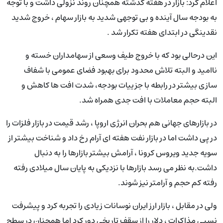
اعلام کرد: بازار در هفته گذشته همچنان روند نزولی داشت و با توجه
به بودجه سال آینده و بی توجهی شدید به بازار سهام ، خروج شدید
نقدینگی در ابتدای هفته تکرار شد .
این درحالی بود که با خروج طیف وسعی از سهامداران خسته و
ناامید و البته تلاش محدود برای بهبود فضای عمومی با شفاف
سازی بیشتر در رابطه با جزییات بودجه، شدت افت ها کاهش و
البته حجم معاملات با افت جدی همراه شد.
در بازارهای جهانی هم بحران انرژی اروپا ، رشد قیمت در بازار فلزات را
در پی داشت اما در بازار نفت هفته ای آرام رخ داد و شناخت بیشتر از
سویه جدید ویروس کرونا ، آرامش بیشتر بازارها را به دنبال
داشت.به نظر می رسد بازارها با نزدیکی به پایان سال میلادی رفته
رفته کم حجم و آرامتر نیز شوند.
ولی در مقابل ، بازار ارز ایران نوسانات زیادی را تجربه کرد و پیشرفت
نسبی مذاکرات ، دلار را از سقف تاریخی دور کرد اما همچنان در سطح