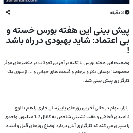
3
دقیقه
پیش بینی این هفته بورس خسته و
بی اعتماد: شاید بهبودی در راه باشد
!
وضعیت این هفته بورس با تکیه بر آخرین تحولات در متغیرهای موثر
مخصوصا" نوسان دلار و برجام و قیمت های جهانی و ... از سوی یک
کارگزاری پیش بینی شد .
بازار سهام در حالی آخرین روزهای پاییز سال جاری را هم با اوج
ناامیدی فعالان و عقب نشینی شاخص به کانال 1.2 میلیون واحدی
را سپری می کند که کارگزاری آبان درباره اوضاع روزهای قبل و آینده