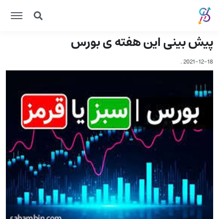
پیش بینی این هفته ی بورس
.
2021-12-18