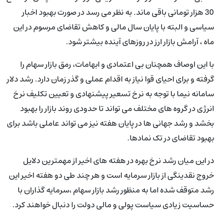
30 هزار تومانی باقی ماند. به نظر می رسد در صورت بهبود اخبار
سیاسی و البته با پایان سال مالی و کاهش تقاضای مرسوم در این
ماه ، آرامش بازار ارز در روزهای آینده بیشتر شود.
با این اوصاف همچنان بی اعتمادی و ابهامات، رمق بازار سهام را
گرفته و برای احیای قوا نیاز به اقدام عملی و گذر زمان دارد. رشد دلار
سامانه نیما با توجه به نرخ تسعیر پیشنهادی و تعیین تکلیف نرخ
انرژی در گروه های مختلف می تواند تا حدودی روند بازار را بهبود
بخشد و رشد جهانی ها در پایان هفته نیز می تواند عاملی باشد برای
بهبود تقاضای در تک نمادها.
در این میان رشد نرخ بهره در هفته های اخیر از مهمترین دلایل
خروج نقدینگی از بازار سرمایه است و هر چند طی دو هفته اخیر این
رشد متوقف شده اما به منظور رشد بازار سهام ،سرمایه گذاران با
حساسیت زیادی سیاست پولی و مالی دولت را دنبال خواهند کرد.