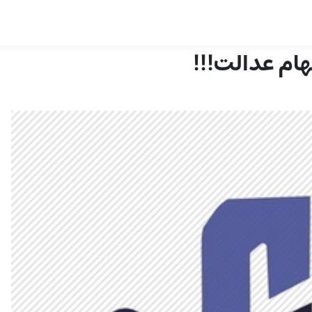
ام عدالت!!!