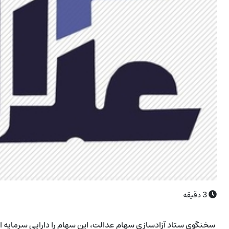
3
دقیقه