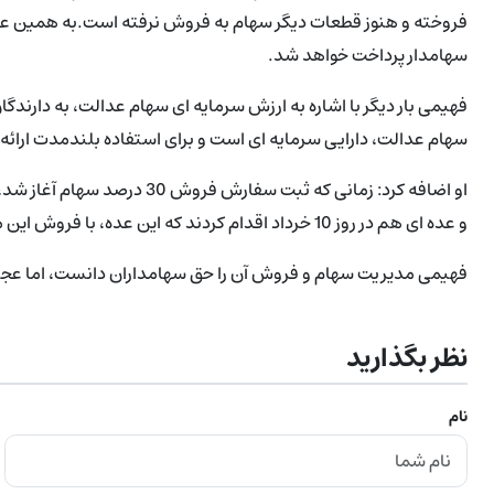
سهامدار پرداخت خواهد شد.
فهیمی بار دیگر با اشاره به ارزش سرمایه ای سهام عدالت، به دارندگ
سهام عدالت، دارایی سرمایه ای است و برای استفاده بلندمدت ارائ
او اضافه کرد: زمانی که ثبت سف
و عده ای هم در روز 10 خرداد اقدام کردند که این عده، با فروش این میزان از سهامشان حدود 16 درصد ضرر کردند.
فهیمی مدیریت سهام و فروش آن را حق سهامداران دانست، اما عجله 
نظر بگذارید
نام