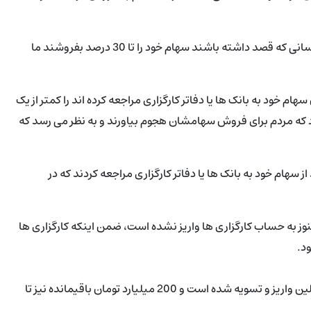
حسین فهیمی در برنامه تیتر امشب یکشنبه شب اعلام کرد: برای کسانی که قصد داشته باشند سهام خود را تا 30 درصد بفروشند ما
خود به بانک ها یا دفاتر کارگزاری مراجعه کرده اند را کمتر از یک
ود که مردم برای فروش سهامشان هجوم بیاورند و به نظر می رسد که
بر اساس آمار حدود 600 هزار نفر برای فروش 30 درصد از سهام خود به بانک ها یا دفاتر کارگزاری مراجعه کردند که در
یلیارد تومان، حدود 200 میلیارد تومان هنوز به حساب کارگزاری ها واریز نشده است، ضمن اینکه کارگزاری ها
ود.
به گفته فهیمی تاکنون بیش از 520 میلیارد تومان به حساب مشمولین واریز و تسویه شده است و 200 میلیارد تومان باقیمانده نیز تا