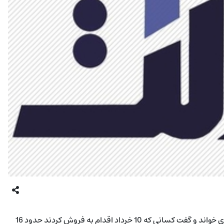
سخنگوی ستاد آزادسازی سهام عدالت، این سهام را دارایی سرمایه ای خواند و گفت کسانی که 10 خرداد اقدام به فروش کردند حدود 16