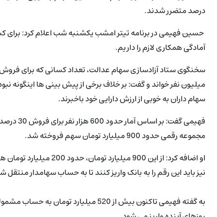
درصد متضرر شدند.
آمادگی همکاری لازم را داریم.
سخنگوی ستاد آزادسازی سهام عدالت، تعداد کسانی که برای فروش سهام 
میلیون نفر خواند و گفت: بر خلاف برخی از پیش بینی ها اینگونه نب
سهام داران به خوبی از ارزش دارایی خود باخبرند.
فهیمی گفت: 
مجموعه رقمی حدود 900 میلیارد تومان سهم فروخته شد.
او اضافه کرد: از این 900 م
نیز باید این رقم را به بانک واریز کنند تا به حساب سهامدار منتقل ش
روزهای آینده واریز می شود.