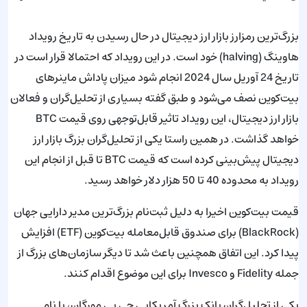
بزرگ‌ترین رمزارز بازار ارز دیجیتال در حال رسیدن به تاریخ رویداد
هاوینگ (halving) خود است. در این رویداد که احتمالا قرار است در
تاریخ 24 آوریل سال 2024 انجام شود میزان پاداش ماینرهای
بیت‌کوین نصف می‌شود و طبق گفته بسیاری از تحلیل‌گران و فعالان
بازار ارز دیجیتال، این رویداد تاثیر قابل‌توجهی روی قیمت BTC
خواهد گذاشت. در همین راستا یکی از تحلیل‌گران بزرگ بازار ارز
دیجیتال پیش‌بینی کرده است که قیمت BTC تا قبل از انجام این
رویداد به محدوده 40 تا 50 هزار دلار خواهد رسید.
قیمت بیت‌کوین اخیرا به دلیل ثبت‌نام بزرگ‌ترین مدیر دارایی جهان
(BlackRock) برای صندوق قابل‌معامله بیت‌کوین (ETF) افزایش
پیدا کرد. این اتفاق همچنین باعث شد تا دیگر سازمان‌های بزرگ از
جمله Fidelity و Invesco برای این موضوع اقدام کنند.
یکی از تحلیل‌گران بانک بزرگ آمریکایی جی پی مورگان، با نام