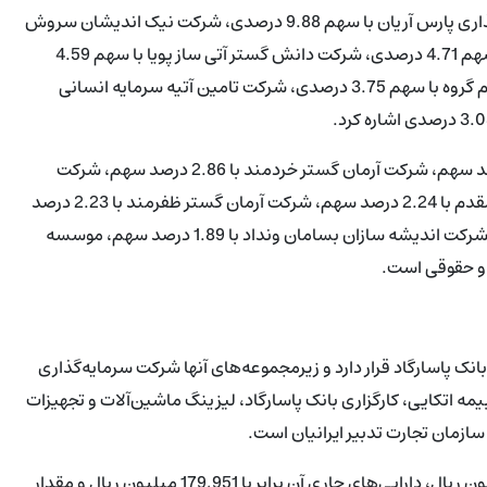
از جمله سهامداران عمده بانک پاسارگاد می‌توان به شرکت سرمایه‌گذاری پارس آریان با سهم 9.88 درصدی، شرکت نیک اندیشان سروش
فجر با سهم 4.84 درصدی، شرکت نوآوران دانش پروژه خاورمیانه با سهم 4.71 درصدی، شرکت دانش گستر آتی ساز پویا با سهم 4.59
درصدی، شرکت میلاد گسترنوآوران با سهم 3.76 درصدی، شرکت سام گروه با سهم 3.75 درصدی، شرکت تامین آتیه سرمایه انسانی
دیگر سهامداران بانک شامل شرکت سهاب امید ایرانیان با 2.89 درصد سهم، شرکت آرمان گستر خردمند با 2.86 درصد سهم، شرکت
خردپیشگان پارس گستر نوین با 2.3 درصد سهم، شرکت بازرگانی همقدم با 2.24 درصد سهم، شرکت آرمان گستر ظفرمند با 2.23 درصد
سهم، شرکت تامین مسکن گروه مالی پاسارگاد با 1.96 درصد سهم، شرکت اندیشه سازان بسامان ونداد با 1.89 درصد سهم، موسسه
نک پاسارگاد قرار دارد و زیرمجموعه‌های آنها شرکت سرمایه‌گذاری
یمه اتکایی، کارگزاری بانک پاسارگاد، لیزینگ ماشین‌آلات و تجهیزات
 سازمان تجارت تدبیر ایرانیان است.
مجموع دارایی‌های این بانک در سال 1402 معادل با 1,058,946 میلیون ریال، دارایی‌های جاری آن برابر با 179,951 میلیون ریال و مقدار