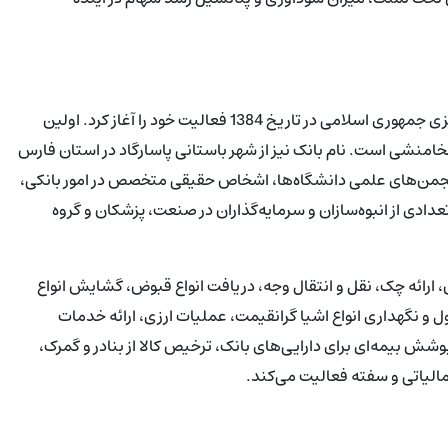
بانک پاسارگاد از سال 1376 پایه گذاری شد و سپس با مجوز بانک مرکزی جمهوری اسلامی در تاریخ 1384 فعالیت خود را آغاز کرد. اولین
امنشی است. نام بانک نیز از شهر باستانی پاسارگاد در استان فارس
جمن‌های علمی دانشگاه‌ها، اشخاص حقیقی متخصص در امور بانکی،
دی از انبوه‌سازان و سرمایه‌گذاران در صنعت، پزشکان و گروه
 ارائه چک، نقل و انتقال وجه، دریافت انواع قبوض، گشایش انواع
ل و نگهداری انواع اشیا گرانقیمت، عملیات ارزی، ارائه خدمات
شش بیمه‌ای برای دارایی‌های بانک، ترخیص کالا از بنادر و گمرک،
لیاتی و سفته فعالیت می‌کند.