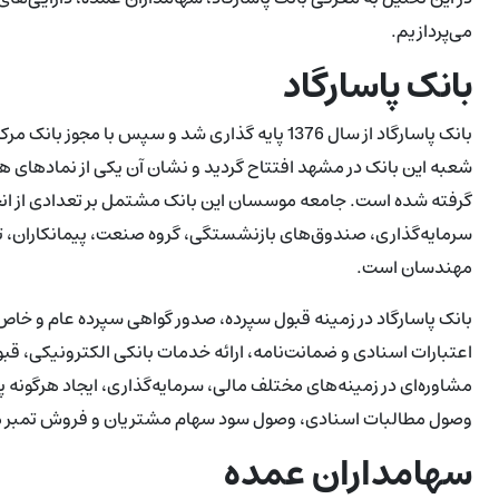
می‎‌پردازیم.
بانک پاسارگاد
شعبه این بانک در مشهد افتتاح گردید و نشان آن یکی از نمادهای هخ
گرفته شده است. جامعه موسسان این بانک مشتمل بر تعدادی از ان
سرمایه‌گذاری، صندوق‌های بازنشستگی، گروه صنعت، پیمانکاران، تعدا
مهندسان است.
بانک پاسارگاد در زمینه قبول سپرده، صدور گواهی سپرده عام و خاص،
اعتبارات اسنادی و ضمانت‌نامه، ارائه خدمات بانکی الکترونیکی، قبو
مشاوره‌ای در زمینه‌های مختلف مالی، سرمایه‌گذاری، ایجاد هرگونه پو
وصول مطالبات اسنادی، وصول سود سهام مشتریان و فروش تمبر ما
سهامداران عمده