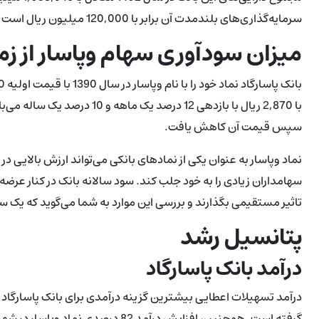
سرمایه‌گذاری‌های بلندمدت آن برابر با 120,000 میلیون ریال است که بر ارزش واقعی سهام تاثیر مستقیمی می‌گذارند.
میزان سودآوری سهام وپاسار از زما
سپس قیمت آن کاهش یافت.
نماد وپاسار به عنوان یکی از نمادهای بانکی می‌تواند ارزش بالایی 
سهامداران زیادی را به خود جلب کند. سود سالانه بانک در کنار عرض
تاثیر مستقیمی بگذارند و بررسی این موارد به شما می‌گوید که یک س
پتانسیل رشد
درآمد بانک پاسارگاد
درآمد تسهیلات اعطایی بیشترین گزینه درآمدی برای بانک پاسارگاد در 
گرفته است. همچنین، افزایش درآمد 82 درصدی نماد وپاسار در شهریور 1402 نشان از عملکرد خوب این بانک در این سال دارد.