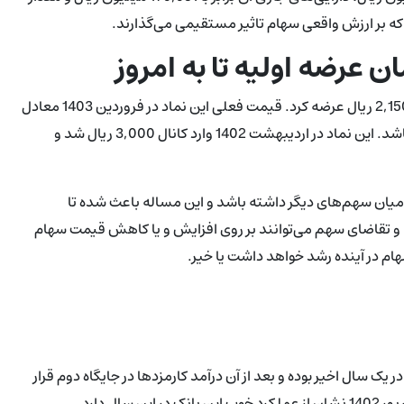
ن عرضه اولیه تا به امروز
بانک پاسارگاد نماد خود را با نام وپاسار در سال 1390 با قیمت اولیه 2,150 ریال عرضه کرد. قیمت فعلی این نماد در فروردین 1403 معادل
با 2,870 ریال با بازدهی 12 درصد یک ماهه و 10 درصد یک ساله می‌باشد. این نماد در اردیبهشت 1402 وارد کانال 3,000 ریال شد و
در میان سهم‌های دیگر داشته باشد و این مساله باعث شده تا
ه و تقاضای سهم می‌توانند بر روی افزایش و یا کاهش قیمت سهام
هام در آینده رشد خواهد داشت یا خیر.
یک سال اخیر بوده و بعد از آن درآمد کارمزدها در جایگاه دوم قرار