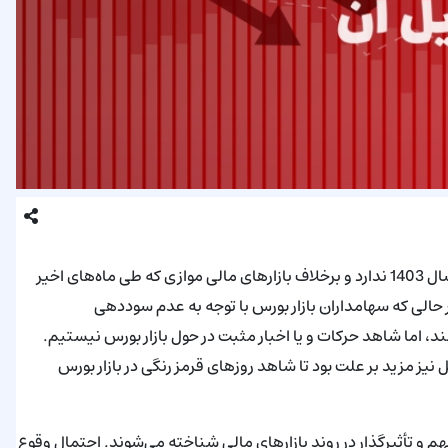
گرچه فروردین به پایان رسید، اما بورس همچنان روند مشخصی در سال 1403 ندارد و برخلاف بازارهای مالی موازی که طی ماه‌های اخیر
حالی که سهامداران بازار بورس با توجه به عدم سوددهی
، اما شاهد حرکات و یا اخبار مثبت در حول بازار بورس نیستیم.
یز مزید بر علت بود تا شاهد روزهای قرمز رنگی در بازار بورس
و تأثیرگذار در روند بازارهای مالی شناخته می‌شوند. احتمال وقوع