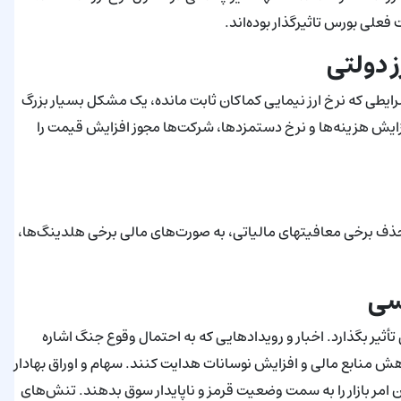
فعلی بورس تاثیرگذار بوده‌اند.
ز دولتی
ه اخیر، در شرایطی که نرخ ارز نیمایی کماکان ثابت مانده، یک مشکل بسیار بزرگ
فزایش هزینه‌ها و نرخ دستمزدها، شرکت‌ها مجوز افزایش قیمت را
به خصوص حذف برخی معافیتهای مالیاتی، به صورت‌های مالی برخی هلدینگ‌ها،
سی
أثیر بگذارد. اخبار و رویدادهایی که به احتمال وقوع جنگ اشاره
ت کاهش منابع مالی و افزایش نوسانات هدایت کنند. سهام و اوراق بهادار
مر بازار را به سمت وضعیت قرمز و ناپایدار سوق بدهند. تنش‌های