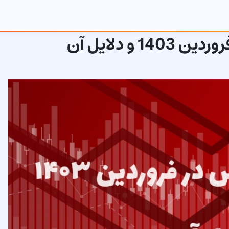
و دلایل آن