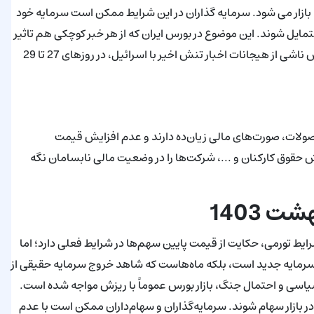
زار می ‌شود. سرمایه ‌گذاران در این شرایط ممکن است سرمایه خود
تمایل شوند. این موضوع در بورس ایران که از هر خبر کوچکی هم تاثیر
می‌پذیرد، اثر دوچندان دارد؛ طوری‌که سازمان بورس برای کنترل ریزش ناشی از هیجانات اخبار تنش اخیر با اسرائیل، در روزهای 27 تا 29
صولات، صورت‌های مالی زیان‌ده دارند و عدم افزایش قیمت
حقوق کارکنان و ...، شرکت‌ها را در وضعیت مالی نابسامان نگه
 1403
رایط تورمی، حکایت از قیمت پایین سهم‌ها در شرایط فعلی دارد؛ اما
سرمایه جدید است، بلکه ماه‌هاست که شاهد خروج سرمایه حقیقی از
ی و احتمال جنگ، بازار بورس عموماً با ریزش مواجه شده ‌است.
ر بازار سهام شوند. سرمایه‌گذاران و سهام‌داران ممکن است با عدم