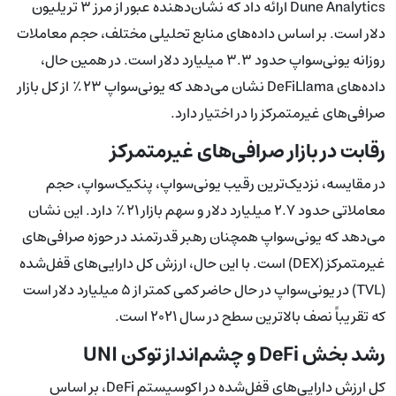
Dune Analytics ارائه داد که نشان‌دهنده عبور از مرز ۳ تریلیون
دلار است. بر اساس داده‌های منابع تحلیلی مختلف، حجم معاملات
روزانه یونی‌سواپ حدود ۳.۳ میلیارد دلار است. در همین حال،
داده‌های DeFiLlama نشان می‌دهد که یونی‌سواپ ۲۳٪ از کل بازار
صرافی‌های غیرمتمرکز را در اختیار دارد.
رقابت در بازار صرافی‌های غیرمتمرکز
در مقایسه، نزدیک‌ترین رقیب یونی‌سواپ، پنکیک‌سواپ، حجم
معاملاتی حدود ۲.۷ میلیارد دلار و سهم بازار ۲۱٪ دارد. این نشان
می‌دهد که یونی‌سواپ همچنان رهبر قدرتمند در حوزه صرافی‌های
غیرمتمرکز (DEX) است. با این حال، ارزش کل دارایی‌های قفل‌شده
(TVL) در یونی‌سواپ در حال حاضر کمی کمتر از ۵ میلیارد دلار است
که تقریباً نصف بالاترین سطح در سال ۲۰۲۱ است.
رشد بخش DeFi و چشم‌انداز توکن UNI
کل ارزش دارایی‌های قفل‌شده در اکوسیستم DeFi، بر اساس