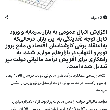
2
دقیقه
افزایش اقبال عمومی به بازار سرمایه و ورود
قابل توجه نقدینگی به این بازار، درحالی‌که
به‌اعتقاد برخی کارشناسان اقتصادی مانع بروز
تورم و التهاب در بازارهای موازی شده، به
راهکاری برای افزایش درآمد مالیاتی دولت نیز
تبدیل شده است.
انتشار رسمی عملکرد درآمدهای مالیاتی دولت در سال 1398 ابعاد
جالبی از کسب درآمد مالیاتی دولت از محل رونق بورس را نشان
می‌دهد.
درآمد مالیاتی دولت از‌ محل مالیات بر ثروت از 3/7هزار میلیارد
تومان در سال 97 به 8/3هزار میلیارد تومان در سال 98 افزایش