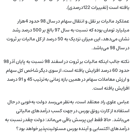
یافته است (تغییرات 122درصدی).
عملکرد مالیات بر نقل و انتقال سهام در سال 98 حدود 4هزار
میلیارد تومان بوده که نسبت به سال 97 بالغ بر 500 درصد رشد
نشان می‌دهد، این میزان نزدیک به 50 درصد از کل مالیات بر ثروت
در سال 98 می‌باشد.
نکته جالب اینکه مالیات بر ثروت در اسفند 98 نسبت به پایان آذر 98
حدود 60 درصد افزایش یافته است، از سوی دیگر شاخص کل سهام
و ارزش معاملات سهام در همین بازه زمانی به‌ترتیب 45 و 91 درصد
افزایش یافته است.
عباس علوی راد معتقد است، به‌نظر می‌رسد دولت به‌خوبی در حال
استفاده از کارت رونق بورس در جهت کسب درآمدهای مالیاتی
می‌باشد. حالا فقط این پرسش باقی می‌ماند: دولت چقدر نسبت به
درآمدهای اکتسابی و آینده بورس مسئولیت‌پذیر خواهد بود؟