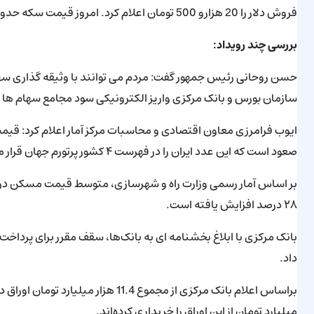
فروش دلار را 20 هزارو 500 تومان اعلام کرد. امروز قیمت سکه حدود 11 میلیون و 115 هزار تومان گزارش شده است.
بررسی چند رویداد:
حسن روحانی رئیس جمهور گفت: مردم می توانند با وثیقه گذاری سهام 
سازمان بورس و بانک مرکزی واریز الکترونیکی سود مجامع سهام ها ب
صعود است که این عدد ایران را در فهرست ۴ کشور پرتورم جهان قرار می‌دهد.
۲۸ درصد افزایش یافته است.
داد.
میلیارد تومان از این اوراق را خریداری کرده‌اند.