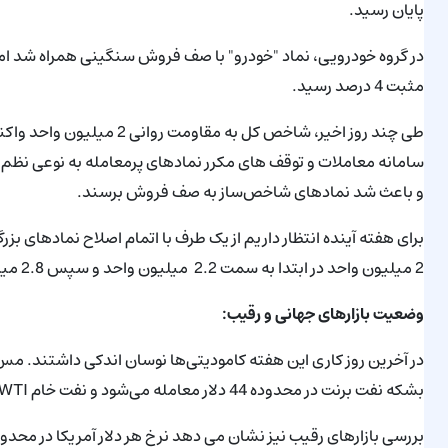
پایان رسید.
در گروه خودرویی، نماد "خودرو" با صف فروش سنگینی همراه شد اما "
مثبت 4 درصد رسید.
طی چند روز اخیر، شاخص کل 
سامانه معاملات و توقف های مکرر نمادهای پرمعامله به نوعی نظم با
و باعث شد نمادهای شاخص‌ساز به صف فروش برسند.
برای هفته آینده انتظار داریم از یک طرف با اتمام اصلاح نمادهای 
2 میلیون واحد در ابتدا به سمت 2.2 میلیون واحد و سپس 2.8 میلیون واحد حرکت کنیم.
وضعیت بازارهای جهانی و رقیب:
بشکه نفت برنت در محدوده 44 دلار معامله می‌شود و نفت خام WTI نیز در محدوده 41 دلار در هر بشکه دادوستد می‌شود.