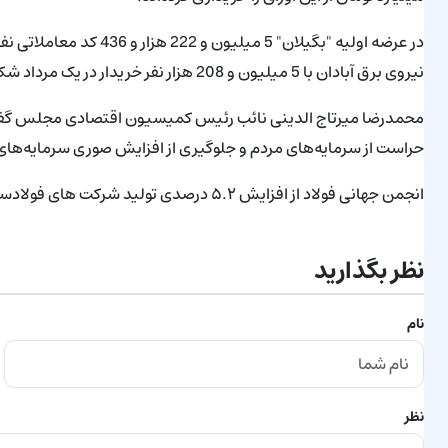
در عرضه اولیه "بگیلان" 5 
نیروی برق آبادان با 5 میلیون و 208 هزار نفر خریدار در یک مرداد شکسته شود.
محمدرضا میرتاج الدینی نائب رئیس کمیسیون اقتصادی مجلس گفت: 
حراست از سرمایه‌های مردم و جلوگیری از افزایش صوری سرمایه‌های 
انجمن جهانی فولاد از افزایش ۵.۲ درصدی تولید شرکت های فولادساز ایران و کاهش ۶ درصدی فولاد سازان جهان خبر داد.
نظر بگذارید
نام
نظر