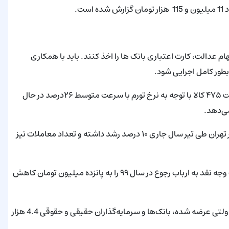
عدالت، کارت اعتباری بانک ها را اخذ کنند. باید با همکاری
طور کامل اجرایی شود.
ایوب فرامرزی معاون اقتصادی و محاسبات مرکز آمار اعلام کرد: قیمت ۴۷۵ کالا با توجه به نرخ تورم با سرعت متوسط ۲۶درصد در حال
بر اساس آمار رسمی وزارت راه و شهرسازی، متوسط قیمت مسکن در تهران طی تیر سال جاری ۱۰ درصد رشد داشته و تعداد معاملات نیز
بانک مرکزی با ابلاغ بخشنامه ای به بانک‌ها، سقف مقرر برای پرداخت وجه نقد به ارباب رجوع در سال ۹۹ را به پانزده میلیون تومان کاهش
براساس اعلام بانک مرکزی از مجموع 11.4 هزار میلیارد تومان اوراق دولتی عرضه شده، بانک‌ها و سرمایه‌گذاران حقیقی و حقوقی 4.4 هزار