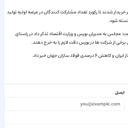
میلیون و 222 هزار و 436 کد معاملاتی نفر خریدار شدند تا رکورد تعداد مشارکت کنندگان در عرضه اولیه تولید
مجلس به مدیران بورس و وزارت اقتصاد تذکر داد در راستای
برخی از شرکت ها در بورس دقت لازم را به خرج دهند.
ایمیل