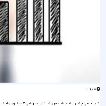
4
دقیقه
هرچند طی چند روز اخیر ش