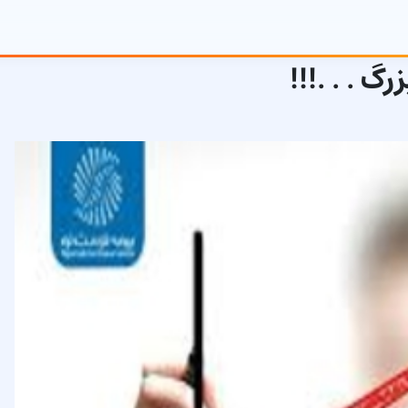
 . . .!!!