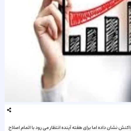
اخص به مقاومت روانی ۲ میلیون واحد واکنش نشان داده اما برای هفته آینده انتظار می رود با اتمام اصلاح