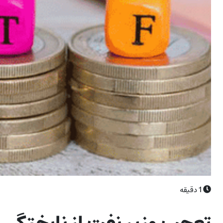
1
دقیقه