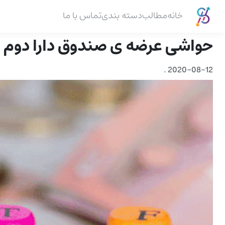
خانه
مطالب
دسته بندی
تماس با ما
حواشی عرضه ی صندوق دارا دوم می
.
2020-08-12