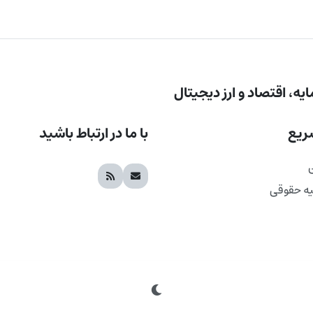
یه، اقتصاد و ارز دیجیتال
ریع
با ما در ارتباط باشید
یه حقوقی