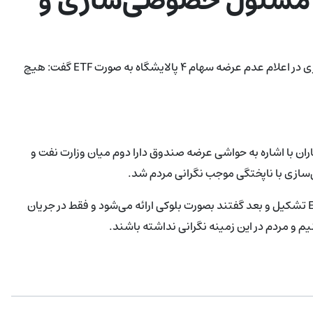
ی مسئول خصوصی‌سازی و
وزیر نفت با اظهار تعجب از ناپختگی یک مسئول سازمان خصوصی‌سازی در اعلام عدم عرضه سهام ۴ پالایشگاه به صورت ETF گفت: هیچ
ران با اشاره به حواشی عرضه صندوق دارا دوم میان وزارت نفت و
ازی با ناپختگی موجب نگرانی مردم شد.
وی افزود: هیچ اختلافی با وزیر اقتصاد وجود نداشته، اول گفتند ETF تشکیل و بعد گفتند بصورت بلوکی ارائه می‌شود و فقط در جریان
 و مردم در این زمینه نگرانی نداشته باشند.