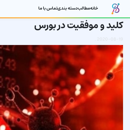
خانه
مطالب
دسته بندی
تماس با ما
کلید و موفقیت در بورس
.
2020-08-19