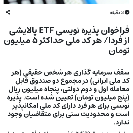
3
دقیقه
فراخوان پذیره نویسی ETF پالایشی
از فردا/ هر کد ملی حداکثر ۵ میلیون
تومان
سقف سرمایه­ گذاری هر شخص حقیقی (هر
کد ملی ایرانی) در مجموع دو صندوق قابل
معامله اول و دوم دولتی، پنجاه میلیون ریال
(پنج میلیون تومان) تعیین شده است. پذیره
نویسی برای هر فرد دارای کد ملی امکان­پذیر
است و محدودیت سنی برای متقاضیان وجود
ندارد.