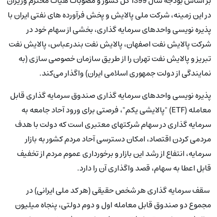
‌بر اساس بودجه سال 1399 کل کشور و مصوبات هیأت محترم وزیران
در این زمینه، شرکت ملی پالایش و پخش فرآورده­ های نفتی ایران با
پذیره نویسی واحد‌های سرمایه­ گذاری، بخشی از سهام خود در
شرکت پالایش نفت اصفهان، پالایش نفت بندرعباس، پالایش نفت
تبریز و پالایش نفت تهران را از طریق سازمان خصوصی سازی (به
نمایندگی از دولت جمهوری اسلامی ایران) واگذار می‌کند.
پذیره نویسی واحد‌های سرمایه­ گذاری صندوق سرمایه گذاری قابل
معامله (ETF) "پالایشی یکم"، فرصتی برای ورود آحاد جامعه به
سرمایه­ گذاری در سهام شرکت­های معتبری است که دولت با هدف
مردمی کردن اقتصاد، امکان دسترسی آحاد مردم کشور به بازار
سرمایه، انتفاع از رشد این بازار و برخورداری عموم مردم از تخفیف
قابل اعطا به سهام، قصد واگذاری آن را دارد.
سقف سرمایه­ گذاری هر شخص حقیقی (هر کد ملی ایرانی) در
مجموع دو صندوق قابل معامله اول و دوم دولتی، پنجاه میلیون