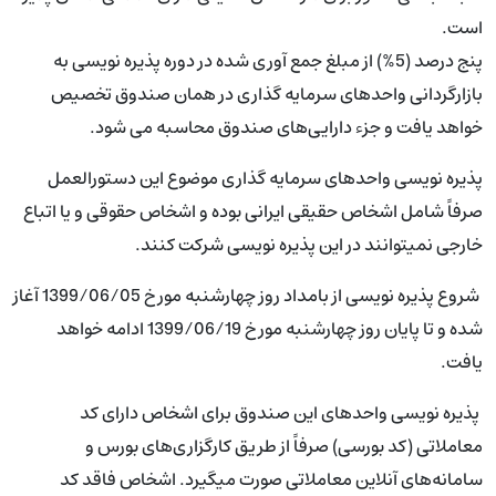
است.
پنج درصد (5%) از مبلغ جمع آوری شده در دوره پذیره نویسی به
بازارگردانی واحد‌های سرمایه­ گذاری در همان صندوق تخصیص
خواهد یافت و جزء دارایی­‌های صندوق محاسبه می ­شود.
پذیره نویسی واحد‌های سرمایه­ گذاری موضوع این دستورالعمل
صرفاً شامل اشخاص حقیقی ایرانی بوده و اشخاص حقوقی و یا اتباع
خارجی نمی­توانند در این پذیره نویسی شرکت کنند.
شروع پذیره نویسی از بامداد روز چهارشنبه مورخ 1399/06/05 آغاز
شده و تا پایان روز چهارشنبه مورخ 1399/06/19 ادامه خواهد
یافت.
پذیره‌ نویسی واحد‌های این صندوق برای اشخاص دارای کد
معاملاتی (کد بورسی) صرفاً از طریق کارگزاری‌های بورس و
سامانه‌های آنلاین معاملاتی صورت می­گیرد. اشخاص فاقد کد