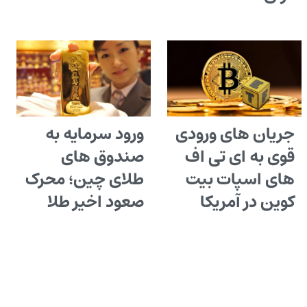
جریان های ورودی
ورود سرمایه به
قوی به ای تی اف
صندوق های
های اسپات بیت
طلای چین؛ محرک
کوین در آمریکا
صعود اخیر طلا