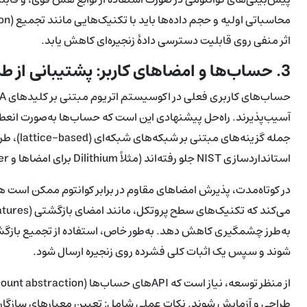
اثر منفی روی قابلیت دسترسی دادهٔ زنجیره‌ای کاهش یابد.
3. حساب‌ها و امضاهای کاربر: پشتیبانی از طرح‌های مقاوم در برابر کوانتوم
آسیب‌پذیرند. راه‌حل پیشنهادی این است که حساب‌ها به‌صورت انعطاف‌
جمله گزی
استانداردسازی NIST جلو رفته‌اند (مثلاً Dilithium برای امضاها و Kyber برای رمزنگاری کلیدی).
در کوتاه‌مدت، پذیرش امضاهای مقاوم در برابر کوانتوم ممکن است ه
به‌طرز چشمگیری کاهش دهد. به‌طور خاص، استفاده از تجمیع بازگشتی 
شوند و سپس یک اثبات کلی فشرده روی زنجیره ارسال شود.
طراحی و آزمایش شوند. نکات عملی شامل: تعیین معیارهای سازگار