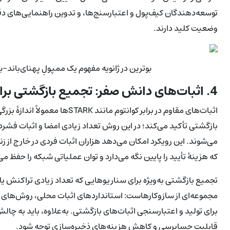
وضعیت کلید دارند.
بوترین در ژانویه مفهوم یک ممپولِ پهنای‌باند‌-بهینه مبتنی بر e-STARK
4. اثبات‌های دانش صفر: تجمیع بازگشتی برای کنترل هزینه
اثبات‌های مقاوم در برابر کوانتوم 
بازگشتی تأکید می‌کند؛ در این روش تعداد زیادی امضا و اثبات فشرده
می‌شوند. این رویکرد امکان می‌دهد هزاران اثبات فردی در خارج از 
که هزینهٔ تأیید را پایین نگه می‌دارد و توان عملیاتی شبکه را حفظ می
تجمیع بازگشتی به‌ویژه برای سناریوهایی که تعداد زیادی تراکنش یا
مجموعه‌ای از سازوکارهاست: استانداردهای اثبات محلی، روش‌های ت
برای تولید و اعتبارسنجی اثبات‌های بازگشتی. به‌علاوه، باید به چا
قابلیت حسابرسی و کاهش هزینه‌های ذخیره‌سازی توجه شود.