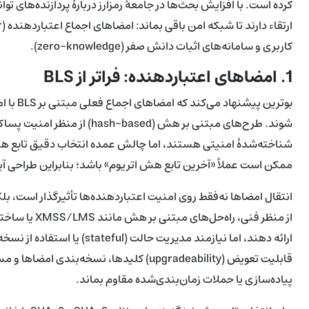
کرده است. با افزایش بحث‌ها در جامعهٔ رمزارز دربارهٔ پردازنده‌های توا
کاربری و سامانه‌های اثبات دانش صفر (zero-knowledge).
1. امضاهای اعتباردهنده: فراتر از BLS
بوترین 
شوند. طرح‌های مبتنی بر هش (sed
شناخته‌شدهٔ امنیتی هستند، اما چالش عمده انتخاب دقیق تابع ه
ممکن است عملاً «آخرین تابع هش اتریوم» باشد؛ بنابراین طراحی آیند
انتقال امضاها نه‌فقط روی امنیت اعتباردهنده‌ها تأثیرگذار است، بلکه
از منظر فنی، 
قابلیت تعویض (upgradeability) کلیدها، نسخ
پیاده‌سازی یا حملات زمان‌بندی‌شده مقاوم بماند.