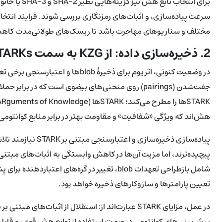
برای انتخاب 
سرعت پیاده‌سازی، و اثبات‌های رمزنگاری بررسی شوند. فرایند انتخا
مختلف و سناریوهای مهاجرت باشد تا ریسک‌های طولانی‌مدت کاهش
2. ذخیره‌سازی داده: از KZG به سمت STARKs
جفت‌شدن (pairings) روی منحنی‌های بیضوی است که در 
هش‌اند که ویژگی «شفافیت» و مقاومت بهتر در برابر منابع کوانتومی ر
پیچیده‌ترند، اما مزیت آن‌ها در کاهش وابستگی به اثبات‌های مبتنی
تعیین پارامترها و سازوکارهای ذخیره خواهد بود.
پیش‌بینی‌های کوانتومی در صورت استفاده از توابع هش قوی، و قابل