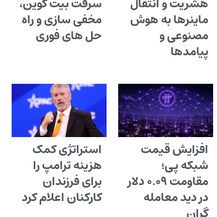
هشریت و انتقال
سرقت بیت کوین،
ماینرها به هوش
مخفی سازی و راه
مصنوعی و
حل های فوری
پیامدها
افزایش قیمت
استراتژی کمک
شبکه پی؛
هزینه ترامپ را
مقاومت ۰.۰۹ دلار
برای فرزندان
در دید معامله
کارکنان اعلام کرد
گران