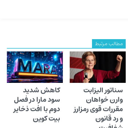
مطالب مرتبط
سناتور الیزابت
کاهش شدید
وارن خواهان
سود مارا در فصل
مقررات قوی رمزارز
دوم با افت ذخایر
و رد قانون
بیت کوین