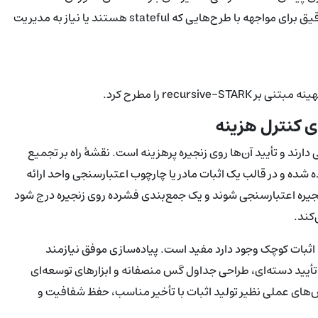
توسعه‌دهندگان کیف‌پول و اعتبارسنج‌ها، و تدوین راهنمایی‌های دقیق برای مواجهه با طرح‌هایی که stateful هستند یا نیاز به مدیریت
recursiv را مطرح کرد.
مانند STARKها معمولاً اندازهٔ بزرگی دارند و تأیید آن‌ها روی زنجیره پرهزینه است. نقشهٔ راه بر تجمیع
 شده و در قالب یک اثبات مادر یا چارچوب اعتبارسنجی واحد ارائه
زنجیره اعتبارسنجی شوند و یک جمع‌بندی فشرده روی زنجیره درج شود
‌کند.
 اثبات کوچک وجود دارد مفید است. پیاده‌سازی موفق نیازمند
أیید دسته‌ای، طراحی جداول گس منصفانه و ابزارهای توسعه‌ای
لش‌های عملی نظیر تولید اثبات با تأخیر مناسب، حفظ شفافیت و