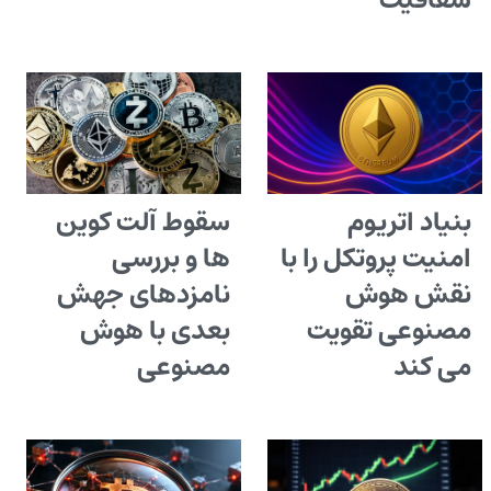
شفافیت
بنیاد اتریوم
سقوط آلت کوین
امنیت پروتکل را با
ها و بررسی
نقش هوش
نامزدهای جهش
مصنوعی تقویت
بعدی با هوش
می کند
مصنوعی