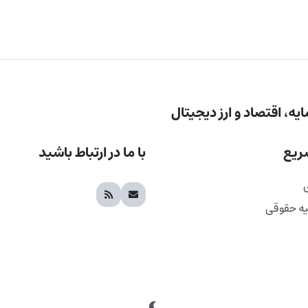
یه، اقتصاد و ارز دیجیتال
ریع
با ما در ارتباط باشید
یه حقوقی