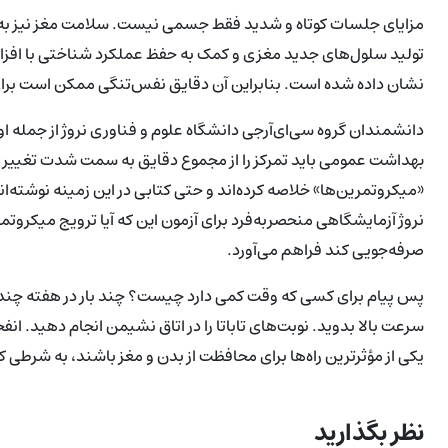
مزایای جلسات کوتاه و شدید فقط جسمی نیست. سلامت مغز نیز به
تولید سلول‌های جدید مغزی و کمک به حفظ عملکرد شناختی با افزا
نشان داده شده است. بنابراین آن دقایق نفس‌تنگی ممکن است برای ح
دانشمندان گروه سی‌ای‌آر‌جی دانشگاه علوم و فناوری نروژ از جمله 
بهداشت عمومی باید تمرکز را از مجموع دقایق به سمت شدت تغییر دهد
«میکروتمرین‌ها» خلاصه کرده‌اند و حتی کتابی در این زمینه نوشته‌
نروژ آزمایشگاهی منحصربه‌فرد برای آزمون این که آیا ترویج میکروت
صرفه‌جویی کند فراهم می‌آورد.
پس پیام برای کسی که وقت کمی دارد چیست؟ چند بار در هفته چند دقی
سرعت بالا بدوید. نوبت‌های تاباتا را در اتاق نشیمن انجام دهید. ان
یکی از مؤثرترین راه‌ها برای محافظت از بدن و مغز باشند، به شرطی که 
نظر بگذارید