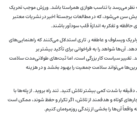
 نظر می‌رسد با تناسب هوازی همراستا باشد. ورزش موجب تحریک
یش سن می‌شود، که در مطالعات برجستهٔ اخیر در نشریات معتبر
افظه و تفکر به اندازهٔ قلب سودآور باشند.
اولریک ویسلوف و عاطفه ر. تاری استدلال می‌کنند که راهنمایی‌های
. آن‌ها شواهد را به فراخوانی برای تأکید بیشتر بر
اند. تغییر سیاست کار بزرگی است، اما ثبت‌های طولانی‌مدت سلامت
مرین‌ها می‌تواند سلامت جمعیت را بهبود بخشد و در هزینه
قه با شدت کمی بیشتر تلاش کنید. تند راه بروید. از پله‌ها با
فجارهای کوتاه و هدفمند از تلاش، اگر تکرار و حفظ شوند، ممکن است
واقعاً آن‌ها را بخشی از زندگی روزمره‌مان کنیم.