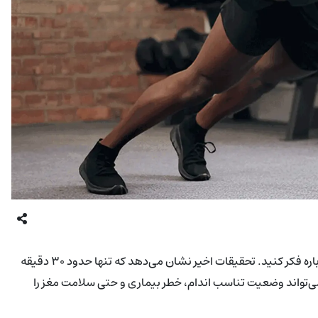
فکر می‌کنید برای سالم شدن باید ساعت‌ها در باشگاه بگذرانید؟ دوباره فکر کنید. تحقیقات اخیر نشان می‌دهد که تنها حدود ۳۰ دقیقه
) می‌تواند وضعیت تناسب اندام، خطر بیماری و حتی سلامت مغز را