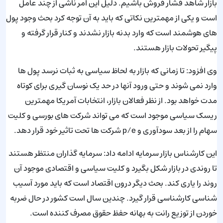
بازار شاهد فشار فروش باشیم. دلیل این امر ناشی از چند عامل
است و یکی از مهمترین نکاتی که باید به آن توجه کرد بحث وجود پول
های هوشمند است که وارد بدنه بازار نشدند و کنار قرار گرفته و
پیگیر تحولات بازار هستند.
وی افزود: تا زمانی که بازار به لحاظ سیاسی به ثبات نرسد پول ها
وارد نمی شوند و حتی ورود آنها در حد یک نوسان گیری برای کوتاه
مدت خواهد بود. از نظر فعالان بازار، انتخابات آمریکا مهمترین
ریسک سیاسی موجود است که می تواند شرکت های بورسی و کلیت
سهام را از بعد سودآوری و p/e شرکت ها تحت تاثیر خود قرار دهد.
این کارشناس بازار سرمایه ادامه داد: سرمایه گذاران منتظر هستند
تا روندی در بازار شکل بگیرد و کلیت سیاسی و اقتصادی موجود آن
روند را یاری کند. بحث دیگر درون اقتصاد است که باید مورد آسیب
شناسی کارشناسی قرار گیرد. چندین سال است کشور در حال ضربه
خوردن از توزیع رانت به بهانه حفظ حقوق مصرف کننده است.