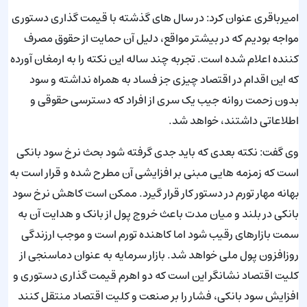
امیرباقری عنوان کرد: در سال های گذشته با قیمت گذاری دستوری
مواجه بودیم که در بیشتر مواقع، دلیل آن حمایت از حقوق مصرف
کننده اعلام شده است. تجربه چند ساله این نکته را به ارمغان آورده
که این اقدام در اقتصاد چیزی جز فساد به همراه نداشته و سود
بدون زحمت روانه جیب یک سری از افراد که دسترسی حقوقی و
اطلاعاتی داشتند، خواهد شد.
وی گفت: نکته بعدی که باید جدی گرفته شود بحث نرخ سود بانکی
است که زمزمه هایی مبنی بر افزایشی آن مطرح شده و قرار است به
بهانه مهار تورم در دستور کار قرار گیرد. ممکن است کاهش نرخ سود
بانکی در بلند و میان مدت باعث خروج پول از بانک و هدایت آن به
سمت بازارهای رقیب شود اما کاهنده تورم است و موجب ارزندگی
روزافزون پول ملی خواهد شد. بازار سرمایه به عنوان دماسنجی از
کلیت اقتصاد نشانگر این است که دو اهرم قیمت گذاری دستوری و
افزایش سود بانکی، فشار را بر صنعت و کلیت اقتصاد منتقل کنند