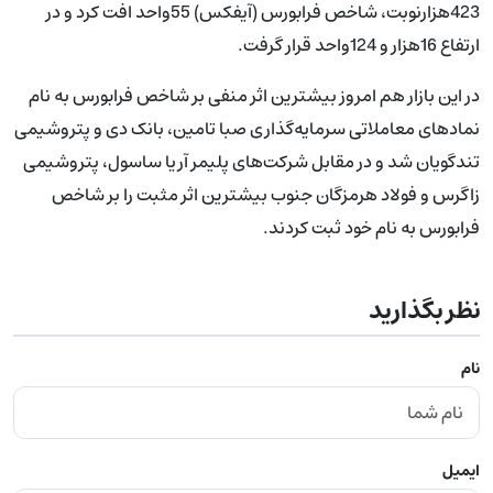
423هزارنوبت، شاخص فرابورس (آیفکس) 55واحد افت کرد و در
ارتفاع 16هزار و 124واحد قرار گرفت.
در این بازار هم امروز بیشترین اثر منفی بر شاخص فرابورس به نام
نمادهای معاملاتی سرمایه‌گذاری صبا تامین، بانک دی و پتروشیمی
تندگویان شد و در مقابل شرکت‌های پلیمر آریا ساسول، پتروشیمی
زاگرس و فولاد هرمزگان جنوب بیشترین اثر مثبت را بر شاخص
فرابورس به نام خود ثبت کردند.
نظر بگذارید
نام
ایمیل