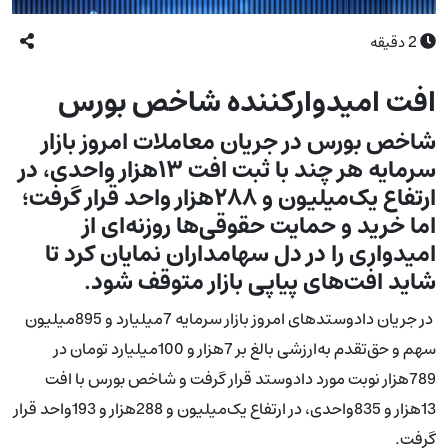
2
دقیقه
افت امیدوارکننده شاخص بورس
شاخص بورس در جریان معاملات امروز بازار
سرمایه هر چند با ثبت افت ۱۳هزار واحدی، در
ارتفاع یک‌میلیون و ۲۸۸هزار واحد قرار گرفت؛
اما خرید و حمایت حقوقی‌ها روزنه‌ای از
امیدواری را در دل سهامداران نمایان کرد تا
شاید افت‌های پیاپی بازار متوقف شود.
در جریان دادوستدهای امروز بازار سرمایه 7میلیارد و 895میلیون
سهم و حق‌تقدم به‌ارزشی بالغ بر 7هزار و 100میلیارد تومان در
789هزار نوبت مورد دادوستد قرار گرفت و شاخص بورس با افت
13هزار و 835واحدی، در ارتفاع یک‌میلیون و 288هزار و 193واحد قرار
گرفت.