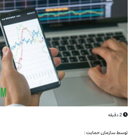
2
دقیقه
توسط سازمان حمایت :