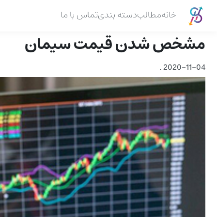
خانه
مطالب
دسته بندی
تماس با ما
مشخص شدن قیمت سیمان
.
2020-11-04