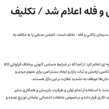
 فله اعلام شد / تکلیف
ام اینکه فروش بیش از ۱۷.۵ و ۲۹۰ هزار تومانی سیمان پاکتی و فله ، تخلف است ، انجمن صنفی را به مکلف به
 اعلام کرد: از آنجا که در شرایط حساس کنونی برخلاف فراوانی کالا
مین آرامش و ثبات بازار و ایجاد بستر امن برای عموم مردم و
ا‌ن‌ها موظف به تشدید نظارت بر این بازار هستند.
 با استفاده از تمام توان و ظرفیت بازرسان و همکاری سایر
ویت کاری قرار داده و درخصوص تخلفات احتمالی عاملان توزیع عمده و