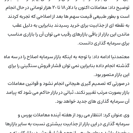
توضیح داد: معاملات اکنون با دلار ١٨ تا ٢٠ هزار تومانی در حال انجام
است و بطور طبیعی قیمت سهم ها بعد از اصلاحی که تجربه کردند
به نقطه ای از جذابیت برای خرید رسیدند بنابراین به دلیل عقب
ماندن این بازار از باقی بازارهای رقیب می توان آن را بازاری مناسب
برای سرمایه گذاری دانست.
معتمدنیا ادامه داد: با توجه به اینکه بازار سرمایه اصلاح را در سه ماه
گذشته انجام داده بنابراین نمی توان فشار فروش سنگینی را برای
این بازار متصور بود.
در صورتی که تصمیم گیری هیجانی انجام نشود و قوانین معاملات
بازار بصورت مرتب تغییر نکند، ثباتی در بازار حاکم می شود که پیامد
آن سرمایه گذاری های جدید خواهد بود.
وی عنوان کرد: انتظار می رود از هفته آینده معاملات بورس و
سرمایه گذاری در این بازار از جذابیت بیشتری نسبت به سایر بازارها
برخوردار باشد و بطور طبیعی از حجم فشار فروش در بازار کاسته و