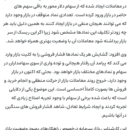
در معاملات ایجاد شده که از سهام دلار محور به باقی سهم های
حاضر در بازار ورود کرده است. تعدادی نماد متوقف در بازار وجود دارد
که می توانند هیجان منفی در بازار ایجاد کنند به همین دلیل باید هر
چه زودتر تکلیف این نمادها مشخص شود زیرا اگر این ریسک از سر
بازار برداشته شود معاملات آن با وضعیت بهتری همراه خواهد شد.
وی افزود: گشایش هر یک نمادها فشار فروشی را به کلیت بازار وارد
می کند که پیامد آن رفتار هیجانی و توده واری از سوی سهامداران در
سهام و نمادهای مختلف بازار خواهد بود. بحثی که اکنون در بازار
وجود دارد، خروج روند معاملات بازار از حرکت منطقی و انجام خرید و
فروش ها بصورت کاملاً احساسی است. این موضوع یکی از دلایلی
است که باعث شده برخی از سهام با وجود تجربه اصلاح زیادی که
تجربه کردند و ایجاد شرایط تعادل، شاهد فشار فروش های سنگین
در آنها باشیم.
این کارشناس بازار سرمایه درخصوص راهکارهای بهبود وضعیت بازار