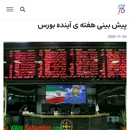
پیش بینی هفته ی آینده بورس
.
2020-11-04