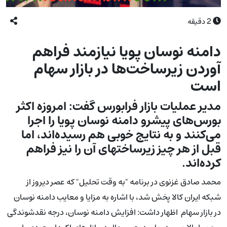
2
دقیقه
دامنه نوسان پویا نیازمند فراهم
آوردن زیرساخت‌ها در بازار سهام
است
مدیر عملیات بازار فرابورس گفت: امروزه اکثر
بورس‌های پیشرو دامنه نوسان پویا را اجرا
می‌کنند و به نتایج خوبی هم رسیده‌اند، اما
قبل از هر چیز زیرساختهای آن را نیز فراهم
کرده‌اند.
محمد صادق غزنوی در برنامه "به وقت تحلیل" که عصر دیروز از
شبکه ایران کالا پخش شد، با اشاره به مزایا و معایب دامنه نوسان
در بازار سهام اظهار داشت: افزایش دامنه نوسان، درجه نقدشوندگی