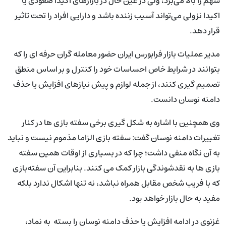
سهم را بالا می‌برد، ولی در عین حال در بازارهای اکیدا صعودی یا
اکیدا نزولی می‌تواند آسیب زننده باشد و دارایی افراد را تحت تاثیر
قرار دهد.
مدیر عملیات بازار فرابورس ایران حضور معامله گران حرفه ای را که
بتوانند در شرایط خاص احساسات خود را کنترل و بر اساس منطق
تصمیم گیری کنند، از جمله لوازم و پیش نیازهای افزایش یا حذف
دامنه نوسان دانست.
وی همچنین با اشاره به شکل گیری برخی سفته بازی ها در کنار
تغییرات دامنه نوسان گفت: سفته بازی الزاما مذموم نیست و نباید
به آن نگاه منفی داشت؛ چرا که در بسیاری از اوقات همین سفته
بازی ها به نقدشوندگی بازار کمک می کنند. بنابراین آن سفته‌بازی
که با فریب شخص مقابل همراه نباشد، نه تنها اشکال ندارد بلکه
مفید به حال بازار خواهد بود.
غزنوی در ادامه افزایش یا حذف دامنه نوسان را بسته به نماد،