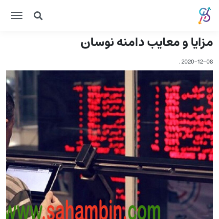
مزایا و معایب دامنه نوسان
.
2020-12-08