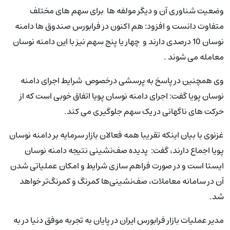
وضعیت شناوری آن و دیگر مولفه ها برای سهم های مختلف
متفاوت دانست و افزود: هم اکنون در فرابورس صندوق ها دامنه
نوسان 10 درصدی دارند و چهار یا پنج سهم نیز با این دامنه نوسان
معامله می شوند .
وی همچنین در پاسخ به پرسشی درخصوص شرایط اجرای دامنه
نوسان پویا گفت: اجرای دامنه نوسان پویا اتفاق خوبی است که از
حرکت های ناگهانی در یک سهم جلوگیری می کند.
غزنوی با بیان اینکه تقریبا همه فعالان بازار سرمایه بر دامنه نوسان
پویا اجماع دارند، گفت: پدیده صف‌نشینی نتیجه دامنه نوسان
ایستا است و در صورت فراهم سازی شرایط و امکان عملیاتی شدن
آن در سامانه معاملات، صف‌نشینی‌ها کمرنگ و کمرنگ‌تر خواهد
شد.
مدیر عملیات بازار فرابورس ایران در پایان به تجربه موفق دنیا در به