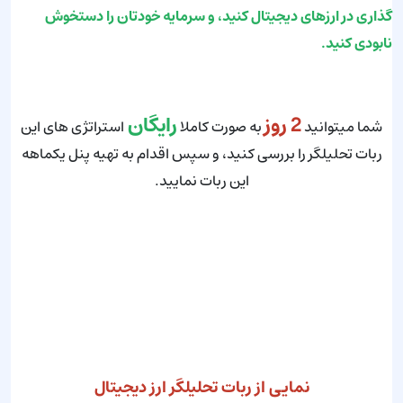
گذاری در ارزهای دیجیتال کنید، و سرمایه خودتان را دستخوش
نابودی کنید.
2 روز
رایگان
شما میتوانید
به صورت کاملا
استراتژی های این
ربات تحلیلگر را بررسی کنید، و سپس اقدام به تهیه پنل یکماهه
این ربات نمایید.
برای تهیه اشتراک 2 روزه رایگان همین الان کلیک کنید.
نمایی از ربات تحلیلگر ارز دیجیتال