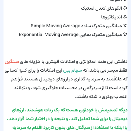
💢 الگوهای کندل استیک
💢 اندیکاتورها
💢 میانگین متحرک ساده Simple Moving Average
💢 میانگین متحرک نمایی Exponential Moving Average
داشتن این همه استراتژی و امکانات فیلتری با هزینه های
سنگین
فقط میسر می باشد، که
سهام بین
این امکانات را برای کلیه کسانی
که علاقمند به سرمایه گذاری در ارزهای دیجیتال هستند فراهم
کرده است تا از سردرگمی در محاسبات جلوگیری شود، و بتوانند
انتخاب بهتری داشته باشند.
دیگه تصمیمش با خودتون هست که یک ربات هوشمند، ارزهای
دیجیتال را برای شما تحلیل کند، و نتیجه را در اختیار شما قرار دهد،
یا اینکه با استفاده از سیگنال های بدون کاربرد اقدام به سرمایه