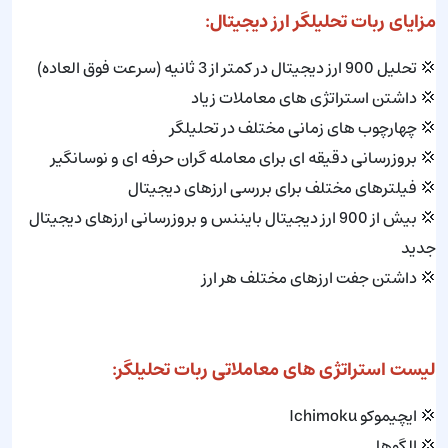
مزایای ربات تحلیلگر ارز دیجیتال:
💢 تحلیل 900 ارز دیجیتال در کمتر از 3 ثانیه (سرعت فوق العاده)
💢 داشتن استراتژی های معاملات زیاد
💢 چهارچوب های زمانی مختلف در تحلیلگر
💢 بروزرسانی دقیقه ای برای معامله گران حرفه ای و نوسانگیر
💢 فیلترهای مختلف برای بررسی ارزهای دیجیتال
💢 بیش از 900 ارز دیجیتال بایننس و بروزرسانی ارزهای دیجیتال
جدید
💢 داشتن جفت ارزهای مختلف هر ارز
لیست استراتژی های معاملاتی ربات تحلیلگر:
💢 ایچیموکو Ichimoku
💢 الگوها