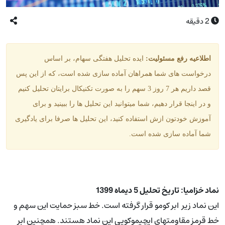
2
دقیقه
اطلاعیه رفع مسئولیت:
ایده
تحلیل هفتگی سهام، بر اساس
درخواست های شما همراهان آماده سازی شده است، که از این پس
قصد داریم هر 7 روز 3 سهم را به صورت تکنیکال برایتان تحلیل کنیم
و در اینجا قرار دهیم، شما میتوانید این تحلیل ها را ببینید و برای
آموزش خودتون ازش استفاده کنید، این تحلیل ها صرفا برای یادگیری
شما آماده سازی شده است.
نماد خزامیا: تاریخ تحلیل 5 دیماه 1399
این نماد زیر ابر کومو قرار گرفته است. خط سبز حمایت این سهم و
خط قرمز مقاومتهای ایچیموکویی این نماد هستند. همچنین ابر