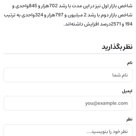
شاخص بازار اول نیز در این مدت با رشد 702هزار و 845واحدی و
شاخص بازار دوم با رشد 2 میلیون و 797هزار و 324واحدی به ترتیب
194 و 2571درصد افزایش داشته‌اند.
نظر بگذارید
نام
ایمیل
نظر