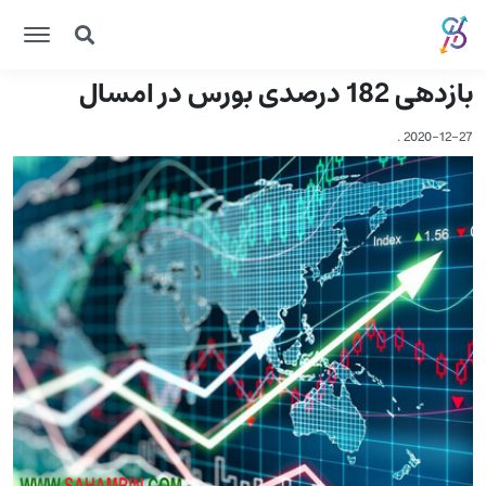
بازدهی 182 درصدی بورس در امسال
.
2020-12-27