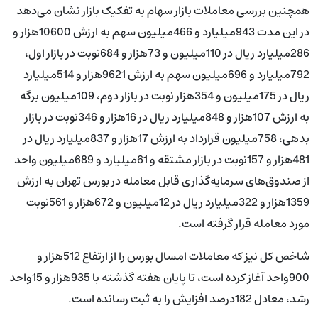
همچنین بررسی معاملات بازار سهام به تفکیک بازار نشان می‌دهد
در این مدت 943میلیارد و 466میلیون سهم به ارزش 10600هزار و
286میلیارد ریال در 110میلیون و 73هزار و 684نوبت در بازار اول،
792میلیارد و 696میلیون سهم به ارزش 9621هزار و 514میلیارد
ریال در 175میلیون و 354هزار نوبت در بازار دوم، 109میلیون برگه
به ارزش 107هزار و 848میلیارد ریال در 16هزار و 346نوبت در بازار
بدهی، 758میلیون قرارداد به ارزش 17هزار و 837میلیارد ریال در
481هزار و 157نوبت در بازار مشتقه و 61میلیارد و 689میلیون واحد
از صندوق‌های سرمایه‌گذاری قابل معامله در بورس تهران به ارزش
1359هزار و 322میلیارد ریال در 12میلیون و 672هزار و 561نوبت
مورد معامله قرار گرفته است.
شاخص کل نیز که معاملات امسال بورس را از ارتفاع 512هزار و
900واحد آغاز کرده است، تا پایان هفته گذشته با 935هزار و 15واحد
رشد، معادل 182درصد افزایش را به ثبت رسانده است.