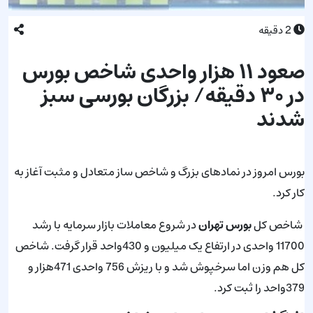
2
دقیقه
صعود ۱۱ هزار واحدی شاخص بورس
در ۳۰ دقیقه/ بزرگان بورسی سبز
شدند
بورس امروز در نماد‌های بزرگ و شاخص ساز متعادل و مثبت آغاز به
کار کرد.
شاخص کل
بورس تهران
در شروع معاملات بازار سرمایه با رشد
11700 واحدی در ارتفاع یک میلیون و 430واحد قرار گرفت. شاخص
کل هم وزن اما سرخپوش شد و با ریزش 756 واحدی 471هزار و
379واحد را ثبت کرد.