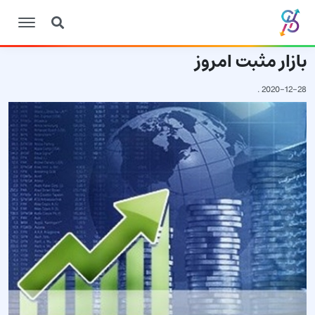
بازار مثبت امروز
.
2020-12-28