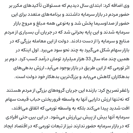
وی اضافه کرد: ابتدای سال دیدیم که مسئولان تأکیدهای مکرر بر
حضور مردم در بازار سرمایه داشتند و برنامه‌های متعدد برای این
حضور از صدا‌و‌سیما پخش شد و به‌نوعی همه مبلغ و مروج بازار
سرمایه شدند و این پایه بحرانی شد که در جریان آن بسیاری از مردم
منابع و سرمایه‌ را از دست دادند. دولت از این معامله بزرگی که در
بازار سهام شکل می‌گیرد به چند نحو سود می‌برد. اول اینکه در
همین چند ماه سال 33 هزار میلیارد تومان درآمد کسب کرد. دوم بر
اثر تورمی که از این طریق در بازار بوجود می‌آید، ارزش بدهی‌های
بدهکاران کاهش می‌یابد و بزرگ‌ترین بدهکار خود دولت است.
راغفر تصریح کرد: بازنده این جریان گروه‌های بزرگی از مردم هستند
که نه‌تنها ارزش دارایی آنها به‌ واسطه فروریختن حباب قیمت سهام
افت شدید پیدا می‌کند بلکه به ‌واسطه تورمی که اتفاق می‌افتد،
سرمایه آنها بیش از پیش بی‌ارزش می‌شود. در این بین حتی افرادی
که در بازار سرمایه حضور ندارند نیز از تبعات تورمی که در اقتصاد ایجاد