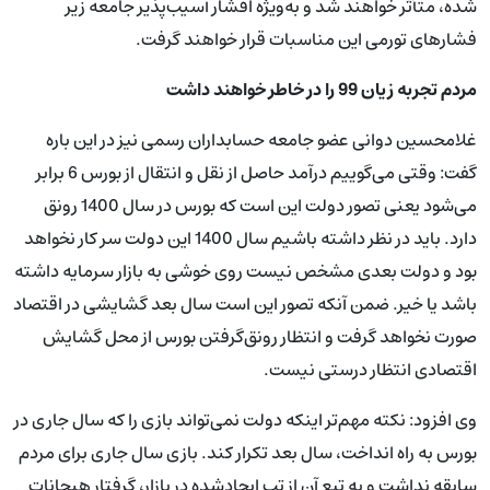
شده، متأثر خواهند شد و به‌ویژه اقشار آسیب‌پذیر جامعه زیر
فشارهای تورمی این مناسبات قرار خواهند گرفت.
مردم تجربه زیان 99 را در خاطر خواهند داشت
غلامحسین دوانی عضو جامعه حسابداران رسمی نیز در این باره
گفت: وقتی می‌گوییم درآمد حاصل از نقل‌ و‌ انتقال از بورس 6 برابر
می‌شود یعنی تصور دولت این است که بورس در سال 1400 رونق
دارد. باید در نظر داشته باشیم سال 1400 این دولت سر کار نخواهد
بود و دولت بعدی مشخص نیست روی خوشی به بازار سرمایه داشته
باشد یا خیر. ضمن آنکه تصور این است سال بعد گشایشی در اقتصاد
صورت نخواهد گرفت و انتظار رونق‌گرفتن بورس از محل گشایش
اقتصادی انتظار درستی نیست.
وی افزود: نکته مهم‌تر اینکه دولت نمی‌تواند بازی‌ را که سال جاری در
بورس به راه انداخت، سال بعد تکرار کند. بازی سال جاری برای مردم
سابقه نداشت و به تبع آن از تب ایجاد‌شده در بازار، گرفتار هیجانات