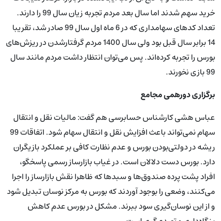
خرید سهم شدند اما سال بعد مردم تجربه زیان سال 99 را دارند.
تعداد کدهای سهامداری که در 6 ماه اول سال 99 صادر شد، تقریبا
14 برابر سال قبل بود ولی سال 1400 مردم گرفتارشدن در ریزش‌های
بورس را تجربه کرده‌اند. پس می‌توان انتظار داشت مردم مانند سال
99 بازی نخورند.
برگزاری دورهمی مجامع
عباس هشی کارشناس حسابرسی هم گفت: مالیات نقل‌ و‌ انتقال
سهام نمی‌تواند باعث افزایش نقل‌ و‌ انتقال سهام شود. اتفاقات 99
ریشه در دولتی‌بودن بورس و عدم نظارت کافی بر عملکرد بازیگران
دارد. بورس دست دلالان است. در غیاب بازارساز رسمی پاسخگو،
افراد پشت پرده صندوق‌ها و سبدها که ظاهرا نقش بازارساز را اجرا
می‌کنند، وضعی را بوجود آوردند که بورس به مرکز نوسان تبدیل شود
و از این نوسان‌گیری سود ببرند. مشکل در بورس عدم کاهش
بنگاه‌داری و تصدی‌گری است.