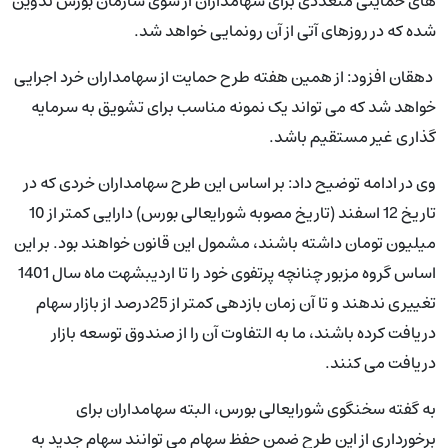
های حمایتی متعددی برای سهامداران از سوی سازمان بورس تدوین
شده که در روزهای آتی از آن رونمایی خواهد شد.
دهقان افزود: از همین هفته طرح حمایت از سهامداران خرد اجرایی
خواهد شد که می تواند یک نمونه مناسب برای تشویق به سرمایه
گذاری غیر مستقیم باشد.
وی در ادامه توضیح داد: بر اساس این طرح سهامداران خردی که در
تاریخ 12 اسفند (تاریخ مصوبه شورایعالی بورس) دارایی کمتر از 10
میلیون تومان داشته باشند، مشمول این قانون خواهند بود. بر این
اساس گروه مزبور چنانچه پرتفوی خود را تا اردیبشهت ماه سال 1401
تغییری ندهند و تا آن زمان بازدهی کمتر از 25درصد از بازار سهام
دریافت کرده باشند، ما به التفاوت آن را از صندوق توسعه بازار
دریافت می کنند.
به گفته سخنگوی شورایعالی بورس، البته سهامداران برای
برخورداری از این طرح ضمن حفظ سهام می توانند سهام جدید به