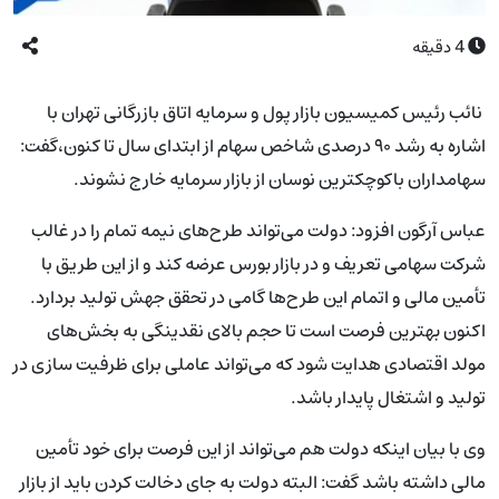
4
دقیقه
نائب رئیس کمیسیون بازار پول و سرمایه اتاق بازرگانی تهران با
اشاره به رشد ۹۰ درصدی شاخص سهام از ابتدای سال تا کنون،گفت:
سهامداران باکوچکترین نوسان از بازار سرمایه خارج نشوند.
عباس آرگون افزود: دولت می‌تواند طرح‌های نیمه تمام را در غالب
شرکت سهامی تعریف و در بازار بورس عرضه کند و از این طریق با
تأمین مالی و اتمام این طرح‌ها گامی در تحقق جهش تولید بردارد.
اکنون بهترین فرصت است تا حجم بالای نقدینگی به بخش‌های
مولد اقتصادی هدایت شود که می‌تواند عاملی برای ظرفیت سازی در
تولید و اشتغال پایدار باشد.
وی با بیان اینکه دولت هم می‌تواند از این فرصت برای خود تأمین
مالی داشته باشد گفت: البته دولت به جای دخالت کردن باید از بازار