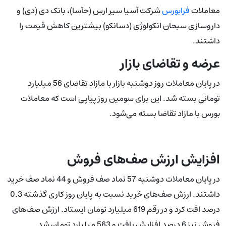
معاملات
فرابورس
شرکت آسیا سیر ارس (حآسا)، بانک دی (دی) و
داروسازی سبحان انکولوژی (دسانکو) بیشترین کاهش قیمت را
داشتند.
عرضه و تقاضای بازار
در پایان معاملات روز دوشنبه بازار با مازاد تقاضای 56 میلیارد
تومانی بسته شد. این برای سومین روز پیاپی است که معاملات
بورس با مازاد تقاضا بسته می‌شود.
افزایش ارزش صف‌های فروش
در پایان معاملات دوشنبه 57 نماد صف فروش و 44 نماد صف خرید
داشتند. ارزش صف‌های خرید نسبت به پایان روز کاری گذشته 0.3
درصد افت کرد و در رقم 619 میلیارد تومان ایستاد. ارزش صف‌های
فروش نیز 6 درصد افزایش یافت و 563 میلیارد تومان شد.