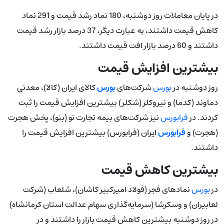
در پایان معاملات ‌روز دوشنبه، 180 نماد رشد قیمت و 291 نماد
کاهش قیمت داشتند، به عبارت دیگر، 37 درصد بازار رشد قیمت
داشتند و 60 درصد بازار افت قیمت داشتند.
بیشترین افزایش قیمت
روز دوشنبه در
بورس
شرکت‌های
بورس
کالای ایران (کالا)، معدنی
دماوند (کدما) و نیروکلر (شکلر) بیشترین افزایش قیمت را ثبت
کردند. در
فرابورس
نیز شرکت‌های بیمه تجارت نو (بنو)، پخش هجرت
(هجرت) و
فرابورس
ایران (فرابورس) بیشترین افزایش قیمت را
داشتند.
بیشترین کاهش قیمت
در
بورس
نمادهای فجر (فولاد امیرکبیر کاشان)، شلعاب (شرکت
لعابیران) و وسکرشا (سرمایه‌گذاری سهام عدالت استان کرمانشاه)
در روز دوشنبه بیشترین کاهش قیمت بازار را داشتند و در