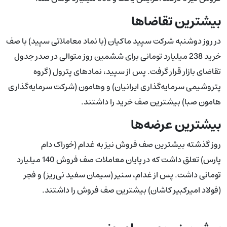
بیشترین تقاضاها
در روز دوشنبه شرکت سپید ماکیان (با نماد معاملاتی سپید) با صف‌
خرید 238 میلیارد تومانی برای ششمین روز متوالی در صدر جدول
تقاضای بازار قرار گرفت. پس از سپید، نمادهای پترول (گروه
پتروشیمی سرمایه‌گذاری ایرانیان) و وهامون (شرکت سرمایه‌گذاری
هامون صبا) بیشترین صف خرید را داشتند.
بیشترین عرضه‌ها
روز گذشته بیشترین صف فروش نیز به غدام (خوراک دام
پارس) تعلق داشت که در پایان معاملات صف فروش 140 میلیارد
تومانی داشت. پس از غدام، سنیر (سیمان سفید نی‌ریز) و فجر
(فولاد امیرکبیر کاشان) بیشترین صف فروش را داشتند.