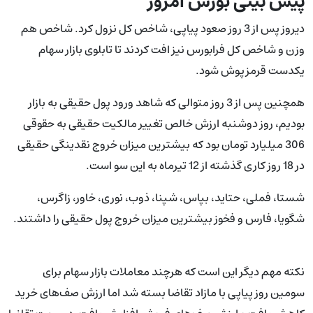
پیش بینی بورس امروز
دیروز پس از 3 روز صعود پیاپی، شاخص کل نزول کرد. شاخص هم
وزن و شاخص کل فرابورس نیز افت کردند تا تابلوی بازار سهام
یکدست قرمزپوش شود.
همچنین پس از 3 روز متوالی که شاهد ورود پول حقیقی به بازار
بودیم، روز دوشنبه ارزش خالص تغییر مالکیت حقیقی به حقوقی
306 میلیارد تومان بود که بیشترین میزان خروج نقدینگی حقیقی
در 18 روز کاری گذشته از 12 تیرماه به این سو است.
شستا، فملی، حتاید، بپاس، شپنا، ذوب، نوری، خاور، زاگرس،
شگویا، فارس و فخوز بیشترین میزان خروج پول حقیقی را داشتند.
نکته مهم‌ دیگر این است که هرچند معاملات بازار سهام برای
سومین روز پیاپی با مازاد تقاضا بسته شد اما ارزش صف‎‌های خرید