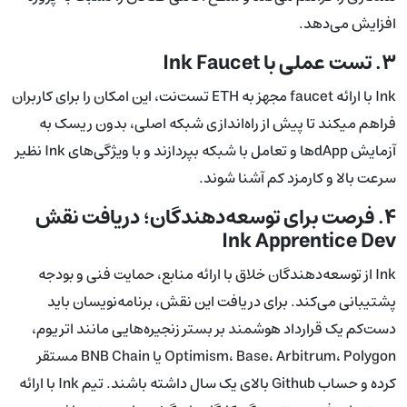
افزایش می‌دهد.
۳. تست عملی با Ink Faucet
Ink با ارائه faucet مجهز به ETH تست‌نت، این امکان را برای کاربران
فراهم می‎کند تا پیش از راه‌اندازی شبکه اصلی، بدون ریسک به
آزمایش dAppها و تعامل با شبکه بپردازند و با ویژگی‌های Ink نظیر
سرعت بالا و کارمزد کم آشنا شوند.
۴. فرصت برای توسعه‌دهندگان؛ دریافت نقش
Ink Apprentice Dev
Ink از توسعه‌دهندگان خلاق با ارائه منابع، حمایت فنی و بودجه
پشتیبانی می‌کند. برای دریافت این نقش، برنامه‌نویسان باید
دست‌کم یک قرارداد هوشمند بر بستر زنجیره‌هایی مانند اتریوم،
Optimism، Base، Arbitrum، Polygon یا BNB Chain مستقر
کرده و حساب Github بالای یک سال داشته باشند. تیم Ink با ارائه