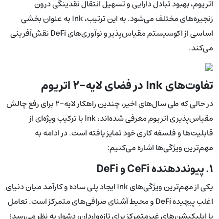
اتریوم، بهبود تبادل دارایی و تسهیل انتقال نقدینگی درون
زنجیره‌های مختلف می‌شود. به این ترتیب، Ink به عنوان بخشی
اساسی از اکوسیستم مقیاس‌پذیر و نوآوری‌های DeFi نقش‌آفرینی
می‌کند.
تفاوت‌های Ink در فضای لایه-۲ اتریوم
در حالی که طی سال‌های اخیر، چندین راهکار لایه-۲ برای رفع چالش
مقیاس‌پذیری اتریوم معرفی شده‌اند، Ink با ترکیب ویژه‌ای از
قابلیت‌ها و فلسفه کاری خود تمایز یافته است. در ادامه به
مهم‌ترین ویژگی‌ها اشاره می‌کنیم:
۱. پیونددهنده CeFi و DeFi
یکی از مهم‌ترین ویژگی‌های Ink ایجاد پلی ساده و کارآمد میان دنیای
اغلب پیچیده DeFi و محیط آشنای صرافی‌های متمرکز است. تعامل
با اپلیکیشن‌های غیرمتمرکز برای تازه‌واردان، دشوار به نظر می‌رسد؛