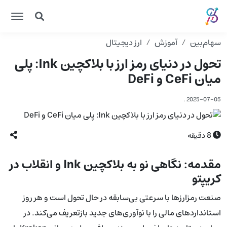
سهام‌بین
آموزش
ارز دیجیتال
تحول در دنیای رمز ارز با بلاکچین Ink: پلی
میان CeFi و DeFi
.
2025-07-05
8
دقیقه
مقدمه: نگاهی نو به بلاکچین Ink و انقلاب در
کریپتو
صنعت رمزارزها با سرعتی بی‌سابقه در حال تحول است و هر روز
استانداردهای مالی را با نوآوری‌های جدید بازتعریف می‌کند. در