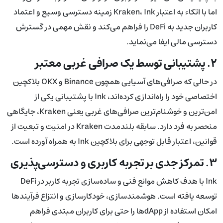
اما با اتکاء به اعتبار Kraken، Ink زمینه دسترسی وسیع و اعتماد
کاربران جدید به DeFi را فراهم می‌کند و نقش مهمی در گسترش
دسترسی مالی ایفا می‌نماید.
۲. پشتیبانی توسط یک صرافی غربی معتبر
در حالی که صرافی‌های آسیایی همچون Binance و OKX بلاکچین
اختصاصی خود را راه‌اندازی کرده‌اند، Ink با پشتیبانی یکی از
امن‌ترین و خوشنام‌ترین صرافی‌های غربی یعنی Kraken، جایگاهی
منحصر به فرد دارد. سابقه بلندمدت Kraken در امنیت و تبعیت از
قوانین، اعتبار قابل توجهی برای بلاکچین Ink به همراه آورده است.
۳. تمرکز جدی بر تجربه کاربری و دسترسی‌پذیری
Ink با هدف کاهش موانع فنی و ساده‌سازی تجربه کاربر در DeFi
توسعه یافته است. هوشمندسازی، خودکارسازی و انتزاع فرآیندها
امکان استفاده از dAppها را حتی برای کاربران مبتدی فراهم