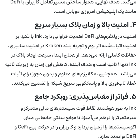
می‌کند. هدف نهایی، هموار ساختن مسیر تعامل کاربران با DeFi
مانند یک اپلیکیشن امروزی موبایل است.
۴. امنیت بالا و زمان بلاک بسیار سریع
امنیت در پلتفرم‌های DeFi اهمیت فراوانی دارد. Ink با تکیه بر
امنیت اثبات‌شده اتریوم و تجربه بلند Kraken در امنیت سایبری،
حفاظت کاملی ارائه می‌دهد. از همان ابتدا، سرعت ایجاد بلاک در
Ink تنها ۱ ثانیه است و هدف آینده، کاهش این زمان به زیر یک ثانیه
می‌باشد. همچنین، مکانیزم‌های مقاوم و بدون مجوز برای اثبات
خطا، تاب‌آوری بالا و پاسخگویی سریع شبکه را تضمین می‌کنند.
۵. فراتر از مقیاس‌پذیری: رویکرد جامع
Ink به طور هوشمند نقاط قوت سیستم‌های مالی متمرکز و
غیرمتمرکز را درهم می‌آمیزد تا موانع سنتی جابجایی میان
اکوسیستم‌ها را از میان بردارد و کاربران را در حرکت بین CeFi و
DeFi توانمند سازد.