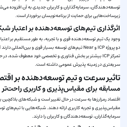
توسعه‌دهندگان، سرمایه‌گذاران و کاربران جدیدی به آن افزوده می‌
زیرساخت‌هایی برای حمایت از برنامه‌نویسان برخوردار است.
اثرگذاری تیم‌های توسعه‌دهنده بر اعتبار شبک
وجود یک تیم توسعه‌دهنده قوی و با تجربه، به طور مستقیم بر اعتبار 
دو پروژه ICP و Near تیم‌های توسعه بسیار قوی و بین‌ال
سریعتری در زمینه پذیرش عمومی داشته است.
تاثیر سرعت و تیم توسعه‌دهنده بر اقتص
مسابقه برای مقیاس‌پذیری و کاربری راحت‌تر
اقتصاد رمزارزها به سرعت در حال تغییر است و شبکه‌های بلاکچین بای
مقیاس‌پذیری و تجربه کاربری ارائه دهند. شبکه‌هایی با تیم‌های 
سرمایه‌گذاران، توسعه‌دهندگان و کاربران را دارند.