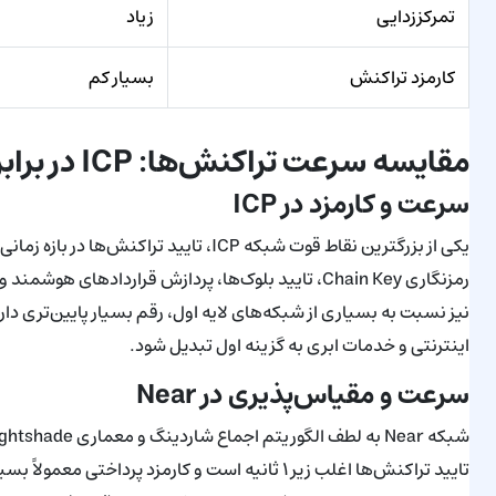
تمرکززدایی
زیاد
کارمزد تراکنش
بسیار کم
مقایسه سرعت تراکنش‌ها: ICP در برابر Near
سرعت و کارمزد در ICP
یکی از بزرگترین نقاط قوت شبکه ICP، تایید
رمزنگاری Chain Key، تایید بلوک‌ها، پردازش قراردادها
اینترنتی و خدمات ابری به گزینه اول تبدیل شود.
سرعت و مقیاس‌پذیری در Near