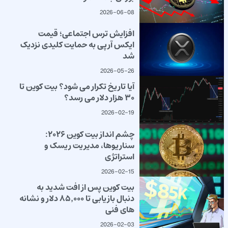
2026-06-08
افزایش ترس اجتماعی؛ قیمت
ایکس آرپی به حمایت کلیدی نزدیک
شد
2026-05-26
آیا تاریخ تکرار می شود؟ بیت کوین تا
۳۰ هزار دلار می رسد؟
2026-02-19
چشم انداز بیت کوین ۲۰۲۶:
سناریوها، مدیریت ریسک و
استراتژی
2026-02-15
بیت کوین پس از افت شدید به
دنبال بازیابی تا ۸۵٬۰۰۰ دلار و نشانه
های فنی
2026-02-03