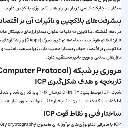
متفاوت، جایگاه خاصی در بازار رمزارزها و تکنولوژی بلاکچین دارند.
پیشرفت‌های بلاکچین و تاثیرات آن بر اقتصاد
در دهه گذشته، بلاکچین نه تنها به عنوان بستر ارزهای دیجیتال مانند
قراردادهای هوشمند، برن
بلاکچینی بر اقتصاد جهانی بسیار اهمیت دارد، زیرا سرعت، امنیت و م
بازارهای سنتی و نوین تاثیر مستقیم دارد.
مروری بر شبکه ICP (Internet Computer Protocol)
تاریخچه و هدف شکل‌گیری ICP
شبکه ICP توسط بنیاد DFINITY در س
اطلاعات، بلکه خدمات ابری و نرم‌افزارها نیز بتوانند بدون نیاز به 
ساختار فنی و نقاط قوت ICP