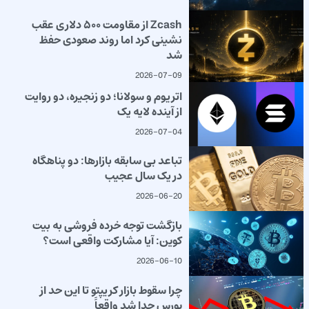
Zcash از مقاومت ۵۰۰ دلاری عقب
نشینی کرد اما روند صعودی حفظ
شد
2026-07-09
اتریوم و سولانا؛ دو زنجیره، دو روایت
از آینده لایه یک
2026-07-04
تباعد بی سابقه بازارها: دو پناهگاه
در یک سال عجیب
2026-06-20
بازگشت توجه خرده فروشی به بیت
کوین: آیا مشارکت واقعی است؟
2026-06-10
چرا سقوط بازار کریپتو تا این حد از
بورس جدا شد واقعاً