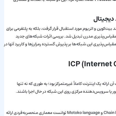
 دیجیتال
 بیت‌کوین و اتریوم مورد استقبال قرار گرفت، بلکه به پلتفرمی برای
امه‌های غیرمتمرکز (DApps) و راهکارهای مقیاس‌پذیری مدرن تبدیل شد. بررسی اثرات شبکه‌های جدید
قیاس‌پذیری این شبکه‌ها بر پذیرش گسترده رمزارزها و کاربرد آنها در
ال ۲۰۱۶ پایه‌گذاری شد و هدف آن ارائه یک اینترنت کاملاً غیرمتمرکز بود؛ به طوری که نه تنها
سرور یا سرویس‌دهنده مرکزی روی این شبکه در حال اجرا باشند.
ICP با معرفی تکنولوژی‌های نوآورانه‌ای همچون Chain Key cryptography و Motoko language توانست معماری منحصربه‌فردی ارائه