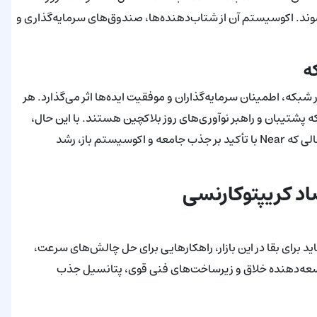
شوند. اکوسیستم آن از شتاب‌دهنده‌ها، صندوق‌های سرمایه‌گذاری و
ه
شبکه، اطمینان سرمایه‌گذاران و موفقیت ایده‌ها اثر می‌گذارد. هر
مللی دارند که پشتیبان و راهبر نوآوری‌های روز بلاکچین هستند. با این حال،
تمرکز ICP بیشتر بر بخش فناوری و تخصصی خود معطوف شده، در حالی که Near با تأکید بر جذب جامعه و اکوسیستم باز، رشد
اد کریپتوکارنسی
د برای بقا در این بازار، راهکارهایی برای حل چالش‌های سرعت،
توسعه‌دهنده خلاق و زیرساخت‌های فنی قوی، پتانسیل جذب