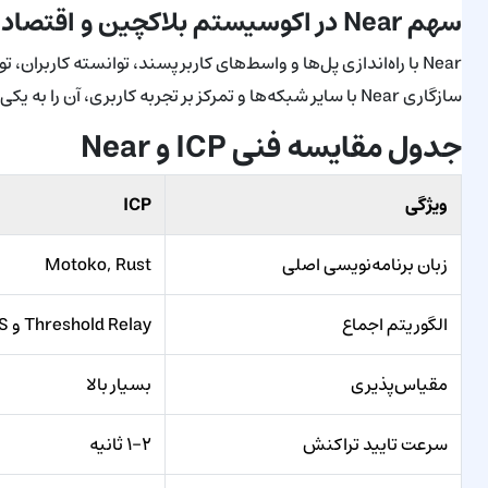
سهم Near در اکوسیستم بلاکچین و اقتصاد دیجیتال
Near با راه‌اندازی پل‌ها و واسط‌های کاربرپسند، توانسته کاربر
سازگاری Near با سایر شبکه‌ها و تمرکز بر تجربه کاربری، آن را به یکی از پروژه‌های محبوب و آینده‌دار بازار کریپتو تبدیل کرده‌است.
جدول مقایسه فنی ICP و Near
ویژگی
ICP
زبان برنامه‌نویسی اصلی
Motoko, Rust
الگوریتم اجماع
Threshold Relay و BLS
مقیاس‌پذیری
بسیار بالا
سرعت تایید تراکنش
۱-۲ ثانیه