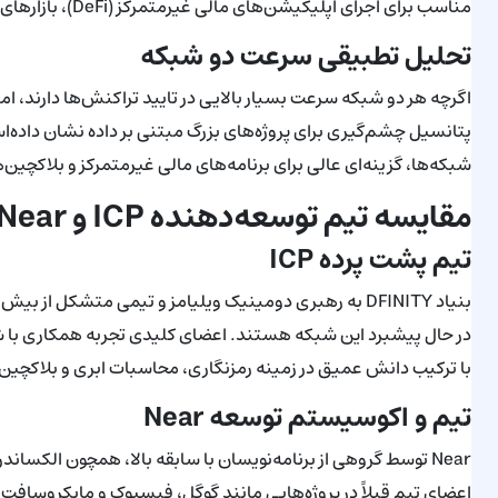
مناسب برای اجرای اپلیکیشن‌های مالی غیرمتمرکز (DeFi)، بازارهای NFT و بازی‌های بلاکچینی تبدیل می‌کند.
تحلیل تطبیقی سرعت دو شبکه
شبکه‌ها، گزینه‌ای عالی برای برنامه‌های مالی غیرمتمرکز و بلاکچین
مقایسه تیم توسعه‌دهنده ICP و Near
تیم پشت پرده ICP
در حال پیشبرد این شبکه هستند. اعضای کلیدی تجربه همکاری با شرک
با ترکیب دانش عمیق در زمینه رمزنگاری، محاسبات ابری و بلاکچین، تاثیر قابل 
تیم و اکوسیستم توسعه Near
Near توسط گروهی از برنامه‌نویسان با سابقه بالا، همچون الکسا