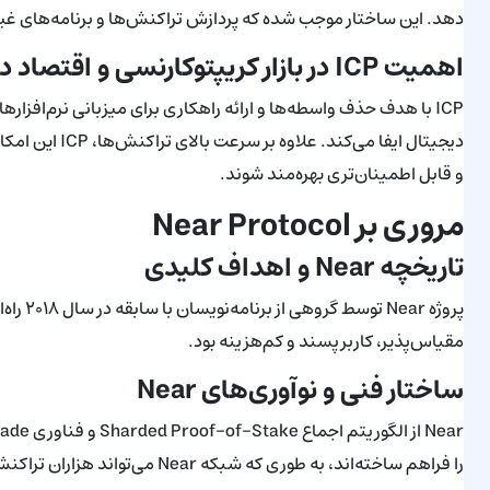
دهد. این ساختار موجب شده که پردازش تراکنش‌ها و برنامه‌های غیرمتمرکز (DApps) با سرعت، امنیت و مقیاس‌پذیری ب
اهمیت ICP در بازار کریپتوکارنسی و اقتصاد دیجیتال
ICP با هدف حذف واسطه‌ها و ارائه راهکاری برای میزبانی نرم‌افزاره
دیجیتال ایفا می
و قابل اطمینان‌تری بهره‌مند شوند.
مروری بر Near Protocol
تاریخچه Near و اهداف کلیدی
پروژه r
مقیاس‌پذیر، کاربرپسند و کم‌هزینه بود.
ساختار فنی و نوآوری‌های Near
را فراهم ساخته‌اند، به طوری که شبکه Near می‌تواند هزاران تراکنش در ثانیه را بدون کاهش امنیت و تمرکززدایی مدیریت کند.