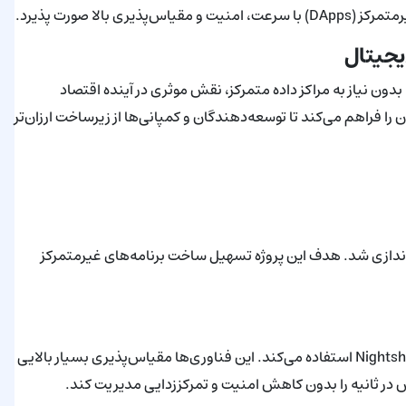
الا صورت پذیرد.
ا بدون نیاز به مراکز داده متمرکز، نقش موثری در آینده اقتصاد
‌کند. علاوه بر سرعت بالای تراکنش‌ها، ICP این امکان را فراهم می‌کند تا توسعه‌دهندگان و کمپانی‌ها از زیرساخت ارزان‌تر
Nea توسط گروهی از برنامه‌نویسان با سابقه در سال ۲۰۱۸ راه‌اندازی شد. هدف این پروژه تسهیل ساخت برنامه‌های غیرمتمرکز
Near از الگوریتم اجماع Sharded Proof-of-Stake و فناوری Nightshade استفاده می‌کند. این فناوری‌ها مقیاس‌پذیری بسیار بالایی