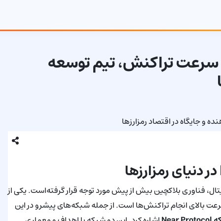
ایسه کامل شبکه ICP و Near: سرعت تراکنش، تیم توسعه
تال، فناوری بلاکچین بیش از پیش مورد توجه قرار گرفته‌است. یکی از
رعت بالای انجام تراکنش‌ها است. از جمله شبکه‌های پیشرو در این
Near Pro
اشاره کرد. این دو شبکه با اهداف و معماری