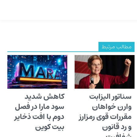
مطالب مرتبط
سناتور الیزابت
کاهش شدید
وارن خواهان
سود مارا در فصل
مقررات قوی رمزارز
دوم با افت ذخایر
و رد قانون
بیت کوین