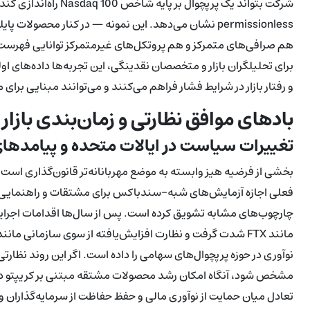
شرکت بتواند یک پرپچوال 
permissionless نشان می‌دهد. این نمونه — در کنار محصو
هم صرافی‌های متمرکز و هم پروتکل‌های غیرمتمرکز توانایی فهرست‌
و رفتار بازار در شرایط فشار فراهم می‌کنند و می‌توانند مبنایی برا
بادهای موافق نظارتی و زمان‌بندی بازار
تغییرات سیاست در ایالات متحده و پیامدها
فعلی اجازه آزمایش‌های شبه-سندباکس برای مشتقات و راهنمایی روش
چارچوب‌های مشابه تشویق کرده است. پس از سال‌ها اقدامات اجرای
نوآوری در حوزه پرپچوال‌های سهامی را داده است. اگر این روند نظارتی 
مشخص شود، آنگاه امکان رشد محصولات مشتقه مبتنی بر کریپتو در 
تعادل میان حمایت از نوآوری مالی و حفظ حفاظت از سرمایه‌گذارا