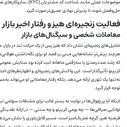
حل‌وفصل شوند تا پذیرش نهادی عمیق‌تر صورت گیرد.
فعالیت زنجیره‌ای هیز و رفتار اخیر بازار
معاملات شخصی و سیگنال‌های بازار
تحلیل‌های زنجیره‌ای نشان داد که هیز پس از یک حرکت تند در بازار، 
که رشد صددرصدی یا سه‌رقمی ماهانه ثبت کرده بود ستایش عمومی کر
کریپتو تأثیرگذار است. این واکنش‌های زنجیره‌ای و اظهارنظرهای اجت
نه‌تنها یک تئوری ارائه می‌دهد، بلکه رفتار معاملاتی او می‌تواند به
توجه قرار گیرد.
اینکه آیا پرپچوال‌ها در نهایت به بستر غالب برای مشتقات سهامی 
توانایی صرافی‌ها — چه بومیِ کریپتو و چه سنتی — در ارائه نقدین
پشتیبانی می‌شوند و معامله پیوسته را امکان‌پذیر می‌سازند، می‌ت