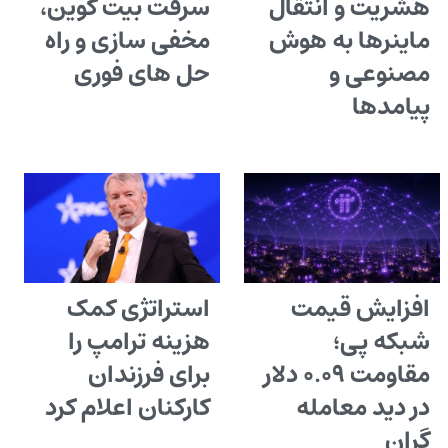
هشریت و انتقال
سرقت بیت کوین،
ماینرها به هوش
مخفی سازی و راه
مصنوعی و
حل های فوری
پیامدها
افزایش قیمت
استراتژی کمک
شبکه پی؛
هزینه ترامپ را
مقاومت ۰.۰۹ دلار
برای فرزندان
در دید معامله
کارکنان اعلام کرد
گران