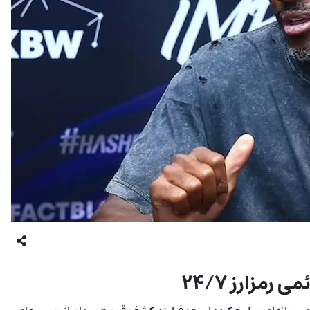
رمزارز ۲۴/۷