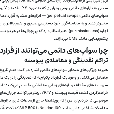
آرتور هیز، یکی از هم
سنتی 
سوآپ‌های دائمی (perpetual swaps) — ابزار
متمرکز کنند و به معامله‌گران خرد دسترسی عمیق و اهرم بالاتری ارائ
اجازه (permissionless)، هیز انتظار دارد که پرپچوا
پلتفرم‌هایی مانند CME بپردازند.
چرا سوآپ‌های دائمی می‌توانند از قرار
تراکم نقدینگی و معامله‌ی پیوسته
هیز به ویژگی‌های متمایز سوآپ‌های دائمی اشاره می‌کند: عدم تاریخ ا
متعادل می‌کنند، و وجود یک قرارداد یکپارچه که نقدینگی را در یک م
سررسیدهای مختلف و بازه‌های زمانی معاملاتی تقسیم می‌کنند؛ این 
فراهم‌کردن کشف قیمت پیوسته و ۲۴/۷، 
موضوعی که در دنیای امروز که رویدادها خارج از ساعات کاری بازارها
معاملات شاخص‌هایی م