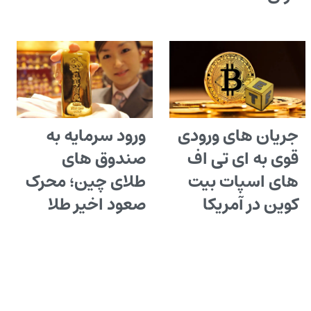
جریان های ورودی
ورود سرمایه به
قوی به ای تی اف
صندوق های
های اسپات بیت
طلای چین؛ محرک
کوین در آمریکا
صعود اخیر طلا