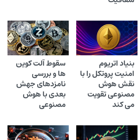
شفافیت
بنیاد اتریوم
سقوط آلت کوین
امنیت پروتکل را با
ها و بررسی
نقش هوش
نامزدهای جهش
مصنوعی تقویت
بعدی با هوش
می کند
مصنوعی