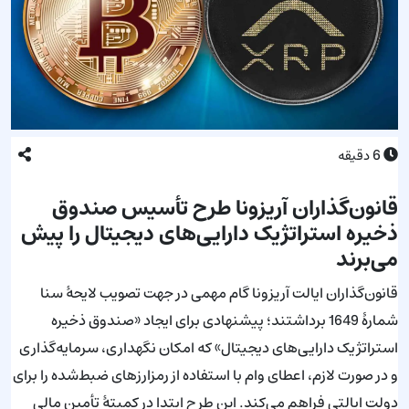
6
دقیقه
قانون‌گذاران آریزونا طرح تأسیس صندوق
ذخیره استراتژیک دارایی‌های دیجیتال را پیش
می‌برند
قانون‌گذاران ایالت آریزونا گام مهمی در جهت تصویب لایحهٔ سنا
شمارهٔ 1649 برداشتند؛ پیشنهادی برای ایجاد «صندوق ذخیره
استراتژیک دارایی‌های دیجیتال» که امکان نگهداری، سرمایه‌گذاری
و در صورت لازم، اعطای وام با استفاده از رمزارزهای ضبط‌شده را برای
دولت ایالتی فراهم می‌کند. این طرح ابتدا در کمیتهٔ تأمین مالی