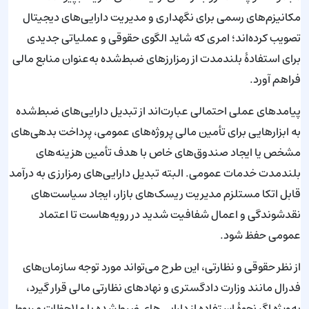
مکانیزم‌های رسمی برای نگهداری و مدیریت دارایی‌های دیجیتال
تصویب کرده‌اند؛ امری که شاید الگوی حقوقی و عملیاتی جدیدی
برای استفادهٔ بلندمدت از رمزارزهای ضبط‌شده به‌عنوان منابع مالی
فراهم آورد.
پیامدهای عملی احتمالی عبارت‌اند از تبدیل دارایی‌های ضبط‌شده
به ابزارهایی برای تأمین مالی پروژه‌های عمومی، پرداخت بدهی‌های
مشخص یا ایجاد صندوق‌های خاص با هدف تأمین هزینه‌های
بلندمدت خدمات عمومی. البته تبدیل دارایی‌های رمزارزی به درآمد
قابل اتکا مستلزم مدیریت ریسک‌های بازار، ایجاد سیاست‌های
نقدشوندگی و اعمال شفافیت شدید در رویه‌هاست تا اعتماد
عمومی حفظ شود.
از نظر حقوقی و نظارتی، این طرح می‌تواند مورد توجه سازمان‌های
فدرال مانند وزارت دادگستری و نهادهای نظارتی مالی قرار گیرد،
به‌ویژه اگر نحوهٔ استفاده از دارایی‌های ضبط‌شده با ملاحظات مربوط