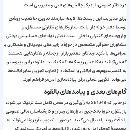
در دفاتر عمومی، از دیگر چالش‌های فنی و مدیریتی است.
برای مدیریت این ریسک‌ها، لایحه نیازمند تدوین حاکمیت روشن
توسط دفتر خزانه‌دار ایالت، سازوکارهای نظارتی مستقل، و
چارچوب‌های کنترلی داخلی است. نقش نهادهای حسابرسی دولتی،
مشاوران حقوقی متخصص در حوزهٔ دارایی‌های دیجیتال و همکاری با
صرافی‌ها یا نگهدارندگان معتبر بازار، از جمله راهکارهایی هستند
که می‌توانند به کاهش ریسک‌ها کمک کنند. علاوه بر این، پیوستن
به کنسرسیوم‌های ایالتی یا استفاده از تجارب تجربی سایر ایالت‌ها
می‌تواند الگویی عملی برای پیاده‌سازی امن‌تر فراهم آورد.
گام‌های بعدی و پیامدهای بالقوه
در حالی که SB1649 به رأی‌گیری در صحن کامل سنا نزدیک می‌شود،
بازیگران حوزهٔ بلاک‌چین، بازارهای رمزارز و کارشناسان مالی عمومی
با دقت روند را دنبال می‌کنند. در صورت تصویب، آریزونا می‌تواند به
مجموعهٔ کوچک اما رو به رشدی از ایالت‌های آمریکا بپیوندد که