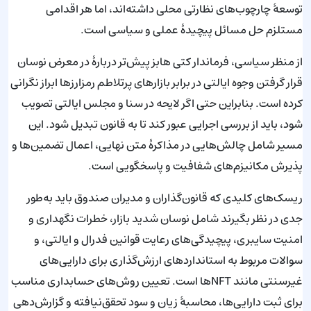
توسعهٔ چارچوب‌های نظارتی محلی داشته‌اند، اما هر اقدامی
مستلزم حل مسائل پیچیدهٔ عملی و سیاسی است.
از منظر سیاسی، فرماندار کتی هابز پیش‌تر دربارهٔ در معرض نوسان
قرار گرفتن وجوه ایالتی در برابر بازارهای پرتلاطم رمزارزها ابراز نگرانی
کرده است. بنابراین حتی اگر لایحه در سنا و مجلس ایالتی تصویب
شود، باید از بررسی اجرایی عبور کند تا به قانون تبدیل شود. این
مسیر شامل چالش‌هایی در مذاکرهٔ متن نهایی، اعمال تضمین‌ها و
پذیرش مکانیزم‌های شفافیت و پاسخگویی است.
ریسک‌های کلیدی که قانون‌گذاران و مدیران صندوق باید به‌طور
جدی در نظر بگیرند شامل نوسان شدید بازار، خطرات نگهداری و
امنیت سایبری، پیچیدگی‌های رعایت قوانین فدرال و ایالتی، و
سوالات مربوط به استانداردهای ارزش‌گذاری برای دارایی‌های
غیرسنتی مانند NFTها است. تعیین روش‌های حسابداری مناسب
برای ثبت دارایی‌ها، محاسبهٔ زیان و سود تحقق‌نیافته و گزارش‌دهی