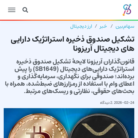
سهام‌بین
خبر
ارز دیجیتال
تشکیل صندوق ذخیره استراتژیک دارایی
های دیجیتال آریزونا
قانون‌گذاران آریزونا لایحهٔ تشکیل صندوق ذخیره
استراتژیک دارایی‌های دیجیتال (SB1649) را پیش
برده‌اند؛ صندوقی برای نگهداری، سرمایه‌گذاری و
اعطای وام با استفاده از رمزارزهای ضبط‌شده، همراه با
بحث‌های حقوقی، نظارتی و ریسک‌های مرتبط.
2026-02-24
.
2 دیدگاه