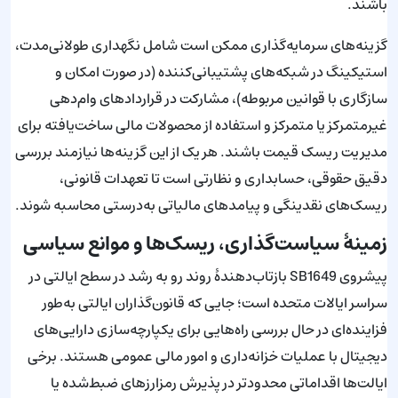
باشند.
گزینه‌های سرمایه‌گذاری ممکن است شامل نگهداری طولانی‌مدت،
استیکینگ در شبکه‌های پشتیبانی‌کننده (در صورت امکان و
سازگاری با قوانین مربوطه)، مشارکت در قراردادهای وام‌دهی
غیرمتمرکز یا متمرکز و استفاده از محصولات مالی ساخت‌یافته برای
مدیریت ریسک قیمت باشند. هر یک از این گزینه‌ها نیازمند بررسی
دقیق حقوقی، حسابداری و نظارتی است تا تعهدات قانونی،
ریسک‌های نقدینگی و پیامدهای مالیاتی به‌درستی محاسبه شوند.
زمینهٔ سیاست‌گذاری، ریسک‌ها و موانع سیاسی
پیشروی SB1649 بازتاب‌دهندهٔ روند رو به رشد در سطح ایالتی در
سراسر ایالات متحده است؛ جایی که قانون‌گذاران ایالتی به‌طور
فزاینده‌ای در حال بررسی راه‌هایی برای یکپارچه‌سازی دارایی‌های
دیجیتال با عملیات خزانه‌داری و امور مالی عمومی هستند. برخی
ایالت‌ها اقداماتی محدودتر در پذیرش رمزارزهای ضبط‌شده یا