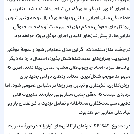
به اجرای قانون یا پیگردهای قضایی تداخل داشته باشد. بنابراین
هماهنگی میان اجرایی ایالتی و نهادهای فدرال، و همچنین تدوین
پروتکل‌های حقوقی محکم برای تعیین منشأ و وضعیت حقوقی
دارایی‌ها، از پیش‌نیازهای کلیدی اجرای موفق پروژه خواهد بود.
در چشم‌انداز بلندمدت، اگر این مدل عملیاتی شود و نمونهٔ موفقی
از مدیریت رمزارزهای ضبط‌شده شکل بگیرد، احتمال دارد که دیگر
ایالت‌ها نیز به اتخاذ چارچوب‌های مشابه تمایل پیدا کنند، امری که
می‌تواند موجب شکل‌گیری استانداردهای دولتی جدید برای
ارزش‌گذاری، نگهداری و تبدیل رمزارزها در مقیاس عمومی شود. اما
تردیدی نیست که تحقق چنین سناریویی نیازمند مدیریت فنی
دقیق، سیاست‌گذاری محتاطانه و تعامل نزدیک با ذی‌نفعان بازار و
نهادهای نظارتی خواهد بود.
در مجموع، SB1649 نمونه‌ای از تلاش‌های نوآورانه در حوزهٔ مدیریت