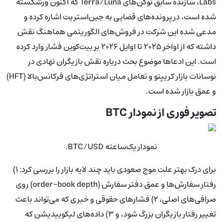
Labs، سازنده سابق توکن‌های Terra/Luna که اکنون ورشکسته
شده است، در پرونده‌های قضایی به جین‌استریت اشاره کرده و
مدعی شده این شرکت در فروش‌های الگوریتمی هماهنگ نقش
داشته که از اواخر ۲۰۲۵ تا اوایل ۲۰۲۶ بر بیت‌کوین فشار وارد کرده
است. این ادعاها موضوع بحث درباره نقش بازیگران نهادی در
نوسانات بازار کریپتو و تعامل میان استراتژی‌های فرکانس‌بالا (HFT)
و عمق بازار شده است.
تصویر فوری از نمودار BTC
نمودار یک‌ساعته BTC/USD.
برای درک بهتر علت موج صعودی باید چند لایه بازار را بررسی کرد: ۱)
رفتار سفارش‌ها و عمق دفتر سفارش (order-book depth) روی
صرافی‌های اصلی، ۲) فشارهای حقوقی و خبری که می‌تواند باعث
تغییر رفتار بازیگران بزرگ شود، و ۳) داده‌های لیکوییدیشن که