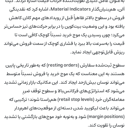
به‌عنوان عامل کلیدی تقویت‌کننده حرکات قیمت اشاره کردند. کیت
آلن، هم‌بنیان‌گذار Material Indicators، اشاره کرد که نقدینگی
فروش در سطوح بالاتر ظاهراً قبل از رویدادهای مهم کلان کاهش
یافته بود و این وضعیت بیت‌کوین را در برابر حرکت‌های تیز حساس‌تر
می‌کرد؛ چون رسیدن یک موج خرید نسبتاً کوچک کافی است تا
قیمت را به‌سرعت بالا ببرد یا فشاری کوچک از سمت فروش می‌تواند
ریزش قابل‌توجهی ایجاد نماید.
سطوح ثبت‌شده سفارش (resting orders) که به‌طور تاریخی پایین
هستند به این معناست که یک موج خرید یا فروش نسبتاً متوسط
می‌تواند نوسان بیش‌ازحد ایجاد کند. این مکانیک بازار زمانی تشدید
می‌شود که استراتژی‌های فرکانس‌بالا و سطوح توقف ضررِ
معامله‌گران خرد (retail stop levels) هم‌راستا شوند؛ ترکیبی که
می‌تواند باعث لیکویید شدن دسته‌ای از موقعیت‌های اهرم‌دار
(margin positions) شود و به‌نوبه خود موج‌های بازگشتی یا تشدید
نوسان را تقویت کند.