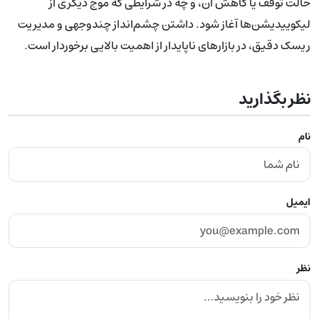
حالت توقف یا کاهش آن، و چه در شرایطی که موج دیگری از
لیکوییدیشن‌ها آغاز شود. داشتن چشم‌انداز چندوجهی و مدیریت
ریسک دقیق، در بازارهای ناپایدار از اهمیت بالایی برخوردار است.
نظر بگذارید
نام
ایمیل
نظر