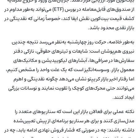
از صندوق‌های قابل‌معامله در بورس (ETF) می‌تواند به‌طور مداوم در
کشف قیمت بیت‌کوین نقش ایفا کند، خصوصاً زمانی که نقدینگی در
بازار نقدی محدود باشد.
به‌طور خلاصه، حرکت روز چهارشنبه به‌نظر می‌رسد نتیجه چندین
نیروی هم‌پوشان است: شایعات و تیترهای حقوقی، نازکی دفتر
سفارش‌ها در صرافی‌ها، آبشارهای لیکوییدیشن و مکانیک‌های
معمول بازار. وسوسه‌انگیز است که یک علت واحد را مشخص کنیم،
اما رفتار اخیر بازار کریپتو نشان می‌دهد چگونه نقدینگی و اهرم
می‌توانند حتی محرک‌های کوچک را تقویت نمایند و نوسانات بزرگی
ایجاد کنند.
نکته عملی برای فعالان بازار این است که سناریوهای متعدد را
مدل‌سازی کنند و برای هر سناریو برنامه‌ای از پیش تعیین‌شده
داشته باشند: چه در صورتی که فشار فروش نهادی ادامه یابد، چه در