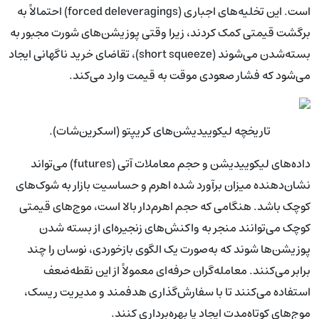
است. این تخلیه‌های اجباری (forced deleveragings) احتمالاً به
برگشت قیمتی کمک کردند، زیرا وقتی پوزیشن‌های شورت مجبور به
بسته‌شدن می‌شوند (short squeeze)، تقاضای خرید ناگهانی ایجاد
می‌شود که فشار صعودی موقت به قیمت وارد می‌کند.
تاریخچه لیکوییدیشن‌های کریپتو (اسکرین‌شات).
داده‌های لیکوییدیشن و حجم معاملات آتی (futures) می‌تواند
نشان‌دهنده میزان برآورد شده اهرم و حساسیت بازار به شوک‌های
کوچک باشد. هنگامی که حجم اهرم‌دار بالا است، موج‌های قیمتی
کوچک می‌توانند منجر به واکنش‌های زنجیره‌ای از بسته شدن
پوزیشن‌ها شوند که به‌صورت یک الگوی بازخوردی، نوسان را چند
برابر می‌کنند. معامله‌گران حرفه‌ای معمولاً از این نقطه‌ضعف
استفاده می‌کنند تا با سفارش‌گذاری هدفمند و مدیریت ریسک،
موج‌های کوتاه‌مدت ایجاد یا بهره‌برداری کنند.