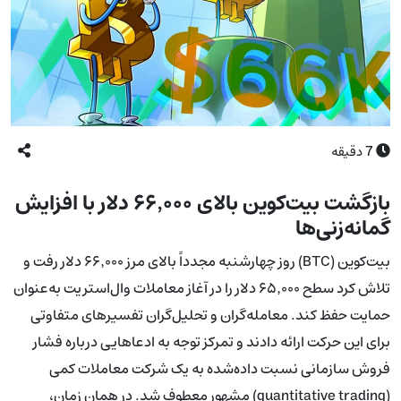
7
دقیقه
بازگشت بیت‌کوین بالای ۶۶٬۰۰۰ دلار با افزایش
گمانه‌زنی‌ها
بیت‌کوین (BTC) روز چهارشنبه مجدداً بالای مرز ۶۶٬۰۰۰ دلار رفت و
تلاش کرد سطح ۶۵٬۰۰۰ دلار را در آغاز معاملات وال‌استریت به‌عنوان
حمایت حفظ کند. معامله‌گران و تحلیل‌گران تفسیرهای متفاوتی
برای این حرکت ارائه دادند و تمرکز توجه به ادعاهایی درباره فشار
فروش سازمانی نسبت داده‌شده به یک شرکت معاملات کمی
(quantitative trading) مشهور معطوف شد. در همان زمان،