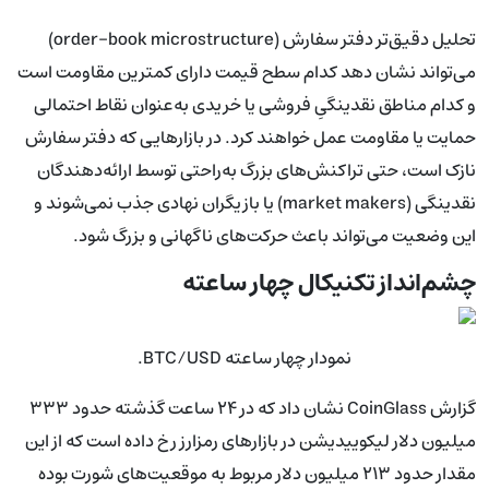
تحلیل دقیق‌تر دفتر سفارش (order-book microstructure)
می‌تواند نشان دهد کدام سطح قیمت دارای کمترین مقاومت است
و کدام مناطق نقدینگیِ فروشی یا خریدی به‌عنوان نقاط احتمالی
حمایت یا مقاومت عمل خواهند کرد. در بازارهایی که دفتر سفارش
نازک است، حتی تراکنش‌های بزرگ به‌راحتی توسط ارائه‌دهندگان
نقدینگی (market makers) یا بازیگران نهادی جذب نمی‌شوند و
این وضعیت می‌تواند باعث حرکت‌های ناگهانی و بزرگ شود.
چشم‌انداز تکنیکال چهار ساعته
نمودار چهار ساعته BTC/USD.
گزارش CoinGlass نشان داد که در ۲۴ ساعت گذشته حدود ۳۳۳
میلیون دلار لیکوییدیشن در بازارهای رمزارز رخ داده است که از این
مقدار حدود ۲۱۳ میلیون دلار مربوط به موقعیت‌های شورت بوده