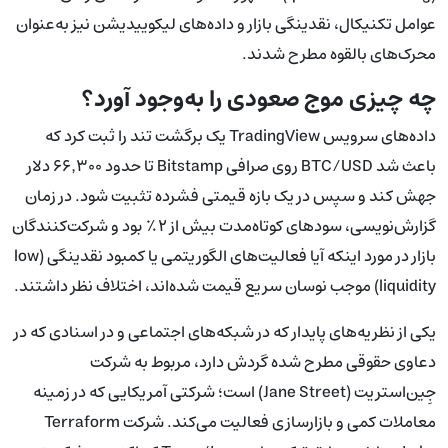
عوامل تکنیکال، نقدینگی بازار و داده‌های لیکوییدیشن نیز به‌عنوان
محرک‌های بالقوه مطرح شدند.
چه چیزی موج صعودی را به‌وجود آورد؟
داده‌های سرویس TradingView یک برگشت تند را ثبت کرد که
باعث شد BTC/USD روی صرافی Bitstamp تا حدود ۶۶٬۳۰۰ دلار
جهش کند و سپس در یک بازه قیمتی فشرده تثبیت شود. در زمان
گزارش‌نویسی، سودهای کوتاه‌مدت بیش از ۲٪ بود و شرکت‌کنندگان
بازار در مورد اینکه آیا فعالیت‌های الگوریتمی یا کمبود نقدینگی (low
liquidity) موجب نوسان سریع قیمت شده‌اند، اختلاف نظر داشتند.
یکی از نظریه‌های پایدار که در شبکه‌های اجتماعی و در اسنادی که در
دعاوی حقوقی مطرح شده گردش دارد، مربوط به شرکت
جِین‌استریت (Jane Street) است؛ شرکتی آمریکایی که در زمینه
معاملات کمی و بازارسازی فعالیت می‌کند. شرکت Terraform