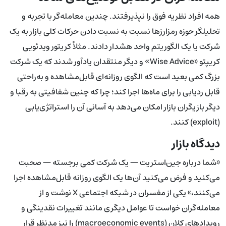
همه افراد نظریه فوق را نپذیرفتند. چندین معامله‌گر با تجربه و
تحلیلگر حوزه رمزارزها نسبت به نسبت دادن حرکات کلی بازار به یک
شرکت یا یک الگوریتم واحد هشدار دادند. مثلاً کریتور ویدئویی
کریپتو «Wise Advice» و دیگر منتقدان یادآور شدند که یک شرکت
بزرگ کمی بعید است که الگوی روزانه‌ای قابل‌مشاهده و به‌راحتی
قابل ردیابی را برای ماه‌ها اجرا کند؛ چرا که چنین شفافیتی به رقبا و
دیگر بازیگران بازار امکان می‌دهد به آسانی آن را استراتژی‌یابی
(exploit) کنند.
دیدگاه بازار
«شما درباره جین‌استریت — یک شرکت کمی برجسته — صحبت
می‌کنید و فرض می‌کنید آن‌ها یک الگوی روزانه قابل‌مشاهده اجرا
می‌کنند،» یکی از مفسران در شبکه اجتماعی X نوشت و از
معامله‌گران خواست تا عوامل دیگری مانند تغییرات نقدینگی و
رویدادهای کلان (macroeconomic events) را نیز مدنظر قرار