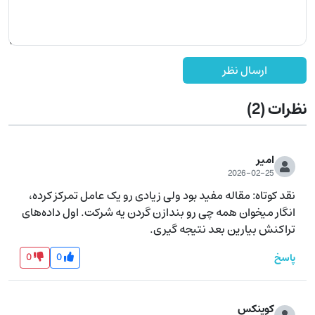
ارسال نظر
نظرات
(2)
امیر
2026-02-25
نقد کوتاه: مقاله مفید بود ولی زیادی رو یک عامل تمرکز کرده، 
انگار میخوان همه چی رو بندازن گردن یه شرکت. اول داده‌های 
تراکنش بیارین بعد نتیجه گیری.
0
0
پاسخ
کوینکس