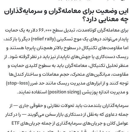
این وضعیت برای معامله‌گران و سرمایه‌گذاران
چه معنایی دارد؟
برای معامله‌گران کوتاه‌مدت، تبدیل سطح ۶۶٬۰۰۰ دلار به یک حمایت
پایدار می‌تواند درهای یک موج تسکینی (relief rally) دیگر را باز کند،
اما مقاومت‌های تکنیکال در سطوح بالاتر همچنان پابرجا هستند و
ریسک دست‌کاری یا جهش‌های ناپایدار نیز باید در نظر گرفته شود. از
منظر تحلیل تکنیکال، معامله‌گران باید به سطوح کلیدی حمایت و
مقاومت، میانگین‌های متحرک، حجم معاملات و ساختار کندل‌ها
توجه کنند و از ابزارهای مدیریت ریسک مانند حد ضرر (stop-loss)
و مدیریت اندازه پوزیشن (position sizing) استفاده نمایند.
سرمایه‌گذاران بلندمدت باید تحولات نظارتی و حقوقی جاری — از
جمله دعاوی که به‌نقل از دستکاری بازار سخن می‌گویند — را در کنار
عوامل کلان و جریان‌های سرمایه‌گذاری از جمله جریان‌های ETF
بیت‌کوین مورد ارزیابی قرار دهند. جریان‌های ورود و خروج سرمایه