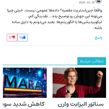
2026-02-25
واقعاً جین‌استریت مقصره؟ داده‌ها عمومی نیست،  خیلی چیزا 
می‌تونه این جهش رو توضیح بده... نقدینگی کم، 
لیکوییدیشن‌ها یا الگوریتم‌ها. بعید می‌دونم یه دلیل ساده 
باشه.
0
0
پاسخ
مطالب مرتبط
سناتور الیزابت وارن
کاهش شدید سود