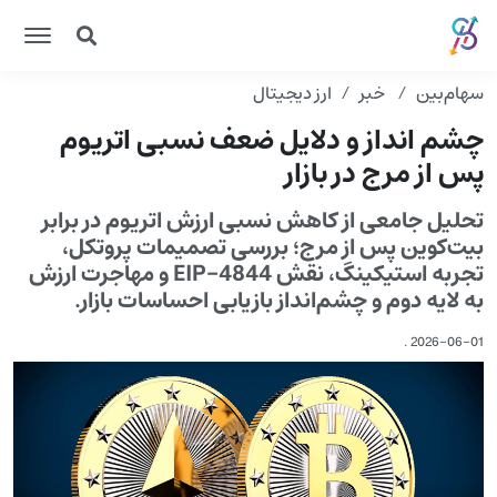
سهام‌بین
خبر
ارز دیجیتال
چشم انداز و دلایل ضعف نسبی اتریوم
پس از مرج در بازار
تحلیل جامعی از کاهش نسبی ارزش اتریوم در برابر
بیت‌کوین پس از مرج؛ بررسی تصمیمات پروتکل،
تجربه استیکینگ، نقش EIP-4844 و مهاجرت ارزش
به لایه دوم و چشم‌انداز بازیابی احساسات بازار.
.
2026-06-01