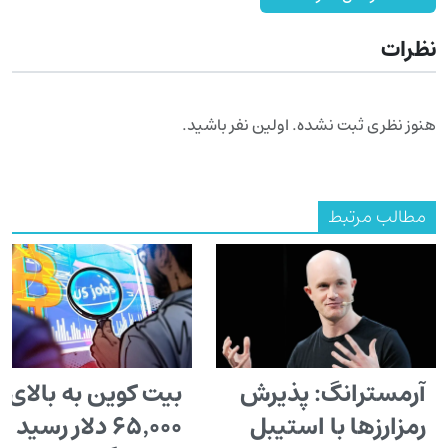
نظرات
هنوز نظری ثبت نشده. اولین نفر باشید.
مطالب مرتبط
آرمسترانگ: پذیرش
بیت کوین به بالای
رمزارزها با استیبل
۶۵٬۰۰۰ دلار رسید