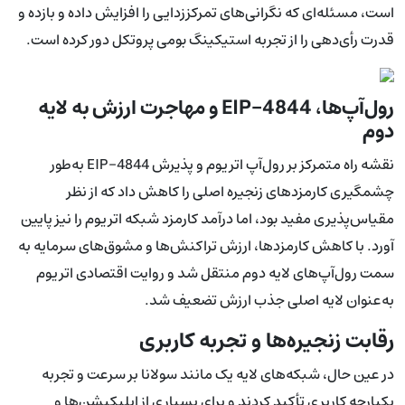
است، مسئله‌ای که نگرانی‌های تمرکززدایی را افزایش داده و بازده و
قدرت رأی‌دهی را از تجربه استیکینگ بومی پروتکل دور کرده است.
رول‌آپ‌ها، EIP-4844 و مهاجرت ارزش به لایه
دوم
نقشه راه متمرکز بر رول‌آپ اتریوم و پذیرش EIP-4844 به‌طور
چشمگیری کارمزدهای زنجیره اصلی را کاهش داد که از نظر
مقیاس‌پذیری مفید بود، اما درآمد کارمزد شبکه اتریوم را نیز پایین
آورد. با کاهش کارمزدها، ارزش تراکنش‌ها و مشوق‌های سرمایه به
سمت رول‌آپ‌های لایه دوم منتقل شد و روایت اقتصادی اتریوم
به‌عنوان لایه اصلی جذب ارزش تضعیف شد.
رقابت زنجیره‌ها و تجربه کاربری
در عین حال، شبکه‌های لایه یک مانند سولانا بر سرعت و تجربه
یکپارچه کاربری تأکید کردند و برای بسیاری از اپلیکیشن‌ها و