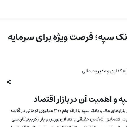
 تومانی بانک سپه؛ فرصت ویژه برای سرمایه
همزمان با رشد نیازهای مالی و افزایش فرصت‌های سرمایه‌گذاری در بازارهای مالی، بانک سپه با ارائه وام ۳۰۰ میلیون تومانی در قالب
یت اقتصادی اشخاص حقیقی و فعالان بورس و بازار کریپتوکارنسی