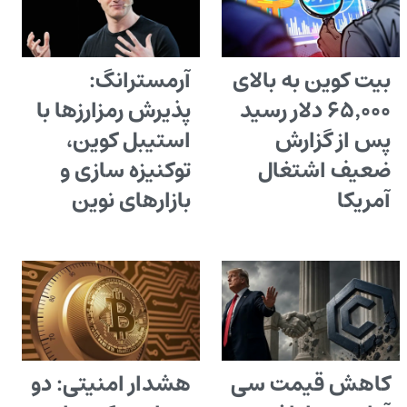
بیت کوین به بالای
آرمسترانگ:
۶۵٬۰۰۰ دلار رسید
پذیرش رمزارزها با
پس از گزارش
استیبل کوین،
ضعیف اشتغال
توکنیزه سازی و
آمریکا
بازارهای نوین
کاهش قیمت سی
هشدار امنیتی: دو