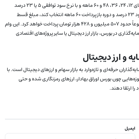
بازپرداخت اقساط وام ۳۰۰ میلیون تومانی بانک سپه در قالب دوره‌های ۱۲، ۲۴، ۳۶، ۴۸ و ۶۰ ماهه و با نرخ سود توافقی ۵ یا ۲۳ درصد
انجام می‌شود. برای مثال، اگر وام‌گیرنده‌ای این تسهیلات را با نرخ سود ۲۳ درصد و دوره بازپرداخت ۶۰ ماهه انتخاب کند، مبلغ قسط
ماهانه حدود ۸ میلیون و ۴۵۷ هزار تومان خواهد بود و در پایان مجموعاً حدود ۵۰۷ میلیون و ۴۲۸ هزار تومان پرداخت خواهد کرد. این وام
‌گذاری در بورس، بازار ارز دیجیتال یا سایر پروژه‌های اقتصادی
ه و ارز دیجیتال
 سرمایه‌گذاران حرفه‌ای و تازه‌وارد به بازار سهام و ارزهای دیجیتال است. با
حوزه‌هایی چون بورس اوراق بهادار، ارزهای رمزنگاری شده و حتی
را ارتقا دهند.
ایمیل