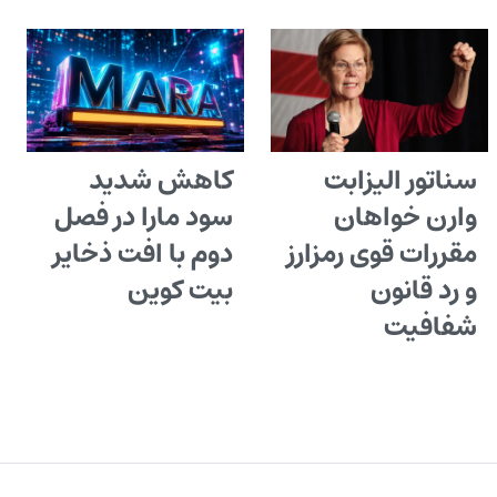
سناتور الیزابت
کاهش شدید
وارن خواهان
سود مارا در فصل
مقررات قوی رمزارز
دوم با افت ذخایر
و رد قانون
بیت کوین
شفافیت