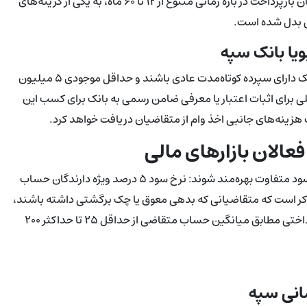
فراهم کرده است. این تسهیلات با نرخ سود تا سقف ۲۳ درصد و امکان بازپرداخت در بازه زمانی متنوع از ۱۲ تا ۶۰ ماه، به یکی از گزینه‌های
ی بدل شده است.
متقاضیان دریافت وام ۳۰۰ میلیون تومانی بانک سپه باید در این بانک دارای سپرده کوتاه‌مدت عادی باشند و حداقل موجودی ۵ میلیون
 برای اثبات اعتبار یا معرفی ضامن رسمی به بانک برای کسب این
فعالان بازارهای مالی
علاقه‌مندان به این وام می‌توانند بسته به نوع تسهیلات، از دو نرخ سود متفاوت بهره‌مند شوند: نرخ سود ۵ درصد ویژه دارندگان حساب
 سایر گروه‌ها. لازم به ذکر است که متقاضیانی که بدهی معوق یا چک برگشتی داشته باشند،
واجد شرایط دریافت تسهیلات نگین پویا نخواهند بود. میزان وام پرداختی مطابق میانگین حساب متقاضی از حداقل ۲۵ تا حداکثر ۲۰۰