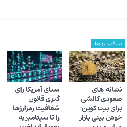
مطالب مرتبط
نشانه های
سنای آمریکا رای
صعودی کالشی
گیری قانون
برای بیت کوین:
شفافیت رمزارزها
خوش بینی بازار
را تا سپتامبر به