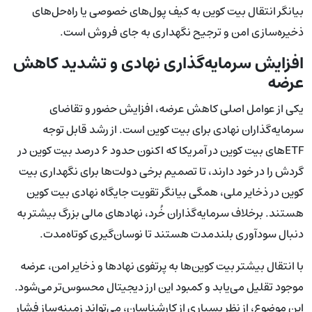
بیانگر انتقال بیت کوین به کیف پول‌های خصوصی یا راه‌حل‌های
ذخیره‌سازی امن و ترجیح نگهداری به جای فروش است.
افزایش سرمایه‌گذاری نهادی و تشدید کاهش
عرضه
یکی از عوامل اصلی کاهش عرضه، افزایش حضور و تقاضای
سرمایه‌گذاران نهادی برای بیت کوین است. از رشد قابل توجه
ETFهای بیت کوین در آمریکا که اکنون حدود ۶ درصد بیت کوین در
گردش را در خود دارند، تا تصمیم برخی دولت‌ها برای نگهداری بیت
کوین در ذخایر ملی، همگی بیانگر تقویت جایگاه نهادی بیت کوین
هستند. برخلاف سرمایه‌گذاران خُرد، نهادهای مالی بزرگ بیشتر به
دنبال سودآوری بلندمدت هستند تا نوسان‌گیری کوتاه‌مدت.
با انتقال بیشتر بیت کوین‌ها به پرتفوی نهادها و ذخایر امن، عرضه
موجود تقلیل می‌یابد و کمبود این ارز دیجیتال محسوس‌تر می‌شود.
این موضوع، از نظر بسیاری از کارشناسان، می‌تواند زمینه‌ساز فشار