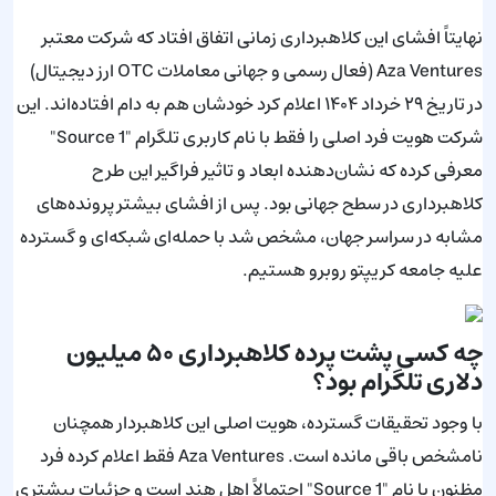
نهایتاً افشای این کلاهبرداری زمانی اتفاق افتاد که شرکت معتبر
Aza Ventures (فعال رسمی و جهانی معاملات OTC ارز دیجیتال)
در تاریخ ۲۹ خرداد ۱۴۰۴ اعلام کرد خودشان هم به دام افتاده‌اند. این
شرکت هویت فرد اصلی را فقط با نام کاربری تلگرام "Source 1"
معرفی کرده که نشان‌دهنده ابعاد و تاثیر فراگیر این طرح
کلاهبرداری در سطح جهانی بود. پس از افشای بیشتر پرونده‌های
مشابه در سراسر جهان، مشخص شد با حمله‌ای شبکه‌ای و گسترده
علیه جامعه کریپتو روبرو هستیم.
چه کسی پشت پرده کلاهبرداری ۵۰ میلیون
دلاری تلگرام بود؟
با وجود تحقیقات گسترده، هویت اصلی این کلاهبردار همچنان
نامشخص باقی مانده است. Aza Ventures فقط اعلام کرده فرد
مظنون با نام "Source 1" احتمالاً اهل هند است و جزئیات بیشتری