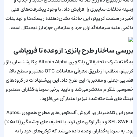
تا سه تریلیون دلار رخ داد که مشارکت‌کنندگان جدید را جذب و
زمینه تخلفات سایبری را افزایش داد. با وجود پیشرفت‌های فنی
اخیر در صنعت کریپتو، این حادثه نشان‌دهنده ریسک‌ها و تهدیدات
دائمی علیه سرمایه‌گذاران خرد و سازمانی حوزه ارز دیجیتال است.
بررسی ساختار طرح پانزی: از وعده تا فروپاشی
به گفته شرکت تحقیقاتی بلاکچین Altcoin Alpha و کارشناسان بازار
کریپتو، متقلب از طریق معرفی معاملات OTC معتبر و سطح بالا،
فضایی جعلی و معتبر به این طرح داد. این پیشنهادات در گروه‌های
خصوصی تلگرام منتشر می‌شد و تایید برخی سرمایه‌گذاران معتبر و
نهنگ‌های شناخته‌شده نیز بر اعتبار آن می‌افزود.
محور این کلاهبرداری، فروش آلت‌کوین‌های مطرح همچون Aptos،
SEI، SWELL و دیگر توکن‌های ترند با تخفیف‌های چشمگیر (تا ۵۰٪)
بود. به سرمایه‌گذاران وعده داده می‌شد که توکن‌های خود را به