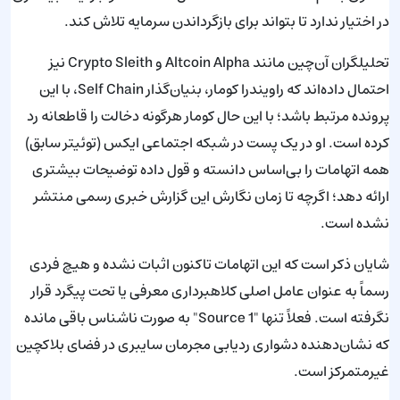
در اختیار ندارد تا بتواند برای بازگرداندن سرمایه تلاش کند.
تحلیلگران آن‌چین مانند Altcoin Alpha و Crypto Sleith نیز
احتمال داده‌اند که راویندرا کومار، بنیان‌گذار Self Chain، با این
پرونده مرتبط باشد؛ با این حال کومار هرگونه دخالت را قاطعانه رد
کرده است. او در یک پست در شبکه اجتماعی ایکس (توئیتر سابق)
همه اتهامات را بی‌اساس دانسته و قول داده توضیحات بیشتری
ارائه دهد؛ اگرچه تا زمان نگارش این گزارش خبری رسمی منتشر
نشده است.
شایان ذکر است که این اتهامات تاکنون اثبات نشده و هیچ فردی
رسماً به عنوان عامل اصلی کلاهبرداری معرفی یا تحت پیگرد قرار
نگرفته است. فعلاً تنها "Source 1" به صورت ناشناس باقی مانده
که نشان‌دهنده دشواری ردیابی مجرمان سایبری در فضای بلاکچین
غیرمتمرکز است.