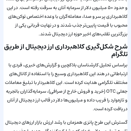
و حدود ۵۰ میلیون دلار از سرمایه آنان به سرقت رفته است. در این
کلاهبرداری پر سر و صدا، معامله‌گران با وعده اختصاص توکن‌های
محبوب با قیمت پایین‌تر جذب شدند و در نهایت قربانی یکی از
بزرگترین تقلب‌های اخیر حوزه ارز دیجیتال شدند.
شرح شکل‌گیری کلاهبرداری ارز دیجیتال از طریق
تلگرام
براساس تحلیل کارشناسان بلاکچین و گزارش‌های خبری، فردی با
ارتباطاتی در هند این کلاهبرداری وسیع را با استفاده از کانال‌های
مختلف تلگرامی هدایت کرده است. این کلاهبردار با تبلیغ معاملات
جعلی OTC (خرید و فروش خارج از صرافی)، سرمایه‌گذاران باتجربه
و تازه‌وارد را فریب داده و میلیون‌ها دلار در قالب ارز دیجیتال از آنان
دریافت کرده است.
گسترش این طرح پانزی همزمان با رشد ارزش بازار ارزهای دیجیتال