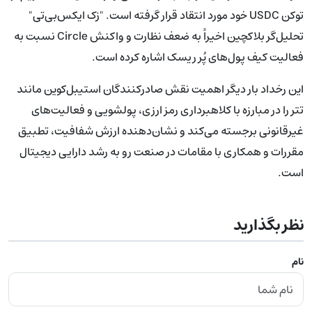
توکن USDC خود مورد انتقاد قرار گرفته است. "زک ایکس‌بی‌تی"
تحلیل‌گر بلاکچین اخیراً به ضعف نظارت و واکنش Circle نسبت به
فعالیت کیف پول‌های پُر ریسک اشاره کرده است.
این رخداد بار دیگر اهمیت نقش صادرکنندگان استیبل‌کوین مانند
تتر را در مبارزه با کلاهبرداری رمز ارزی، پولشویی و فعالیت‌های
غیرقانونی برجسته می‌کند و نشان‌دهنده ارزش شفافیت، تطبیق
مقررات و همکاری با مقامات در صنعت رو به رشد دارایی دیجیتال
است.
نظر بگذارید
نام