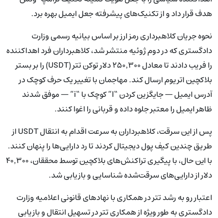
هدف قرار داد و از تکنیک‌های پیشرفته جعل ایمیل بهره برد.
نحوه جریان کلاهبرداری رمز ارز بر اساس بیانیه رسمی وزارت
دادگستری که در دوم ژوئیه منتشر شد، کلاهبرداران فرد اهداکننده
را فریب دادند تا معادل ۲۵۰٬۳۰۰ دلار توکن تتر (USDT) را بر بستر
بلاکچین اتریوم ارسال کند. مهاجمان با تغییر یک حرف کوچک در
آدرس ایمیل — جایگزین کردن “l” کوچک با “i” — موفق شدند
ظاهر ایمیل را معتبر جلوه داده و قربانی را اغوا کنند.
پس از این سرقت، کلاهبرداران به سرعت اقدام به انتقال USDT از
طریق چندین کیف پول دیجیتال کردند تا رد دارایی‌ها را پنهان کنند.
با این حال، با پیگیری تراکنش‌های بلاکچین توسط محققان، ۴۰٬۳۰۰
دلار از دارایی‌های سرقت‌شده شناسایی و بازیابی شد.
اعتبار رو به رشد تتر در همکاری با نهادهای قانونی اعلامیه وزارت
دادگستری به طور ویژه از همکاری تتر در تسهیل انتقال و بازیابی