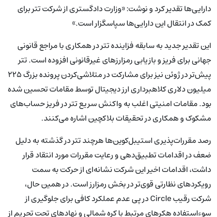
دارایی‌ها تقدیر کرد و نوشت: «وزارت دادگستری از شرکت تتر برای
کمک در انتقال این دارایی‌ها سپاسگزار است.»
این تقدیر جدید به سابقه فزاینده تتر در همکاری با مراجع قانونی
جهانی برای فریز و بازیابی رمزارزهای غیرقانونی افزوده است. تتر
پیش‌تر در ژوئن نیز برای مشارکت در متلاشی‌کردن پرونده بزرگ ۲۲۵
میلیون دلاری کلاهبرداری ارز دیجیتال توسط مقامات تحسین شده
بود. مقامات امنیتی اغلب به واکنش سریع تتر در فریز حساب‌های
مشکوک و همکاری در تحقیقات بلاکچین اشاره می‌کنند.
رصد مقررات‌پذیری استیبل‌کوین‌ها هرچند تتر در گذشته به دلیل
ضعف در اقدامات تطبیق‌دهی و رعایت مقررات مورد انتقاد قرار
داشت، اقدامات اخیر این شرکت نشانه‌ای از حرکت به سمت
رویکردهای نظارتی قوی‌تر در بخش رمزارز است. در همین حال،
شرکت رقیب Circle در پی عدم عملکرد کافی برای جلوگیری از
سوءاستفاده هکرهای مرتبط با کره شمالی و نهادهای تحت تحریم از