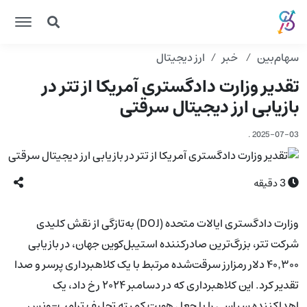
سهام‌بین
خبر
ارز دیجیتال
تقدیر وزارت دادگستری آمریکا از تتر در
بازیابی ارز دیجیتال سرقتی
.
2025-07-03
3
دقیقه
وزارت دادگستری ایالات متحده (DOJ) به‌تازگی از نقش کلیدی
شرکت تتر، بزرگ‌ترین صادرکننده استیبل‌کوین جهان، در بازیابی
۴۰٬۳۰۰ دلار رمزارز سرقت‌شده مرتبط با یک کلاهبرداری پرسر و صدا
تقدیر کرد. این کلاهبرداری که در دسامبر ۲۰۲۴ رخ داد، یک
اهداکننده سیاسی را با جعل هویت کمیته تحلیف ترامپ-ونس