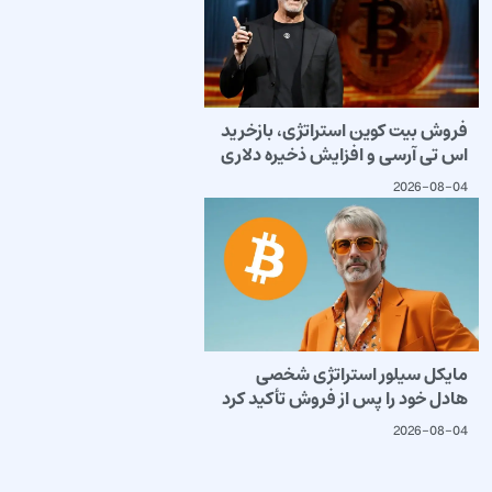
فروش بیت کوین استراتژی، بازخرید
اس تی آرسی و افزایش ذخیره دلاری
2026-08-04
مایکل سیلور استراتژی شخصی
هادل خود را پس از فروش تأکید کرد
2026-08-04