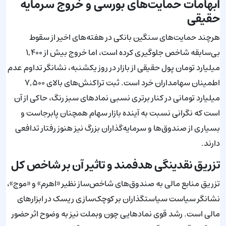
ابهامات حمایت‌های بورسی و خروج سرمایه
حقیقی
هرچند حمایت‌های سنگین بانکی در هفته‌های اخیر از سقوط
بی‌سابقه شاخص جلوگیری کرده است، اما خروج بیش از ۱,۴۰۰
میلیارد تومان پول حقیقی از بازار در روز یکشنبه، نشانگر تداوم عدم
اطمینان سهامداران خرد است. ثبت تراکنش‌های بالای ۷,۵۰۰
میلیارد تومانی در کنار برتری نسبی نمادهای سبز رنگ، حاکی از آن
است که نگرانی نسبت به آینده بازار سهام همچنان پابرجاست و
بسیاری از صندوق‌ها و سرمایه‌گذاران بزرگ نیز هنوز رفتار تدافعی
دارند.
تزریق نقدینگی هدفمند و تاثیر آن بر شاخص کل
تزریق منابع مالی به صندوق‌های شاخص‌ساز نظیر «اهرم» و «موج»،
نشانگر سیاست سیاستگذاران بر کوچک‌سازی ریسک در ابزارهای
مالی است. رشد قوی نمادهایی چون وبملت نیز به وضوح اثر حضور