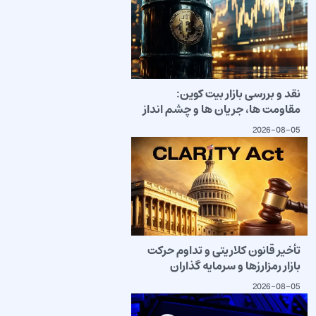
نقد و بررسی بازار بیت کوین:
مقاومت ها، جریان ها و چشم انداز
2026-08-05
تأخیر قانون کلاریتی و تداوم حرکت
بازار رمزارزها و سرمایه گذاران
2026-08-05