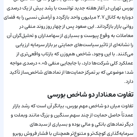
بورس تهران در آغاز هفته جدید توانست با رشد بیش از یک درصدی
دوباره به کانال ۲.۷ میلیون واحد بازگردد و آرامش نسبی را به فضای
روانی بازار بازگرداند. این صعود پس از چهار روز روند منفی در
معاملات به وقوع پیوست و بسیاری از سهامداران و تحلیل‌گران آن
را نشانه‌ای از تاثیر سیاست‌های حمایتی بر بازار سرمایه ارزیابی
می‌کنند. با این وجود، شاخص هم‌وزن که بازتاب واقعی‌تری از
عملکرد کلی شرکت‌ها دارد، با جابجایی منفی ۰.۰۵ درصدی مواجه
شد؛ موضوعی که بر تمرکز حمایت‌ها از نمادهای شاخص‌ساز تأکید
دارد.
تفاوت معنادار دو شاخص بورسی
تفاوت میان دو شاخص مهم بورس، بیانگر آن است که رشد بازار
عمدتاً حاصل حمایت از چند سهم سنگین و بزرگ مانند وبملت و
دیگر نمادهای بانکی و مالی بوده و بسیاری از سبدهای
سرمایه‌گذاری کوچک‌تر و متنوع‌تر همچنان با فشار فروش روبرو