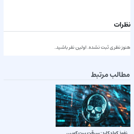
ارسال نظر
نظرات
هنوز نظری ثبت نشده. اولین نفر باشید.
مطالب مرتبط
نفوذ کولدکارد: سرقت بیت کوین،