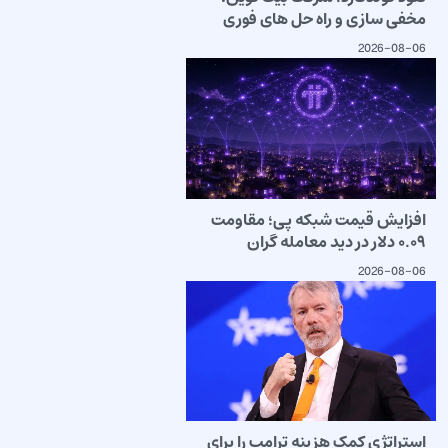
مخفی سازی و راه حل های فوری
2026-08-06
افزایش قیمت شبکه پی؛ مقاومت
۰.۰۹ دلار در دید معامله گران
2026-08-06
استراتژی کمک هزینه ترامپ را برای