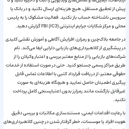
ارتباطات، ایمیل‌ها و تماس‌های ویدیویی را ثبت و ذخیره کنید و تا
پیش از تحقیق مستقل، هیچ هزینه‌ای ارسال نکنید و در بانک یا
سرویس ناشناخته حساب باز نکنید. فعالیت مشکوک را به پلیس
محلی و مرکز شکایات جرایم اینترنتی FBI (IC3) گزارش دهید.
در جامعه بلاک‌چین و رمزارز، افزایش آگاهی و آموزش نقشی کلیدی
در پیشگیری از کلاهبرداری‌های بازیابی دارایی ایفا می‌کند. نام
شرکت‌های بازیابی را از منابع معتبر بررسی و اعتبار وکیلان را از
طریق مراکز رسمی جستجو کنید. حتی در صورت استفاده از خدمات
حقوقی معتبر، از دریافت قرارداد کتبی با اطلاعات تماس قابل
پیگیری اطمینان حاصل نمایید و هیچگاه هزینه‌ای به صورت
غیرقابل بازگشت مانند رمزارز بدون اعتبارسنجی کامل پرداخت
نکنید.
با رعایت اقدامات ایمنی، مستندسازی مکاتبات و بررسی دقیق
هویت افراد یا موسسات، خطر گرفتار شدن در چنین کلاهبرداری‌های