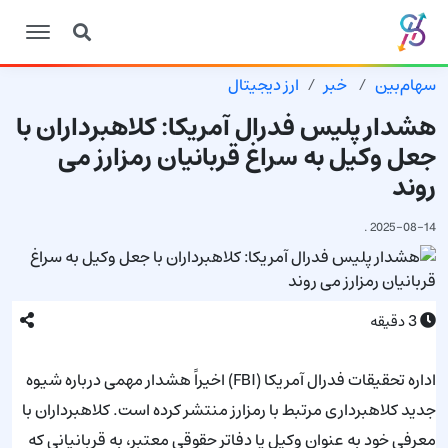
سهام‌بین
خبر
ارز دیجیتال
هشدار پلیس فدرال آمریکا: کلاهبرداران با
جعل وکیل به سراغ قربانیان رمزارز می
روند
.
2025-08-14
3
دقیقه
اداره تحقیقات فدرال آمریکا (FBI) اخیراً هشدار مهمی درباره شیوه
جدید کلاهبرداری مرتبط با رمزارز منتشر کرده است. کلاهبرداران با
معرفی خود به عنوان وکیل یا دفاتر حقوقی معتبر، به قربانیانی که