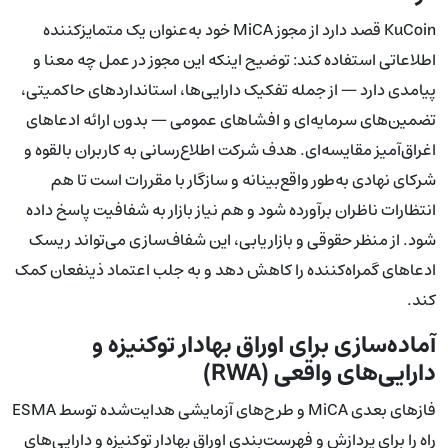
KuCoin قصد دارد از مجوز MiCA خود به‌عنوان یک متمایزکننده
اطلاعاتی استفاده کند: توضیح اینکه این مجوز در عمل چه معنا و
پیامدی دارد — از جمله تفکیک دارایی‌ها، استانداردهای حاکمیتی،
تضمین‌های سرمایه‌ای و افشاهای عمومی — بدون ارائه ادعاهای
اغراق‌آمیز مقایسه‌ای. هدف شرکت اطلاع‌رسانی به کاربران بالقوه و
شرکای نهادی به‌طور واقع‌بینانه و سازگار با مقررات است تا هم
انتظارات ناظران برآورده شود و هم نیاز بازار به شفافیت پاسخ داده
شود. از منظر حقوقی و بازاریابی، این شفاف‌سازی می‌تواند ریسک
ادعاهای گمراه‌کننده را کاهش دهد و به جلب اعتماد ذینفعان کمک
کند.
آماده‌سازی برای اوراق بهادار توکنیزه و
دارایی‌های واقعی (RWA)
فازهای بعدی MiCA و طرح‌های آزمایشی هدایت‌شده توسط ESMA
راه را برای پردازش و فهرست‌بندی اوراق بهادار توکنیزه و دارایی‌های