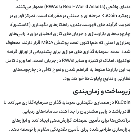
دنیای واقعی (Real-World Assets یا RWAs) هموار می‌کنند.
رویکرد KuCoin مرحله‌ای و مبتنی بر مقررات است: تمرکز فوری بر
تقویت فرآیندهای فهرست‌بندی، راهکارهای نگهداری (کاستدی)،
چارچوب‌های بازارسازی و جریان‌های کاری انطباق برای دارایی‌های
رمزارزی اصلی که هم‌اکنون تحت پوشش MiCA قرار دارند، معطوف
شده است. سرمایه‌گذاری‌های موازی برای پشتیبانی از اوراق قرضه
توکنیزه، املاک توکنیزه و سایر RWAs در جریان است، اما ورود کامل
به این بازارها منوط به فراهم شدن وضوح کافی در چارچوب‌های
نظارتی و نتایج پایلوت‌ها خواهد بود.
زیرساخت و زمان‌بندی
KuCoin در معماری نگهداری سرمایه‌گذاران سرمایه‌گذاری می‌کند تا
قادر باشد دارایی مشتریان را جدا کند، سامانه‌های ردیابی
تراکنش‌ها برای تأمین تعهدات گزارش‌دهی ایجاد کند و ابزارهای
بازارسازی طراحی‌شده برای تأمین نقدینگی مقاوم را توسعه دهد.