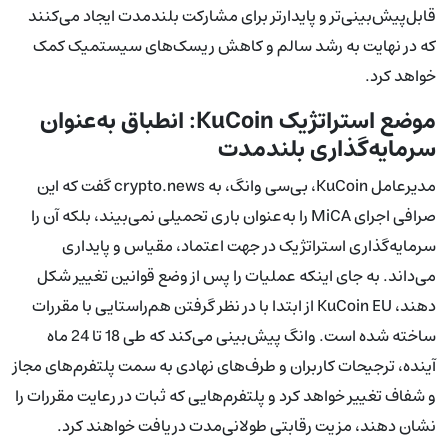
قابل‌پیش‌بینی‌تر و پایدارتر برای مشارکت بلندمدت ایجاد می‌کنند
که در نهایت به رشد سالم و کاهش ریسک‌های سیستمیک کمک
خواهد کرد.
موضع استراتژیک KuCoin: انطباق به‌عنوان
سرمایه‌گذاری بلندمدت
مدیرعامل KuCoin، بی‌سی وانگ، به crypto.news گفت که این
صرافی اجرای MiCA را به‌عنوان باری تحمیلی نمی‌بیند، بلکه آن را
سرمایه‌گذاری استراتژیک در جهت اعتماد، مقیاس و پایداری
می‌داند. به جای اینکه عملیات را پس از وضع قوانین تغییر شکل
دهند، KuCoin EU از ابتدا با در نظر گرفتن هم‌راستایی با مقررات
ساخته شده است. وانگ پیش‌بینی می‌کند که طی 18 تا 24 ماه
آینده، ترجیحات کاربران و طرف‌های نهادی به سمت پلتفرم‌های مجاز
و شفاف تغییر خواهد کرد و پلتفرم‌هایی که ثبات در رعایت مقررات را
نشان دهند، مزیت رقابتی طولانی‌مدت دریافت خواهند کرد.