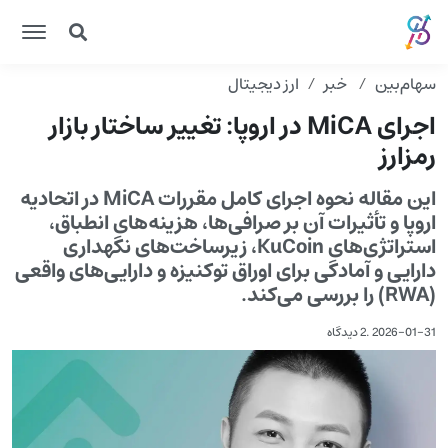
سهام‌بین
خبر
ارز دیجیتال
اجرای MiCA در اروپا: تغییر ساختار بازار
رمزارز
این مقاله نحوه اجرای کامل مقررات MiCA در اتحادیه
اروپا و تأثیرات آن بر صرافی‌ها، هزینه‌های انطباق،
استراتژی‌های KuCoin، زیرساخت‌های نگهداری
دارایی و آمادگی برای اوراق توکنیزه و دارایی‌های واقعی
(RWA) را بررسی می‌کند.
2026-01-31
.
2 دیدگاه