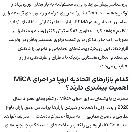
این عناصر پیش‌نیازهای ورود مسئولانه به بازارهای اوراق بهادار
توکنیزه هستند. KuCoin برنامه‌ریزی عرضه و زمان‌بندی توسعه را بر
اساس راهنمایی‌های ESMA، پایلوت‌های نظارتی و تقاضای نهادی
تنظیم خواهد کرد؛ به‌طوری که گسترش کنترل‌شده و منطبق بر
مقررات را به جای تلاش برای کسب برتری نخستین‌باش در اولویت
قرار دهد. این رویکرد ریسک‌های عملیاتی و قانونی را کاهش
می‌دهد و امکان همکاری نزدیک با ناظران و طرف‌های بازار را
افزایش می‌دهد.
کدام بازارهای اتحادیه اروپا در اجرای MiCA
اهمیت بیشتری دارند؟
همزمان با یکسان‌سازی اجرای MiCA در کشورهای عضو تا سال
2026 و بعد از آن، اهمیت راهبردی بازارها بر اساس عمق بازار، بلوغ
نظارتی و وضوح نظارتی — نه صرفاً حجم کوتاه‌مدت — تعریف خواهد
شد. KuCoin بازارهایی را که زیرساخت‌های مستحکم، چارچوب‌های