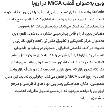
وین به‌عنوان قطب MiCA در اروپا
KuCoin وادیده استقرار عملیاتی اروپایی خود را در وین انتخاب کرده
است. کریستین نیدرمولر، رهبر منطقه‌ای KuCoin، توضیح داد که
هاب‌های کارآمد کمک می‌کنند پیاده‌سازی MiCA به‌صورت
مقیاس‌پذیر، کارا و قابل پیش‌بینی نشان داده شود. ظهور وین
به‌عنوان مرکز نقدینگی و تطبیق مقرراتی، گفت‌وگوی نظارتی را
تثبیت می‌کند، تخصص انطباق را متمرکز می‌سازد و اطمینان
عملیاتی در بازارها را افزایش می‌دهد. به جای تمرکز کامل تمام
فعالیت‌ها در یک نقطه، داشتن تعداد محدودی هاب می‌تواند از
تکه‌تکه شدن بازار که عمق بازار را تضعیف کرده و هدف بازار واحد
اتحادیه اروپا تحت MiCA را نقض می‌کند، جلوگیری نماید. این مدل
همچنین امکان هماهنگی بهتر بین نهادهای ناظر ملی و مرجع
اروپایی را فراهم می‌آورد که در مسیر تطبیق مقررات اهمیت
بیشتری می‌یابد.