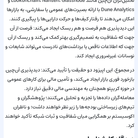
تحلیل‌گران آن‌چین مانند Lookonchain، Nansen، Glassnode و
Dune Analytics با ارائه بصیرت‌های عمومی یا سفارشی، به بازارها
امکان می‌دهند تا رفتار کیف‌ها و حرکت دارایی‌ها را پیگیری کنند.
این دیدپذیری هم فرصت و هم ریسک ایجاد می‌کند: فرصت از آن
جهت که شفافیت به تصمیم‌گیری بهتر کمک می‌کند و ریسک از آن
جهت که اطلاعات ناقص یا برداشت‌های نادرست می‌تواند شایعات و
نوسانات غیرضروری ایجاد کند.
در مجموع، این اپیزود دو حقیقت را تأیید می‌کند: دیدپذیری آن‌چین
بازخورد فوری بازار ایجاد می‌کند، و تأمین مالی برای کارهای عمومی
در حوزه کریپتو همچنان به مهندسی مالی دقیق نیاز دارد.
معامله‌گران داده‌ها را تجزیه و تحلیل می‌کنند؛ پژوهشگران و
تیم‌های زیرساختی بودجه‌ها را زیر نظر خواهند داشت؛ و ناظران
اکوسیستم بر همگرایی میان شفافیت و ثبات شبکه تأکید خواهند
کرد.