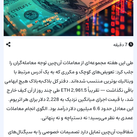
7
دقیقه
طی این هفته مجموعه‌ای از معاملات آن‌چین توجه معامله‌گران را
جلب کرد: تعویض‌های کوچک و مکرری که به یک آدرس مرتبط با
ویتالیك بوترین منتسب شده‌اند. دفتر کل بلاک‌به‌بلاک هیچ ابهامی
باقی نگذاشت — تقریباً 2,961.5 ETH طی چند روز از آن کیف خارج
شد، با قیمت اجرای میانگین نزدیک به 2,228 دلار برای هر اتریوم.
این معادل حدود 6.6 میلیون دلار درآمد بود. الگوی انجام معاملات
عمدی به نظر می‌رسید؛ نه دستپاچه و نه پنهانی.
شفافیت آن‌چین تمایل دارد تصمیمات خصوصی را به سیگنال‌های