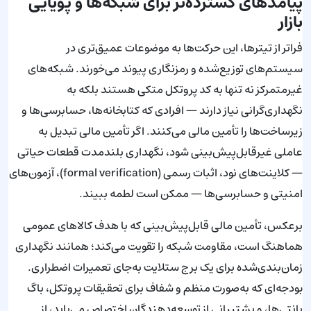
پیامدهای گسترده‌تر برای شبکه‌ها و پویایی
بازار
فراتر از تیترها، این حرکت‌ها به موضوعات عمیق‌تری در
سیستم‌های توزیع‌شده و رمزنگاری پیوند می‌خورند. شبکه‌های
غیرمتمرکز نه تنها به کد پروتکل متکی هستند بلکه به
نگهداری‌گرانی نیاز دارند — افرادی که کتابخانه‌ها، حسابرسی‌ها و
زیرساخت‌ها را تأمین مالی می‌کنند. اگر تأمین مالی تبدیل به
عاملی غیرقابل‌پیش‌بینی شود، نگهداری بلندمدت قطعات حیاتی
— کلاینت‌های نود، اثبات رسمی (formal verification)، آزمون‌های
امنیتی و حسابرسی‌ها — ممکن است لطمه ببیند.
برعکس، تأمین مالی قابل‌پیش‌بینی که با هدف کالاهای عمومی
هماهنگ است، مقاومت شبکه را تقویت می‌کند؛ همانند نگهداری
زمان‌بندی‌شده برای یک برج ستلایت به‌جای تعمیرات اضطراری.
بودجه‌ای که به‌صورت منظم و شفاف برای تحقیقات پروتکل، باگ
بانتی‌ها، و پشتیبانی از توسعه‌دهندگان اختصاص می‌یابد، از