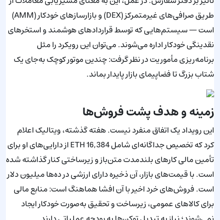
تأثیر بر دفتر سفارش. در عمل، این به معنای مسیریابی معاملات از
طریق صرافی‌های غیرمتمرکز (DEX) و بازارسازهای خودکار (AMM)
است — سیستم‌هایی که توسط قراردادهای هوشمند و استخرهای
نقدینگی خودکار اداره می‌شوند. می‌توان این رویکرد را مثل
برنامه‌ریزی مأموریت در نظر گرفت: چندین موتور کوچک به‌جای یک
شتاب بزرگ تا فضاپیمای بازار پایدار بماند.
زمینه و هدف پشت فروش‌ها
این رویداد یک اتفاق منفرد نیست. هفته گذشته، ویتالیک اعلام
کرد که تخصیص جداگانه‌ای شامل 16,384 ETH از دارایی‌های او برای
تأمین مالی کارهای بلندمدت متن‌باز و زیرساختی کنار گذاشته شده
است. با قیمت‌های بازار، آن ذخیره دارای ارزشی در ده‌ها میلیون دلار
است. فروش‌های خرد اخیر با آن افشا هماهنگ است: منابع مالی
برای کالاهای عمومی، زیرساخت و تحقیق به‌صورت خودکار ایجاد
نمی‌شوند؛ نیاز به تبدیل توکن‌ها به بودجه عملیاتی دارند.