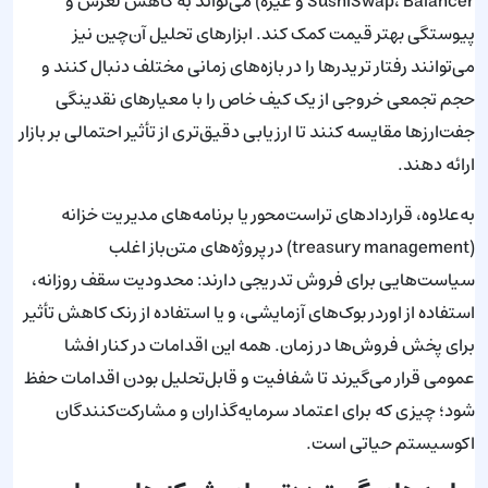
SushiSwap، Balancer و غیره) می‌تواند به کاهش لغزش و
پیوستگی بهتر قیمت کمک کند. ابزارهای تحلیل آن‌چین نیز
می‌توانند رفتار تریدرها را در بازه‌های زمانی مختلف دنبال کنند و
حجم تجمعی خروجی از یک کیف خاص را با معیارهای نقدینگی
جفت‌ارزها مقایسه کنند تا ارزیابی دقیق‌تری از تأثیر احتمالی بر بازار
ارائه دهند.
به‌علاوه، قراردادهای تراست‌محور یا برنامه‌های مدیریت خزانه
(treasury management) در پروژه‌های متن‌باز اغلب
سیاست‌هایی برای فروش تدریجی دارند: محدودیت سقف روزانه،
استفاده از اوردر بوک‌های آزمایشی، و یا استفاده از رنک کاهش تأثیر
برای پخش فروش‌ها در زمان. همه این اقدامات در کنار افشا
عمومی قرار می‌گیرند تا شفافیت و قابل‌تحلیل بودن اقدامات حفظ
شود؛ چیزی که برای اعتماد سرمایه‌گذاران و مشارکت‌کنندگان
اکوسیستم حیاتی است.