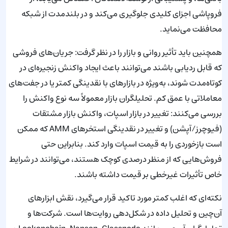
فروپاشی اجزای کلیدی جلوگیری می‌کند و در بلندمدت از شبکه
محافظت می‌نماید.
همچنین باید تأثیر روانی و بازار را در نظر گرفت: جریان‌های فروشی
که قابل ردیابی باشند می‌توانند باعث ایجاد واکنش زنجیره‌ای در
کوتاه‌مدت شوند، به‌ویژه در بازارهای با نقدینگی کمتر یا در جفت‌های
معاملاتی با عمق کم. تحلیلگران بازار معمولاً سه نوع واکنش را
بررسی می‌کنند: تغییر در بازار اسپات، واکنش بازار مشتقات
(فیوچرز/آپشن) و تغییر در نقدینگی استخرهای AMM که ممکن
است بازخوردی را به قیمت اسپات وارد کند. بنابراین حتی
فروش‌هایی که از منظر درصدی کوچک هستند، می‌توانند در شرایط
خاص تأثیرات غیرخطی بر قیمت داشته باشند.
نکته‌ای که اغلب کمتر مورد تاکید قرار می‌گیرد، نقش ابزارهای
آن‌چین و تحلیل داده در شکل‌دهی روایت‌ها است. شرکت‌ها و