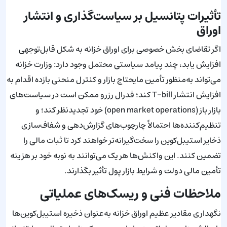
تأثیرات پتانسیل بر سیاست‌گذاری و انتشار
اوراق
اگر تقاضای بخش خصوصی برای اوراق خزانه به شکل قابل‌توجهی
افزایش یابد، چند پیامد سیاستی محتمل وجود دارد: وزارت خزانه
می‌تواند به‌منظور تأمین مایحتاج بازار و کنترل منحنی بازده اقدام به
افزایش انتشار T-bill کند؛ فدرال رزرو ممکن است در سیاست‌های
بازار باز (open market operations) خود تجدیدنظر کند؛ و
تنظیم‌کننده‌ها احتمالاً چارچوب‌های گزارش‌دهی و شفاف‌سازی
ذخایر استیبل‌کوین را سخت‌گیرانه‌تر خواهند کرد تا ثبات مالی را
تضمین کنند. این واکنش‌ها هر یک می‌توانند به نوبه خود بر هزینه
تأمین مالی دولت و شرایط بازار پول تأثیر بگذارند.
ملاحظات فنی و ریسک‌های عملیاتی
نگهداری مقادیر عظیم اوراق خزانه به‌عنوان ذخیره استیبل‌کوین‌ها