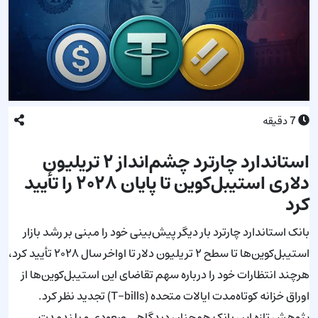
7
دقیقه
استاندارد چارترد چشم‌انداز ۲ تریلیون
دلاری استیبل‌کوین تا پایان ۲۰۲۸ را تأیید
کرد
بانک استاندارد چارترد بار دیگر پیش‌بینی خود را مبنی بر رشد بازار
استیبل‌کوین‌ها تا سطح ۲ تریلیون دلار تا اواخر سال ۲۰۲۸ تأیید کرد،
هرچند انتظارات خود را درباره سهم تقاضای این استیبل‌کوین‌ها از
اوراق خزانه کوتاه‌مدت ایالات متحده (T-bills) تجدید نظر کرد.
پژوهش تازه این بانک همچنان دیدگاهی صعودی و بلندمدت