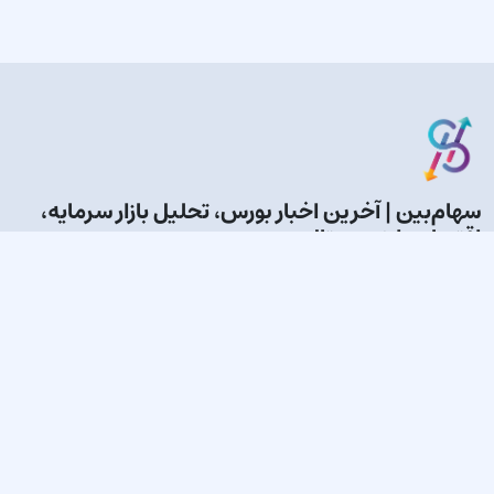
سهام‌بین | آخرین اخبار بورس، تحلیل بازار سرمایه،
اقتصاد و ارز دیجیتال
سهام‌بین؛ مرجع خبری و تحلیلی بورس، ارز دیجیتال و اقتصاد ایران.
جدیدترین اخبار بازار سرمایه، قیمت سهام، تحلیل تکنیکال و
بنیادی، آموزش سرمایه‌گذاری.
پیوندهای سریع