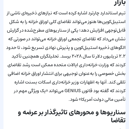
بازار
تیم استاندارد چارترد اشاره کرده است که نیازهای ذخیره‌ای ناشی از
استیبل‌کوین‌ها هنوز می‌تواند تقاضای کلی اوراق خزانه را به شکل
قابل‌توجهی افزایش دهد؛ یکی از سناریوهای مطرح‌شده در گزارش
نشان می‌داد که تقاضای تجمعی اوراق خزانه می‌تواند در صورتی که
الگوهای ذخیره استیبل‌کوین و پذیرش نهادی تسریع شود، تا حدود
۲.۲ تریلیون دلار تا سال ۲۰۲۸ برسد. تحلیلگران همچنین تأکید
کردند که وزارت خزانه‌داری ایالات متحده ممکن است رشد تقاضای
بخش خصوصی را به‌عنوان توجیهی برای انتشار اوراق خزانه اضافی
تلقی کند. آنها به اظهارات وزیر خزانه‌داری اسکات بسنت اشاره
کردند که گفته بود قانون GENIUS می‌تواند «یک ویژگی مهم در
تأمین مالی دولت آمریکا» شود.
سناریوها و محورهای تاثیرگذار بر عرضه و
تقاضا