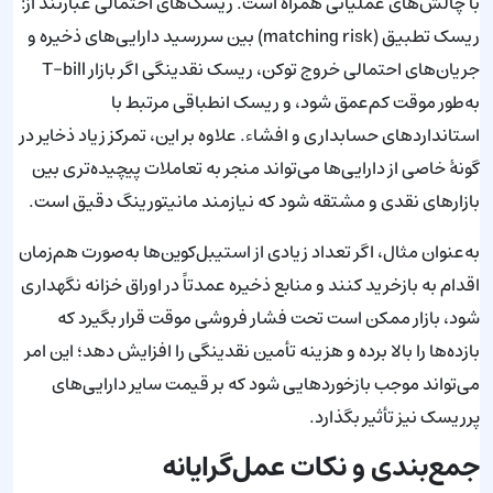
با چالش‌های عملیاتی همراه است. ریسک‌های احتمالی عبارتند از:
ریسک تطبیق (matching risk) بین سررسید دارایی‌های ذخیره و
جریان‌های احتمالی خروج توکن، ریسک نقدینگی اگر بازار T-bill
به‌طور موقت کم‌عمق شود، و ریسک انطباقی مرتبط با
استانداردهای حسابداری و افشاء. علاوه بر این، تمرکز زیاد ذخایر در
گونهٔ خاصی از دارایی‌ها می‌تواند منجر به تعاملات پیچیده‌تری بین
بازارهای نقدی و مشتقه شود که نیازمند مانیتورینگ دقیق است.
به‌عنوان مثال، اگر تعداد زیادی از استیبل‌کوین‌ها به‌صورت هم‌زمان
اقدام به بازخرید کنند و منابع ذخیره عمدتاً در اوراق خزانه نگهداری
شود، بازار ممکن است تحت فشار فروشی موقت قرار بگیرد که
بازده‌ها را بالا برده و هزینه تأمین نقدینگی را افزایش دهد؛ این امر
می‌تواند موجب بازخوردهایی شود که بر قیمت سایر دارایی‌های
پرریسک نیز تأثیر بگذارد.
جمع‌بندی و نکات عمل‌گرایانه