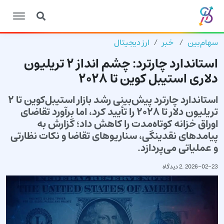
سهام‌بین
خبر
ارز دیجیتال
استاندارد چارترد: چشم انداز ۲ تریلیون
دلاری استیبل کوین تا ۲۰۲۸
استاندارد چارترد پیش‌بینی رشد بازار استیبل‌کوین تا ۲
تریلیون دلار تا ۲۰۲۸ را تأیید کرد، اما برآورد تقاضای
اوراق خزانه کوتاه‌مدت را کاهش داد؛ گزارش به
پیامدهای نقدینگی، سناریوهای تقاضا و نکات نظارتی
و عملیاتی می‌پردازد.
2026-02-23
.
2 دیدگاه