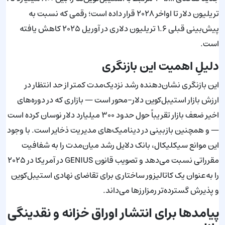
تریلیون دلار تا اواخر ۲۰۲۸ قرار داده است؛ رقمی که نسبت به
پیش‌بینی قبلی ۱.۶ تریلیون دلاری در آوریل ۲۰۲۵ کاهش یافته
است.
دلیلِ اهمیت این بازنگری
این بازنگری نشان‌دهنده رشد نزدیک‌مدت کمتر از حد انتظار در
ارزش بازار استیبل‌کوین دلار-محور است — بازاری که در دوره‌های
اخیر ضعف بازار تقریباً حول حدود ۳۰۰ میلیارد دلار نوسان کرده است
— و همچنین بازبینی در دینامیک‌های مدیریت ذخایر است. با وجود
این موانع سیکلیکال، بانک دلایل رشد میان‌مدت را به شفافیت
مقرراتی نسبت می‌دهد و تصویب قانون GENIUS در آمریکا در ۲۰۲۵
را به‌عنوان یک کاتالیزور ساختاری برای تقاضای نهادی استیبل‌کوین
و پذیرش گسترده‌تر رمزارزها می‌داند.
پیامدها برای انتشار اوراق خزانه و نقدینگی